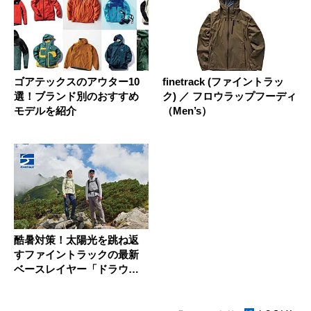
ゴアテックスのアウター10
finetrack (ファイントラッ
選！ブランド別のおすすめ
ク) ／ フロウラップフーディ
モデルを紹介
（Men’s）
酷暑対策！太陽光を跳ね返
すファイントラックの最新
ベースレイヤー「ドラウト
シェード...