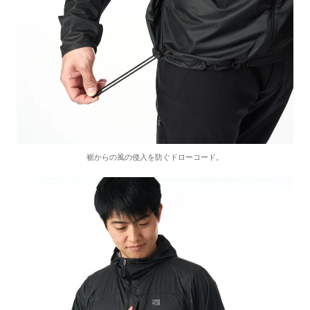
裾からの風の侵入を防ぐドローコード。