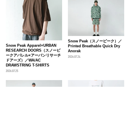
Snow Peak（スノーピーク）／
Snow Peak Apparel×URBAN
Printed Breathable Quick Dry
RESEARCH DOORS（スノーピ
Anorak
ークアパレル×アーバンリサーチ
2026.07.24
ドアーズ）／WA/AC
DRAWSTRING T-SHIRTS
2026.07.25
Snow Peak（スノーピーク）／
Snow Peak（スノーピーク）／
Printed Breathable QuickDry
Insect Shield Pants