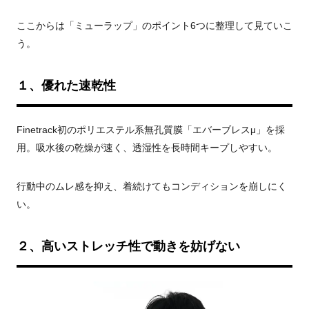
ここからは「ミューラップ」のポイント6つに整理して見ていこ
う。
１、優れた速乾性
Finetrack初のポリエステル系無孔質膜「エバーブレスμ」を採
用。吸水後の乾燥が速く、透湿性を長時間キープしやすい。
行動中のムレ感を抑え、着続けてもコンディションを崩しにく
い。
２、高いストレッチ性で動きを妨げない