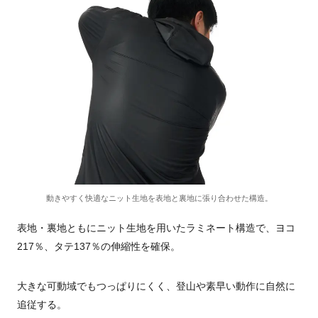
動きやすく快適なニット生地を表地と裏地に張り合わせた構造。
表地・裏地ともにニット生地を用いたラミネート構造で、ヨコ
217％、タテ137％の伸縮性を確保。
大きな可動域でもつっぱりにくく、登山や素早い動作に自然に
追従する。