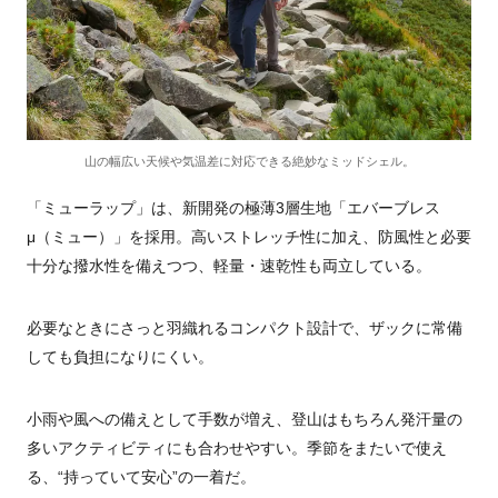
山の幅広い天候や気温差に対応できる絶妙なミッドシェル。
「ミューラップ」は、新開発の極薄3層生地「エバーブレス
μ（ミュー）」を採用。高いストレッチ性に加え、防風性と必要
十分な撥水性を備えつつ、軽量・速乾性も両立している。
必要なときにさっと羽織れるコンパクト設計で、ザックに常備
しても負担になりにくい。
小雨や風への備えとして手数が増え、登山はもちろん発汗量の
多いアクティビティにも合わせやすい。季節をまたいで使え
る、“持っていて安心”の一着だ。