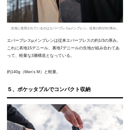
生地に使用されているのはエバーブレスμメンブレン。従来の約1/3の厚み。
エバーブレスμメンブレンは従来エバーブレスの約1/3の厚み。
これに表地15デニール、裏地7デニールの生地が組み合わてあ
って、軽量な3層構造となっている。
約140g（Men’s M）と軽量。
５、ポケッタブルでコンパクト収納