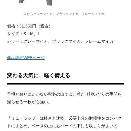
左からグレーマイカ、ブラックマイカ、フレームマイカ。
価格：31,350円（税込）
サイズ：S、M、L
カラー：グレーマイカ、ブラックマイカ、フレームマイカ
商品詳細WEBページ
変わる天気に、軽く備える
予報どおりにいかない秋冬の山では、着たり脱いだりの手間を
減らせる一枚が心強い。
「ミューラップ」は軽さと速乾、必要十分の耐候性をコンパク
トにまとめ、ベースの上にもハードの下にも収まりがよいの