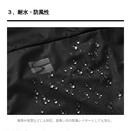
３、耐水・防風性
風雨や湿雪などにも対応。肌寒い日の防風レイヤーとしても安心。