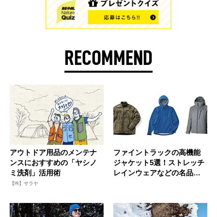
RECOMMEND
アウトドア用品のメンテナ
ファイントラックの高機能
ンスにおすすめの「ヤシノ
ジャケット5選！ストレッチ
ミ洗剤」活用術
レインウェアなどの名品を
チェッ...
【PR】サラヤ