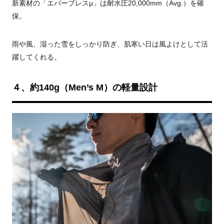
新素材の「エバーブレスμ」は耐水圧20,000mm（Avg.）を確
保。
雨や風、湿った雪をしっかり防ぎ、肌寒い日は風よけとして活
躍してくれる。
４、約140g（Men’s M）の軽量設計