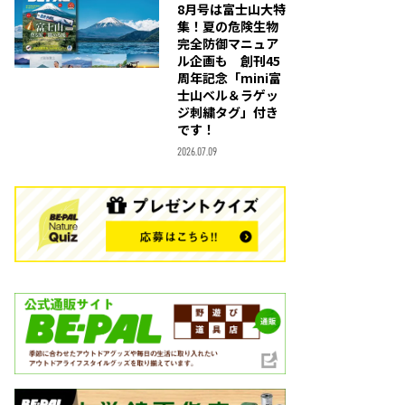
8月号は富士山大特
集！夏の危険生物
完全防御マニュア
ル企画も 創刊45
周年記念「mini富
士山ベル＆ラゲッ
ジ刺繍タグ」付き
です！
2026.07.09