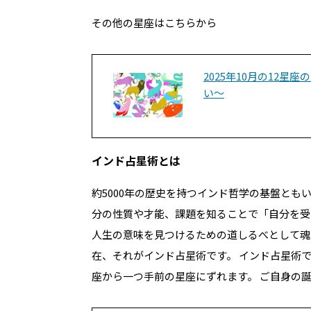
その他の星座はこちらから
2025年10月の12
い～
インド占星術とは
約5000年の歴史を持つインド哲学の基盤とも
分の性質や才能、課題を知ることで「自分を受
人生の意味を見つけるための道しるべとして魂
在、それがインド占星術です。 インド占星術
座から一つ手前の星座にずれます。
ご自身の誕