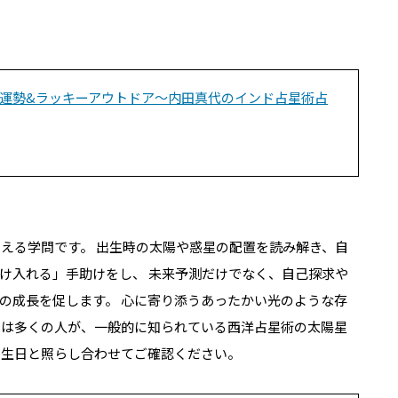
星座の運勢&ラッキーアウトドア～内田真代のインド占星術占
いえる学問です。 出生時の太陽や惑星の配置を読み解き、自
け入れる」手助けをし、 未来予測だけでなく、自己探求や
の成長を促します。 心に寄り添うあったかい光のような存
では多くの人が、
一般的に知られている西洋占星術の太陽星
生日と照らし合わせてご確認ください。