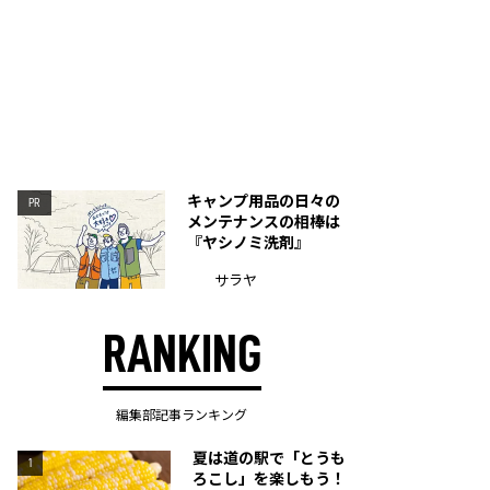
キャンプ用品の日々の
PR
メンテナンスの相棒は
『ヤシノミ洗剤』
サラヤ
RANKING
編集部記事ランキング
夏は道の駅で「とうも
1
ろこし」を楽しもう！