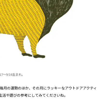
/17～9/16生まれ。
毎月の運勢のほか、その月にラッキーなアウトドアアクティ
生活や遊びの参考にしてみてくださいね。