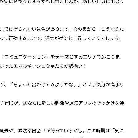
感覚にドキッとするかもしれませんが、新しい自分に出会う
までは得られない景色があります。心の奥から「こうなりた
って行動することで、運気がグンと上昇していくでしょう。
や「コミュニケーション」をテーマとするエリアで起こりま
いったエネルギッシュな星たちが勢揃い！
り、「ちょっと出かけてみようかな。」という気分が高まり
チ冒険が、あなたに新しい刺激や運気アップのきっかけを運
風景や、素敵な出会いが待っているかも。この時期は「気に