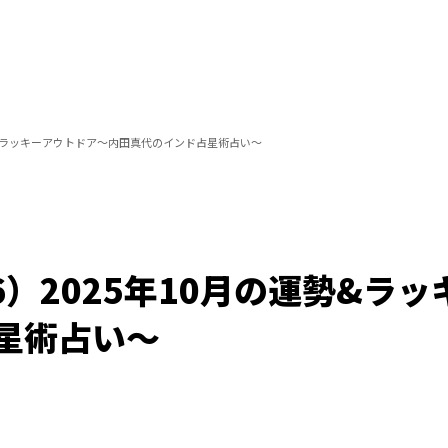
の運勢&ラッキーアウトドア～内田真代のインド占星術占い～
16）2025年10月の運勢&ラ
星術占い～
/