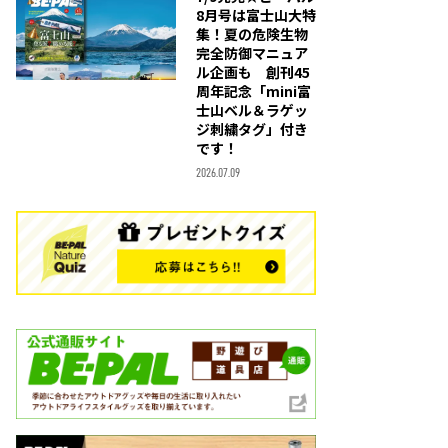
8月号は富士山大特
集！夏の危険生物
完全防御マニュア
ル企画も 創刊45
周年記念「mini富
士山ベル＆ラゲッ
ジ刺繍タグ」付き
です！
2026.07.09