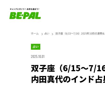
ホーム
占い
双子座（6/15～7/16）2025年10月
占い
2025.10.01
双子座（6/15～7/
内田真代のインド占
Unmute