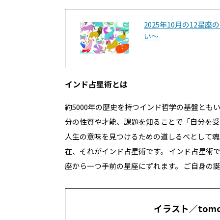
2025年10月の12
い～
インド占星術とは
約5000年の歴史を持つインド哲学の基盤とも
分の性質や才能、課題を知ることで「自分を受
人生の意味を見つけるための道しるべとして魂
在、それがインド占星術です。 インド占星術
座から一つ手前の星座にずれます。
ご自身の誕
イラスト／tomoh