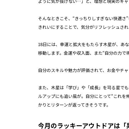
ように気が抜けない…」と、理想と現実のギャ
そんなときこそ、“きっちりしすぎない快適さ
きれいにすることで、気分がリフレッシュされ
18日には、幸運と拡大をもたらす木星が、あ
移動します。金運や収入面、また“自分の力で
自分のスキルや魅力が評価されて、お金やチャ
また、木星は「学び」や「成長」を司る星でも
ルアップにも追い風が。自分にとって“これを
かりとリターンが返ってきそうです。
今月のラッキーアウトドアは「