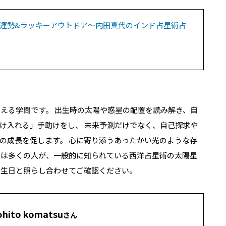
星座の運勢&ラッキーアウトドア～内田真代のインド占星術占
いえる学問です。 出生時の太陽や惑星の配置を読み解き、自
け入れる」手助けをし、 未来予測だけでなく、自己探求や
の成長を促します。 心に寄り添うあったかい光のような存
では多くの人が、
一般的に知られている西洋占星術の太陽星
生日と照らし合わせてご確認ください。
ito komatsu
さん