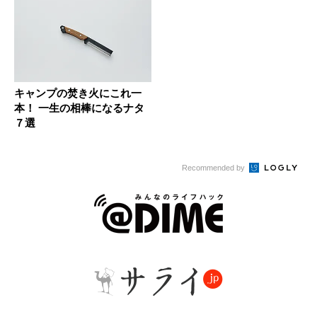
キャンプの焚き火にこれ一
本！ 一生の相棒になるナタ
７選
Recommended by