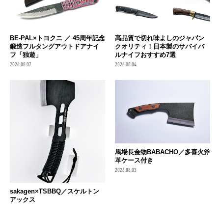
BE-PAL×トヨクニ ／ 45周年記念
高品質で切れ味よしのジャパン
鍛造フルタングアウトドアナイ
クオリティ！日本製のサバイバ
フ「独遊」
ルナイフおすすめ7選
2026.08.07
2026.08.04
馬場長金物BABACHO／多喜火斧
革ケース付き
2026.08.03
sakagen×TSBBQ／スケルトン
アックス
2026.08.04