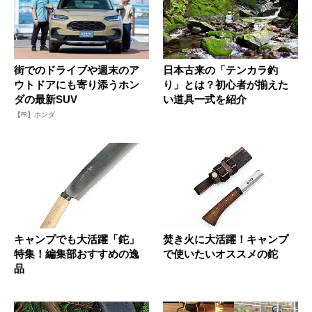
街でのドライブや週末のア
日本古来の「テンカラ釣
ウトドアにも寄り添うホン
り」とは？初心者が揃えた
ダの最新SUV
い道具一式を紹介
【PR】ホンダ
キャンプでも大活躍「鉈」
焚き火に大活躍！キャンプ
特集！編集部おすすめの逸
で使いたいオススメの鉈
品