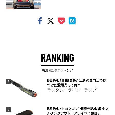
RANKING
編集部記事ランキング
BE-PAL創刊編集長が工具の専門店で見
1
つけた愛用品って何？
ランタン・ライト・ランプ
BE-PAL×トヨクニ ／ 45周年記念 鍛造フ
2
ルタングアウトドアナイフ「独遊」