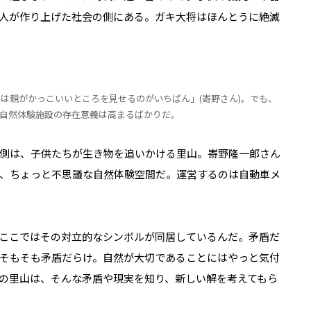
人が作り上げた社会の側にある。ガキ大将はほんとうに絶滅
は親がかっこいいところを見せるのがいちばん」(㟢野さん)。でも、
自然体験施設の存在意義は高まるばかりだ。
側は、子供たちが生き物を追いかける里山。㟢野隆一郎さん
、ちょっと不思議な自然体験空間だ。運営するのは自動車メ
ここではその対立的なシンボルが同居しているんだ。矛盾だ
そもそも矛盾だらけ。自然が大切であることにはやっと気付
の里山は、そんな矛盾や現実を知り、新しい解を考えてもら