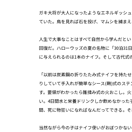
ガキ大将が大人になったようなエネルギッシュ
ていた。鳥を見れば石を投げ、マムシを捕まえ
人生で大事なことはすべて自然から学んだとい
回復だ。ハローウッズの夏の名物に「30泊3
に与えられるのは1本のナイフ。そして古代式
「以前は炭素鋼の折りたたみ式ナイフを持たせ
りしていて手入れが簡単なシース(鞘)式のス
す。要領がわかったら錐揉み式の火おこし。火
い。4日間水と栄養ドリンクしか飲めなかった
間、死に物狂いになればなんだってできる。そ
当然ながら今の子はナイフ使いがおぼつかない