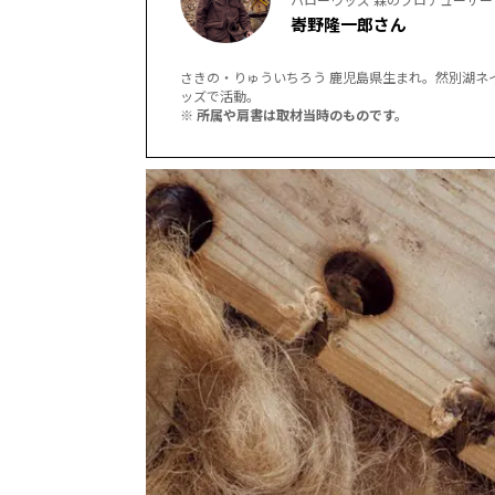
㟢野隆一郎さん
さきの・りゅういちろう 鹿児島県生まれ。然別湖ネイ
ッズで活動。
※ 所属や肩書は取材当時のものです。