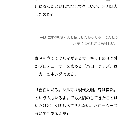
用になったといわれだして久しいが、原因は大
したのか?
「子供に刃物をちゃんと使わせたかったら、ほんとう
現実にはそれさえも難しい。
轟音を立ててクルマが走るサーキットのすぐ外
がプロデューサーを務める『ハローウッズ』は
ーカーのホンダである。
「面白いだろ。クルマは現代文明。森は自然。
という人もいるよ。でも人間のしてきたことは
いたけど、文明も捨てられない。ハローウッズ
う場でもあるんだ」