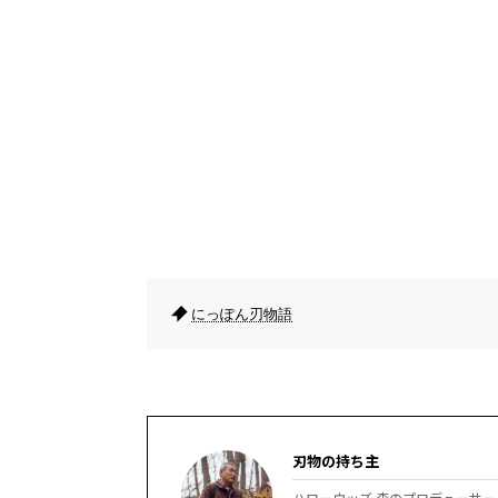
にっぽん刃物語
刃物の持ち主
ハローウッズ 森のプロデューサー