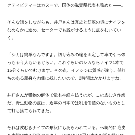
クティビティーはカヌーで、国体の滋賀県代表も務めた――。
そんな話をしながらも、井戸さんは真皮と筋膜の境にナイフを
なめらかに進め、セーターでも脱がせるように皮をむいてい
く。
「シカは簡単なんですよ。切り込みの端を固定して車で引っ張
っちゃう人もいるぐらい。これぐらいのシカならナイフ1本で
15分くらいでむけます。その点、イノシシは質感が違う。値打
ちのある脂身を肉側に残したいので、2時間はかかりますね」
井戸さんが獲物の解体で最も神経を払うのが、この皮むき作業
だ。野生動物の皮は、近年の日本では利用価値のないものとし
て打ち捨てられてきた。
それは皮むきナイフの形状にもあらわれている。伝統的に毛皮