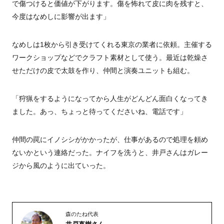
で傷つけると価値が下がります。傷を怖れて皮に肉を残すと、
今度はなめしに影響が出ます」
なめしは1枚から引き受けてくれる東京の業者に依頼。主催する
ワークショップなどでクラフト素材として使う。最近は乾燥さ
せただけの皮で太鼓を作り、仲間と演奏ユニットも組む。
「狩猟をするようになってから人生がどんどん面白くなってき
ました。あっ、ちょっと待ってくださいね、電話です」
仲間の罠にイノシシがかかったが、仕事があるので処理を頼め
ないかという連絡だった。ナイフを洗うと、井戸さんはガレー
ジから風のように出ていった。
森のたね代表