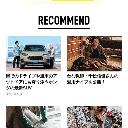
RECOMMEND
街でのドライブや週末のア
わな猟師・千松信也さんの
ウトドアにも寄り添うホン
愛用ナイフを公開！
ダの最新SUV
【PR】ホンダ