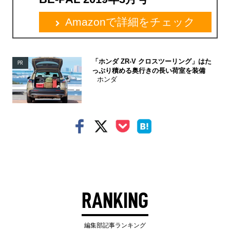
Amazonで詳細をチェック
「ホンダ ZR-V クロスツーリング」はた
PR
っぷり積める奥行きの長い荷室を装備
ホンダ
RANKING
編集部記事ランキング