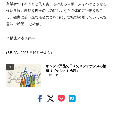
農業者のイキイキと働く姿、芯のある言葉、人をハッとさせる
強い笑顔。理想を現実のものにしようと具体的に行動を起こ
し、確実に前へ進む若者の姿を前に、営農型発電っていろんな
意味で希望！ と確信。
※構成／浅見祥子
(BE-PAL 2025年10月号より)
キャンプ用品の日々のメンテナンスの相
PR
棒は『ヤシノミ洗剤』
サラヤ