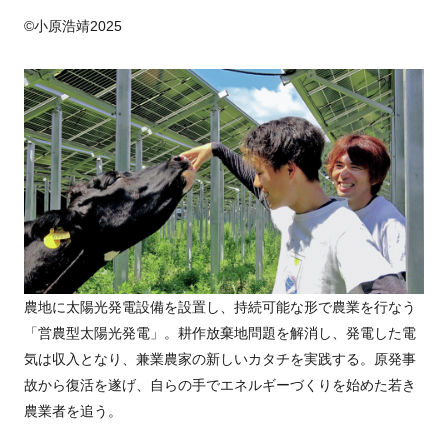
©小原浩靖2025
農地に太陽光発電設備を設置し、持続可能な形で農業を行なう
「営農型太陽光発電」。耕作放棄地問題を解消し、発電した電
気は収入となり、兼業農家の新しいカタチを実践する。原発事
故から復活を遂げ、自らの手でエネルギーづくりを始めた若き
農業者を追う。