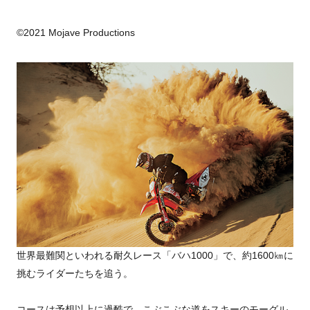
©2021 Mojave Productions
世界最難関といわれる耐久レース「バハ1000」で、約1600㎞に
挑むライダーたちを追う。
コースは予想以上に過酷で、こぶこぶな道をスキーのモーグル