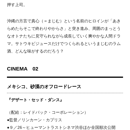
押す上司。
沖縄の方言で真心（＝まじむ）という名前のヒロインが「あき
らめたらそこで終わりやからさ」と突き進み、周囲のまっとう
なオトナたちに見守られながら成長していく爽やかな人間ドラ
マ。サトウキビジュースだけでつくられるというまじむのラム
酒、どんな味がするのだろう？
CINEMA 02
メキシコ、砂漠のオフロードレース
『デザート・セッド・ダンス』
（配給：レイドバック・コーポレーション）
●監督／リンカーン・カプリス
●９／26～ヒューマントラストシネマ渋谷ほか全国順次公開