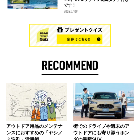
です！
2026.07.09
RECOMMEND
アウトドア用品のメンテナ
街でのドライブや週末のア
ンスにおすすめの「ヤシノ
ウトドアにも寄り添うホン
ミ洗剤」活用術
ダの最新SUV