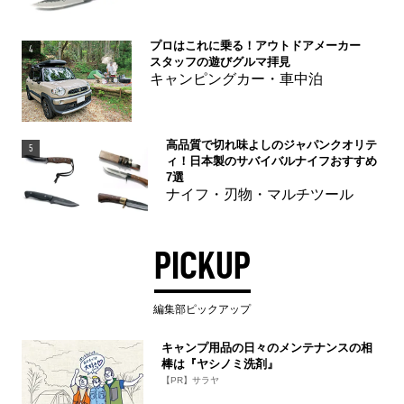
プロはこれに乗る！アウトドアメーカー
4
スタッフの遊びグルマ拝見
キャンピングカー・車中泊
高品質で切れ味よしのジャパンクオリテ
5
ィ！日本製のサバイバルナイフおすすめ
7選
ナイフ・刃物・マルチツール
PICKUP
編集部ピックアップ
キャンプ用品の日々のメンテナンスの相
棒は『ヤシノミ洗剤』
【PR】サラヤ