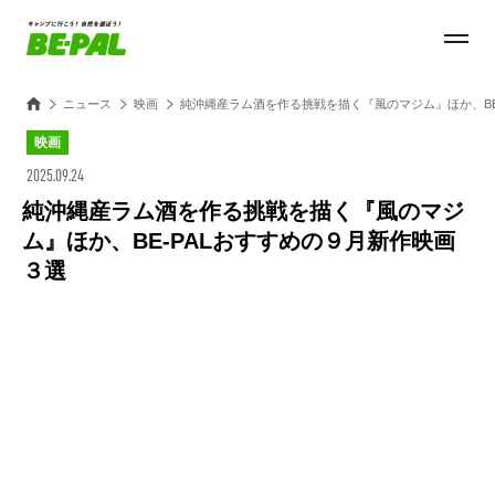
ニュース
映画
純沖縄産ラム酒を作る挑戦を描く『風のマジム』ほか、BE
映画
2025.09.24
純沖縄産ラム酒を作る挑戦を描く『風のマジ
ム』ほか、BE-PALおすすめの９月新作映画
３選
Loaded
:
100.00%
/
Unmute