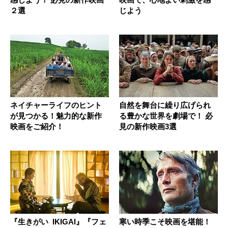
２選
じよう
ネイチャーライフのヒント
自然を舞台に繰り広げられ
が見つかる！魅力的な新作
る豊かな世界を劇場で！ 必
映画をご紹介！
見の新作映画3選
『生きがい IKIGAI』『フェ
寒い時季こそ映画を堪能！