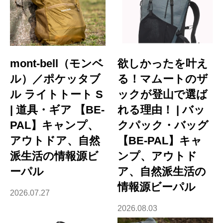
mont-bell（モンベ
欲しかったを叶え
ル）／ポケッタブ
る！マムートのザ
ル ライトトート S
ックが登山で選ば
| 道具・ギア 【BE-
れる理由！ | バッ
PAL】キャンプ、
クパック・バッグ
アウトドア、自然
【BE-PAL】キャ
派生活の情報源ビ
ンプ、アウトド
ーパル
ア、自然派生活の
情報源ビーパル
2026.07.27
2026.08.03