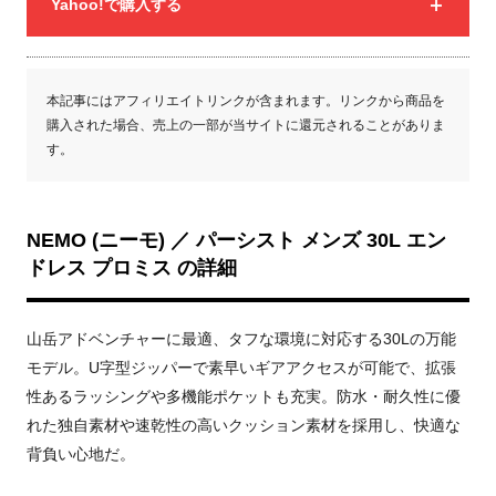
Yahoo!で購入する
本記事にはアフィリエイトリンクが含まれます。リンクから商品を
購入された場合、売上の一部が当サイトに還元されることがありま
す。
NEMO (ニーモ) ／ パーシスト メンズ 30L エン
ドレス プロミス の詳細
山岳アドベンチャーに最適、タフな環境に対応する30Lの万能
モデル。U字型ジッパーで素早いギアアクセスが可能で、拡張
性あるラッシングや多機能ポケットも充実。防水・耐久性に優
れた独自素材や速乾性の高いクッション素材を採用し、快適な
背負い心地だ。