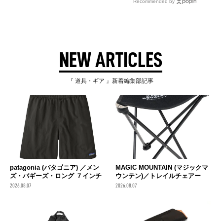
Recommended by
NEW ARTICLES
『 道具・ギア 』新着編集部記事
patagonia (パタゴニア) ／メン
MAGIC MOUNTAIN (マジックマ
ズ・バギーズ・ロング ７インチ
ウンテン)／トレイルチェアー
2026.08.07
2026.08.07