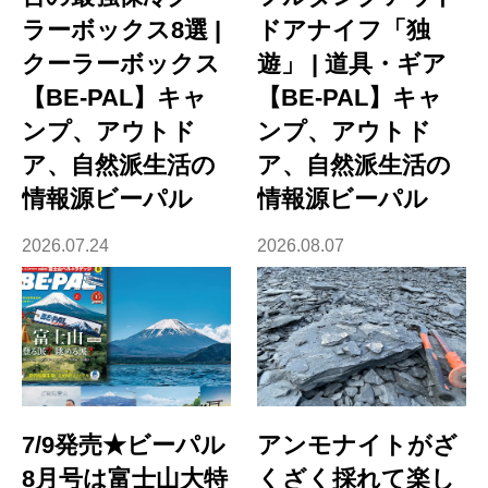
ラーボックス8選 |
ドアナイフ「独
クーラーボックス
遊」 | 道具・ギア
【BE-PAL】キャ
【BE-PAL】キャ
ンプ、アウトド
ンプ、アウトド
ア、自然派生活の
ア、自然派生活の
情報源ビーパル
情報源ビーパル
2026.07.24
2026.08.07
7/9発売★ビーパル
アンモナイトがざ
8月号は富士山大特
くざく採れて楽し