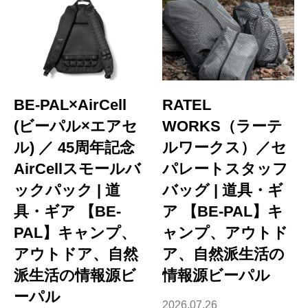
BE-PAL×AirCell
RATEL
(ビーパル×エアセ
WORKS（ラーテ
ル) ／ 45周年記念
ルワークス）／セ
AirCellスモールバ
パレートスタッフ
ックパック | 道
バッグ | 道具・ギ
具・ギア 【BE-
ア 【BE-PAL】キ
PAL】キャンプ、
ャンプ、アウトド
アウトドア、自然
ア、自然派生活の
派生活の情報源ビ
情報源ビーパル
ーパル
2026.07.26