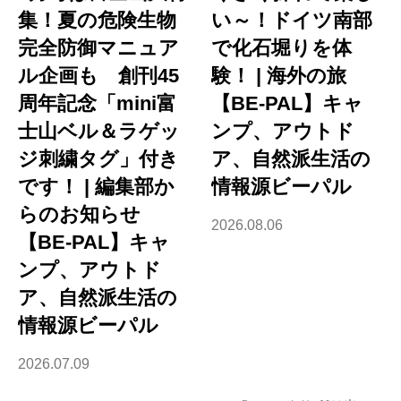
集！夏の危険生物
い～！ドイツ南部
完全防御マニュア
で化石堀りを体
ル企画も 創刊45
験！ | 海外の旅
周年記念「mini富
【BE-PAL】キャ
士山ベル＆ラゲッ
ンプ、アウトド
ジ刺繍タグ」付き
ア、自然派生活の
です！ | 編集部か
情報源ビーパル
らのお知らせ
2026.08.06
【BE-PAL】キャ
ンプ、アウトド
ア、自然派生活の
情報源ビーパル
2026.07.09