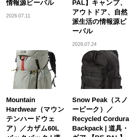
情報源ビーパル
PAL】キャンプ、
アウトドア、自然
2026.07.11
派生活の情報源ビ
ーパル
2026.07.24
Mountain
Snow Peak（スノ
Hardwear（マウン
ーピーク）／
テンハードウェ
Recycled Cordura
ア）／カザム60L
Backpack | 道具・