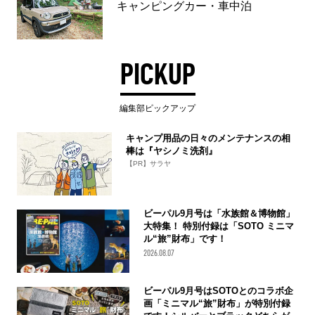
キャンピングカー・車中泊
PICKUP
編集部ピックアップ
キャンプ用品の日々のメンテナンスの相
棒は『ヤシノミ洗剤』
【PR】サラヤ
ビーパル9月号は「水族館＆博物館」
大特集！ 特別付録は「SOTO ミニマ
ル“旅”財布」です！
2026.08.07
ビーパル9月号はSOTOとのコラボ企
画「ミニマル“旅”財布」が特別付録