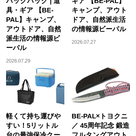
バックパック | 道
ギア 【BE-PAL】
具・ギア 【BE-
キャンプ、アウト
PAL】キャンプ、
ドア、自然派生活
アウトドア、自然
の情報源ビーパル
派生活の情報源ビ
2026.07.27
ーパル
2026.07.29
軽くて持ち運びや
BE-PAL×トヨクニ
すい！5リットル
／ 45周年記念 鍛造
台の最強保冷クー
フルタングアウト