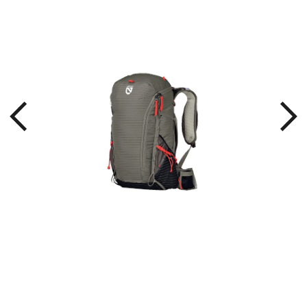
ダー
ドラ