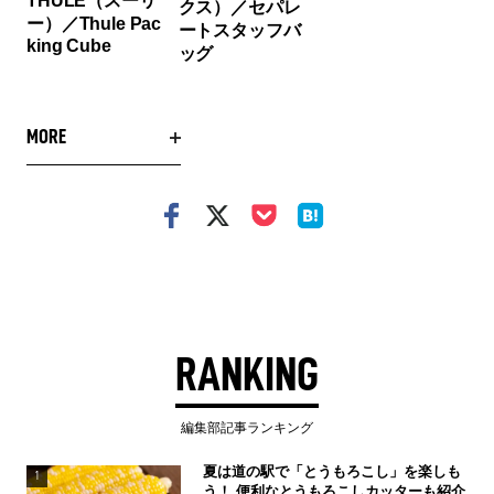
THULE（スーリ
クス）／セパレ
ー）／Thule Pac
ートスタッフバ
king Cube
ッグ
MORE
RANKING
編集部記事ランキング
夏は道の駅で「とうもろこし」を楽しも
1
う！ 便利なとうもろこしカッターも紹介