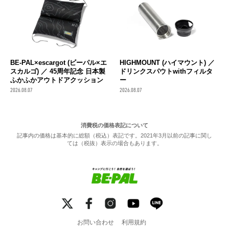
BE-PAL×escargot (ビーパル×エ
HIGHMOUNT (ハイマウント) ／
スカルゴ) ／ 45周年記念 日本製
ドリンクスパウトwithフィルタ
ふかふかアウトドアクッション
ー
2026.08.07
2026.08.07
消費税の価格表記について
記事内の価格は基本的に総額（税込）表記です。2021年3月以前の記事に関し
ては（税抜）表示の場合もあります。
お問い合わせ
利用規約