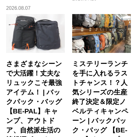
2026.08.07
さまざまなシーン
ミステリーランチ
で大活躍！丈夫な
を手に入れるラス
リュックこそ最強
トチャンス！？人
アイテム！ | バッ
気シリーズの生産
クパック・バッグ
終了決定＆限定ノ
【BE-PAL】キャ
ベルティキャンペ
ンプ、アウトド
ーン | バックパッ
ア、自然派生活の
ク・バッグ 【BE-