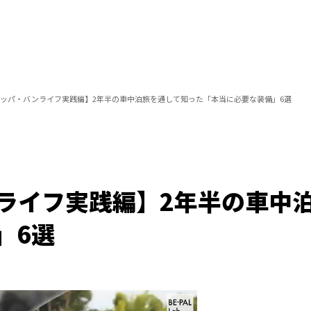
ッパ・バンライフ実践編】2年半の車中泊旅を通して知った「本当に必要な装備」6選
ライフ実践編】2年半の車中
」6選