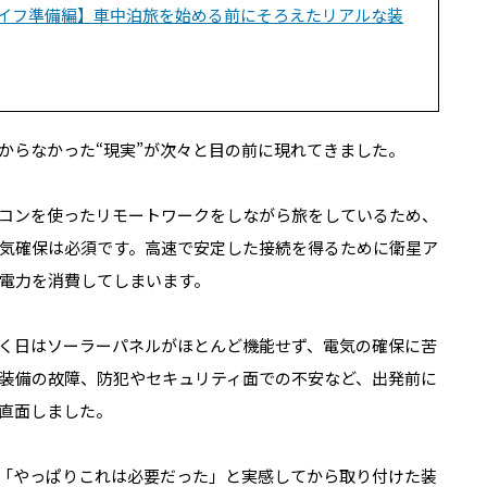
イフ準備編】車中泊旅を始める前にそろえたリアルな装
からなかった“現実”が次々と目の前に現れてきました。
コンを使ったリモートワークをしながら旅をしているため、
気確保は必須です。高速で安定した接続を得るために衛星ア
電力を消費してしまいます。
く日はソーラーパネルがほとんど機能せず、電気の確保に苦
装備の故障、防犯やセキュリティ面での不安など、出発前に
直面しました。
「やっぱりこれは必要だった」と実感してから取り付けた装