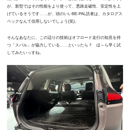
が、新型ではその性能をより使って、悪路走破性、安定性を上
げているそうです……が、頭のいいBE-PAL読者は、カタログス
ペックなんて信用しないでしょう(笑)。
そんなあなたに、この辺りの技術はオフロード走行の知見を持
つ「スバル」が協力している……といったら？ ほ～ら早く試
してみたいっすね。