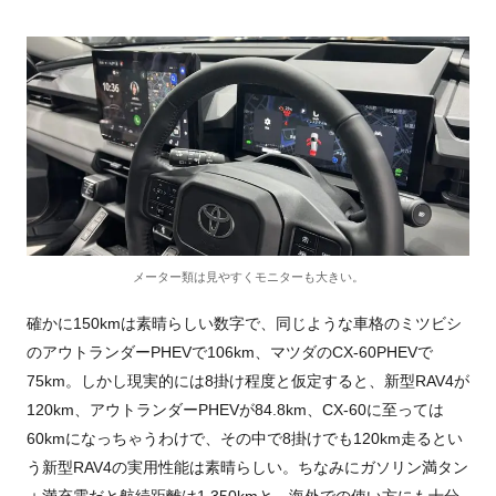
メーター類は見やすくモニターも大きい。
確かに150kmは素晴らしい数字で、同じような車格のミツビシ
のアウトランダーPHEVで106km、マツダのCX-60PHEVで
75km。しかし現実的には8掛け程度と仮定すると、新型RAV4が
120km、アウトランダーPHEVが84.8km、CX-60に至っては
60kmになっちゃうわけで、その中で8掛けでも120km走るとい
う新型RAV4の実用性能は素晴らしい。ちなみにガソリン満タン