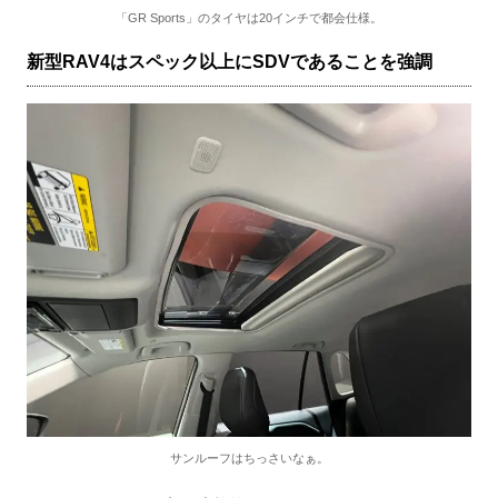
「GR Sports」のタイヤは20インチで都会仕様。
新型RAV4はスペック以上にSDVであることを強調
サンルーフはちっさいなぁ。