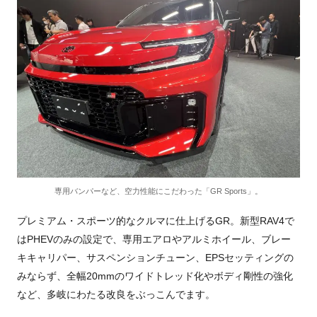
専用バンパーなど、空力性能にこだわった「GR Sports」。
プレミアム・スポーツ的なクルマに仕上げるGR。新型RAV4で
はPHEVのみの設定で、専用エアロやアルミホイール、ブレー
キキャリパー、サスペンションチューン、EPSセッティングの
みならず、全幅20mmのワイドトレッド化やボディ剛性の強化
など、多岐にわたる改良をぶっこんでます。