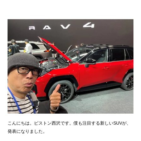
こんにちは。ピストン西沢です。僕も注目する新しいSUVが、
発表になりました。