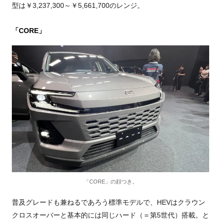
型は￥3,237,300～￥5,661,700のレンジ。
「CORE」
「CORE」の顔つき。
普及グレードも兼ねるであろう標準モデルで、HEVはクラウン
クロスオーバーと基本的には同じハード（＝第5世代）搭載。と