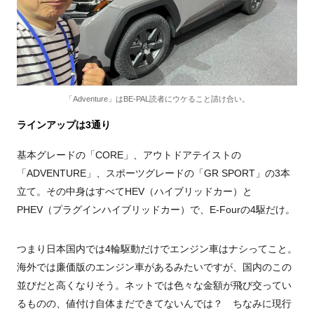
「Adventure」はBE-PAL読者にウケること請け合い。
ラインアップは3通り
基本グレードの「CORE」、アウトドアテイストの
「ADVENTURE」、スポーツグレードの「GR SPORT」の3本
立て。その中身はすべてHEV（ハイブリッドカー）と
PHEV（プラグインハイブリッドカー）で、E-Fourの4駆だけ。
つまり日本国内では4輪駆動だけでエンジン車はナシってこと。
海外では廉価版のエンジン車があるみたいですが、国内のこの
並びだと高くなりそう。ネットでは色々な金額が飛び交ってい
るものの、値付け自体まだできてないんでは？ ちなみに現行