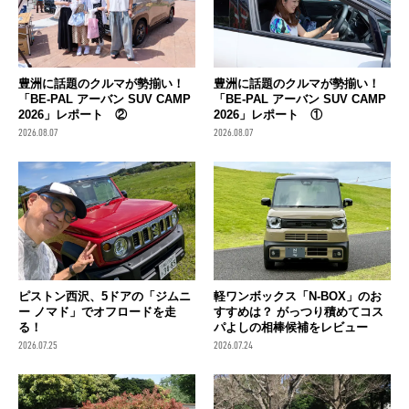
豊洲に話題のクルマが勢揃い！
豊洲に話題のクルマが勢揃い！
「BE-PAL アーバン SUV CAMP
「BE-PAL アーバン SUV CAMP
2026」レポート ②
2026」レポート ①
2026.08.07
2026.08.07
ピストン西沢、5ドアの「ジムニ
軽ワンボックス「N-BOX」のお
ー ノマド」でオフロードを走
すすめは？ がっつり積めてコス
る！
パよしの相棒候補をレビュー
2026.07.25
2026.07.24