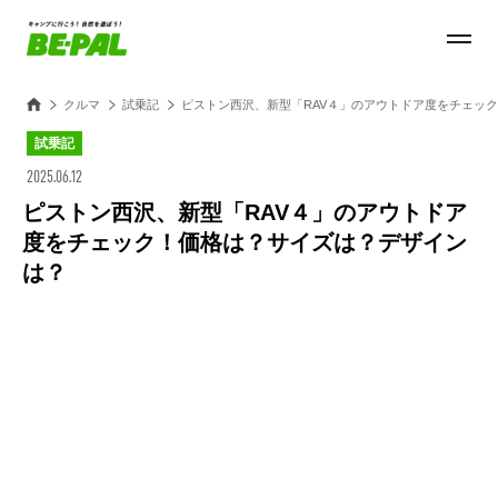
クルマ
試乗記
ピストン西沢、新型「RAV４」のアウトドア度をチェッ
試乗記
2025.06.12
ピストン西沢、新型「RAV４」のアウトドア
度をチェック！価格は？サイズは？デザイン
は？
Loaded
:
54.29%
/
Unmute