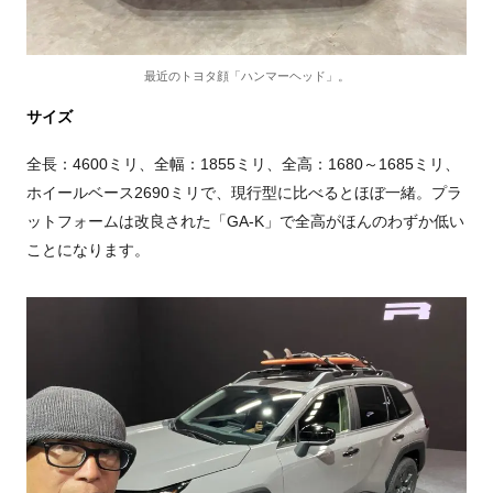
最近のトヨタ顔「ハンマーヘッド」。
サイズ
全長：4600ミリ、全幅：1855ミリ、全高：1680～1685ミリ、
ホイールベース2690ミリで、現行型に比べるとほぼ一緒。プラ
ットフォームは改良された「GA-K」で全高がほんのわずか低い
ことになります。