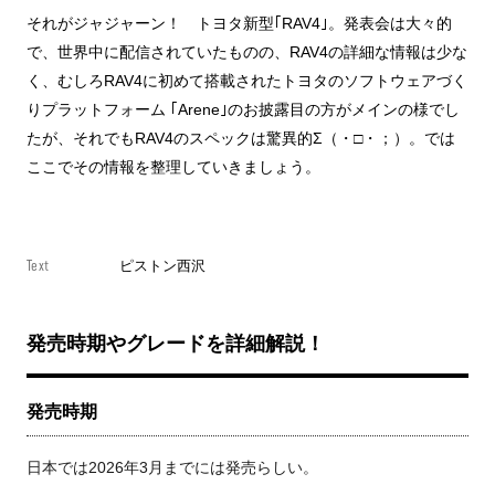
それがジャジャーン！ トヨタ新型｢RAV4｣。発表会は大々的
で、世界中に配信されていたものの、RAV4の詳細な情報は少な
く、むしろRAV4に初めて搭載されたトヨタのソフトウェアづく
りプラットフォーム ｢Arene｣のお披露目の方がメインの様でし
たが、それでもRAV4のスペックは驚異的Σ（・□・；）。では
ここでその情報を整理していきましょう。
Text
ピストン西沢
発売時期やグレードを詳細解説！
発売時期
日本では2026年3月までには発売らしい。