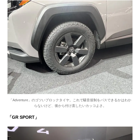
「Adventure」のゴツいブロックタイヤ。これで騒音規制をパスできるかはわか
らないけど、後から付け直したいカッコよさ。
「GR SPORT」