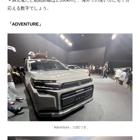
＋満充電だと航続距離は1,350kmと、海外での使い方にも十分
応える数字でしょう。
「ADVENTURE」
「Adventure」の顔つき。