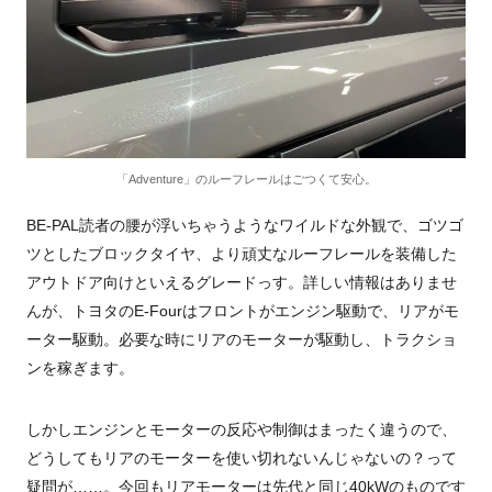
「Adventure」のルーフレールはごつくて安心。
BE-PAL読者の腰が浮いちゃうようなワイルドな外観で、ゴツゴ
ツとしたブロックタイヤ、より頑丈なルーフレールを装備した
アウトドア向けといえるグレードっす。詳しい情報はありませ
んが、トヨタのE-Fourはフロントがエンジン駆動で、リアがモ
ーター駆動。必要な時にリアのモーターが駆動し、トラクショ
ンを稼ぎます。
しかしエンジンとモーターの反応や制御はまったく違うので、
どうしてもリアのモーターを使い切れないんじゃないの？って
疑問が……。今回もリアモーターは先代と同じ40kWのものです