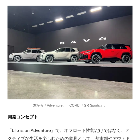
左から「Adventure」「CORE]「GR Sports」。
開発コンセプト
「Life is an Adventure」で、オフロード性能だけではなく、ア
クティブな生活を楽しむための道具として、都市部やアウトド