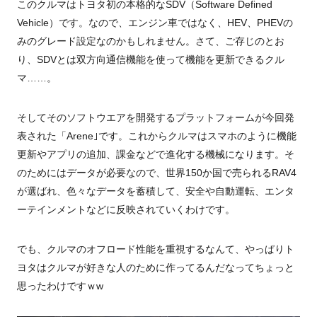
このクルマはトヨタ初の本格的なSDV（Software Defined
Vehicle）です。なので、エンジン車ではなく、HEV、PHEVの
みのグレード設定なのかもしれません。さて、ご存じのとお
り、SDVとは双方向通信機能を使って機能を更新できるクル
マ……。
そしてそのソフトウエアを開発するプラットフォームが今回発
表された「Arene｣です。これからクルマはスマホのように機能
更新やアプリの追加、課金などで進化する機械になります。そ
のためにはデータが必要なので、世界150か国で売られるRAV4
が選ばれ、色々なデータを蓄積して、安全や自動運転、エンタ
ーテインメントなどに反映されていくわけです。
でも、クルマのオフロード性能を重視するなんて、やっぱりト
ヨタはクルマが好きな人のために作ってるんだなってちょっと
思ったわけですｗw