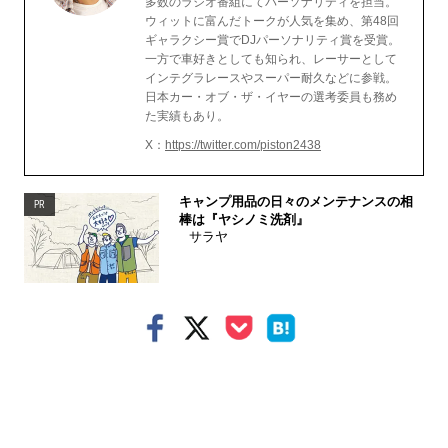
多数のラジオ番組にてパーソナリティを担当。
ウィットに富んだトークが人気を集め、第48回
ギャラクシー賞でDJパーソナリティ賞を受賞。
一方で車好きとしても知られ、レーサーとして
インテグラレースやスーパー耐久などに参戦。
日本カー・オブ・ザ・イヤーの選考委員も務め
た実績もあり。
X：
https://twitter.com/piston2438
キャンプ用品の日々のメンテナンスの相
PR
棒は『ヤシノミ洗剤』
サラヤ