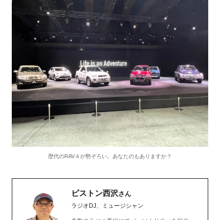
歴代のRAV４が勢ぞろい。あなたのもありますか？
ピストン西沢
さん
ラジオDJ、ミュージシャン