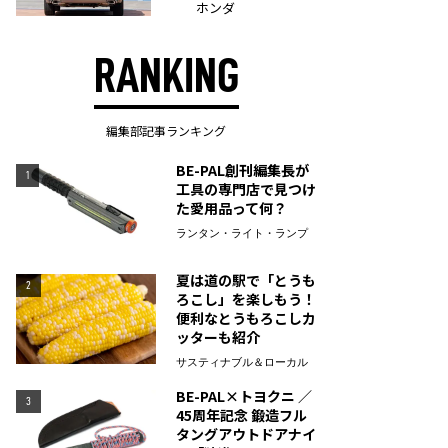
ホンダ
RANKING
編集部記事ランキング
BE-PAL創刊編集長が
1
工具の専門店で見つけ
た愛用品って何？
ランタン・ライト・ランプ
夏は道の駅で「とうも
2
ろこし」を楽しもう！
便利なとうもろこしカ
ッターも紹介
サスティナブル＆ローカル
BE-PAL×トヨクニ ／
3
45周年記念 鍛造フル
タングアウトドアナイ