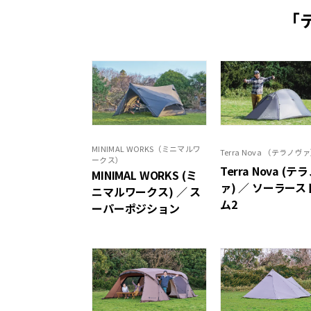
「
MINIMAL WORKS（ミニマルワ
Terra Nova （テラノヴ
ークス）
Terra Nova (テ
MINIMAL WORKS (ミ
ァ) ／ ソーラース
ニマルワークス) ／ ス
ム2
ーパーポジション