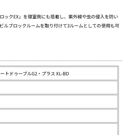
ルブロックEX」を寝室側にも搭載し、紫外線や虫の侵入を防い
ビルブロックルームを取り付けて3ルームとしての使用も可
レートドゥーブルG2・プラス XL-BD