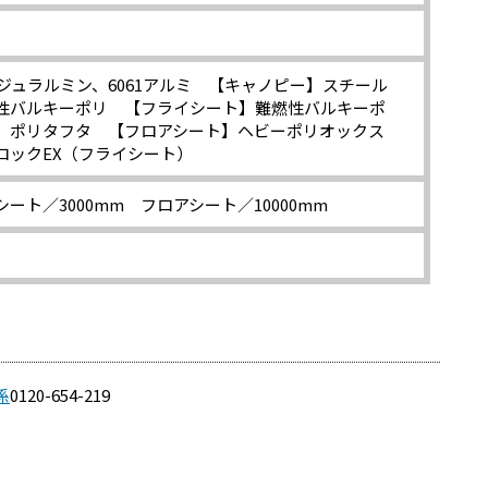
々ジュラルミン、6061アルミ 【キャノピー】スチール
性バルキーポリ 【フライシート】難燃性バルキーポ
】ポリタフタ 【フロアシート】ヘビーポリオックス
ロックEX（フライシート）
ート／3000mm フロアシート／10000mm
係
0120-654-219