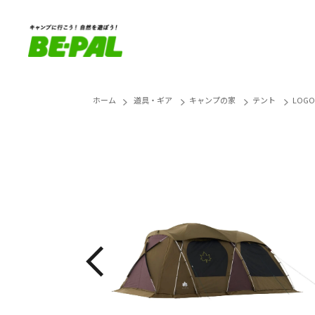
ホーム
道具・ギア
キャンプの家
テント
LOGO