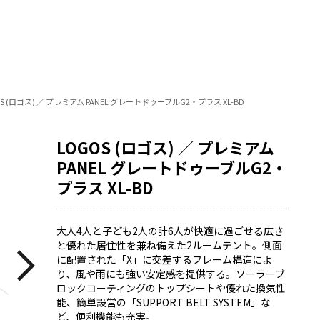
S (ロゴス) ／ プレミアム PANEL グレートドゥーブルG2・プラス XL-BD
LOGOS (ロゴス) ／ プレミアム
PANEL グレートドゥーブルG2・
プラス XL-BD
大人4人と子ども2人の計6人が快適に過ごせる広さ
と優れた居住性を兼ね備えた2ルームテント。側面
に配置された「X」に交差するフレーム構造によ
り、風や雨にも強い安定感を提供する。ソーラーブ
ロックコーティングのトップシートや優れた換気性
能、簡単設営の「SUPPORT BELT SYSTEM」な
ど、便利機能も充実。