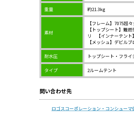
重量
約21.3kg
【フレーム】7075超
【トップシート】難燃
素材
リ 【インナーテント
【メッシュ】デビルブ
耐水圧
トップシート・フライシ
タイプ
2ルームテント
問い合わせ先
ロゴスコーポレーション・コンシューマ