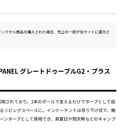
リンクから商品を購入された場合、売上の一部が当サイトに還元さ
ム PANEL グレートドゥーブルG2・プラス
」が採用されており、2本のポールで支えるだけでタープとして自
るリビングスペースに。インナーテントは吊り下げ式で、簡
ーンタープとして使用でき、真夏日や雨天時などのキャンプ