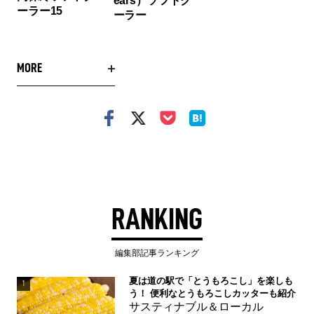
ears）ソフトク
ーラー15
ーラー
MORE
RANKING
編集部記事ランキング
夏は道の駅で「とうもろこし」を楽しも
1
う！ 便利なとうもろこしカッターも紹介
サスティナブル＆ローカル