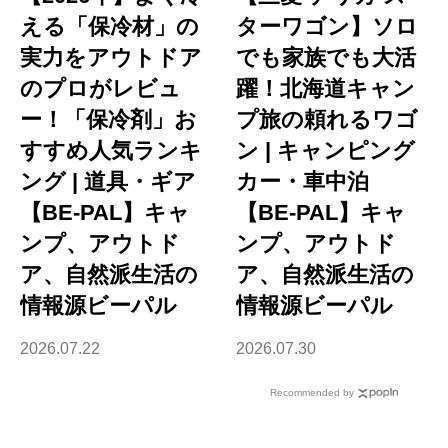
える「保冷材」の
ターワゴン】ソロ
実力をアウトドア
でも家族でも大活
のプロがレビュ
躍！北海道キャン
ー！「保冷剤」お
プ旅の頼れるワゴ
すすめ人気ランキ
ン | キャンピング
ング | 道具・ギア
カー・車中泊
【BE-PAL】キャ
【BE-PAL】キャ
ンプ、アウトド
ンプ、アウトド
ア、自然派生活の
ア、自然派生活の
情報源ビーパル
情報源ビーパル
2026.07.22
2026.07.30
Recommended by