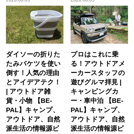
ダイソーの折りた
プロはこれに乗
たみバケツを使い
る！アウトドアメ
倒す！人気の理由
ーカースタッフの
とアイデアテク！
遊びグルマ拝見 |
| アウトドア雑
キャンピングカ
貨・小物 【BE-
ー・車中泊 【BE-
PAL】キャンプ、
PAL】キャンプ、
アウトドア、自然
アウトドア、自然
派生活の情報源ビ
派生活の情報源ビ