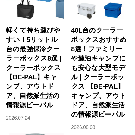
軽くて持ち運びや
40L台のクーラー
すい！5リットル
ボックスおすすめ
台の最強保冷クー
8選！ファミリー
ラーボックス8選 |
や連泊キャンプに
クーラーボックス
も安心な大型モデ
【BE-PAL】キャ
ル | クーラーボッ
ンプ、アウトド
クス 【BE-PAL】
ア、自然派生活の
キャンプ、アウト
情報源ビーパル
ドア、自然派生活
の情報源ビーパル
2026.07.24
2026.08.03