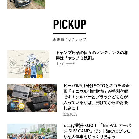
PICKUP
編集部ピックアップ
キャンプ用品の日々のメンテナンスの相
棒は『ヤシノミ洗剤』
【PR】サラヤ
ビーパル9月号はSOTOとのコラボ企
画「ミニマル“旅”財布」が特別付録
です！シルバーとブラックどちらが
入っているかは、開けてからのお楽
しみに！
2026.08.05
7/11は豊洲へGO！ 「BE-PAL アーバ
ン SUV CAMP」でソト遊びにぴった
りな人気車をじっくり見よう