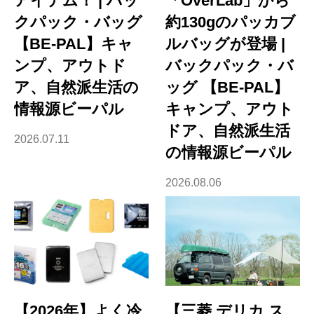
アイテム！ | バッ
「OverLab」から
クパック・バッグ
約130gのパッカブ
【BE-PAL】キャ
ルバッグが登場 |
ンプ、アウトド
バックパック・バ
ア、自然派生活の
ッグ 【BE-PAL】
情報源ビーパル
キャンプ、アウト
ドア、自然派生活
2026.07.11
の情報源ビーパル
2026.08.06
【2026年】よく冷
【三菱 デリカ ス