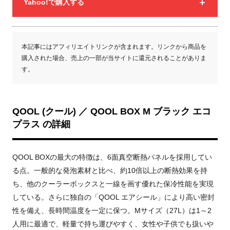
Yahoo!で購入する
本記事にはアフィリエイトリンクが含まれます。リンクから商品を
購入された場合、売上の一部が当サイトに還元されることがありま
す。
QOOL (クール) ／ QOOL BOX M ブラック エコ
プラス の詳細
QOOL BOXの最大の特徴は、6面真空断熱パネルを採用してい
る点。一般的な発泡素材と比べ、約10倍以上の断熱効果を持
ち、他のクーラーボックスと一線を画す優れた保冷性能を実現
している。さらに独自の「QOOL エアシール」により高い密封
性を備え、長時間温度を一定に保つ。Mサイズ（27L）は1～2
人用に最適で、軽量で持ち運びやすく、女性や子供でも扱いや