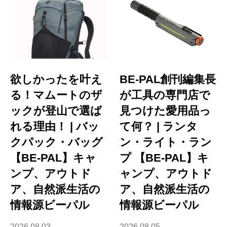
欲しかったを叶え
BE-PAL創刊編集長
る！マムートのザ
が工具の専門店で
ックが登山で選ば
見つけた愛用品っ
れる理由！ | バッ
て何？ | ランタ
クパック・バッグ
ン・ライト・ラン
【BE-PAL】キャ
プ 【BE-PAL】キ
ンプ、アウトド
ャンプ、アウトド
ア、自然派生活の
ア、自然派生活の
情報源ビーパル
情報源ビーパル
2026.08.03
2026.08.05