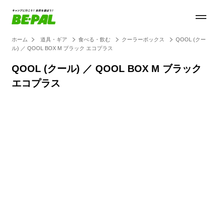
ホーム
道具・ギア
食べる・飲む
クーラーボックス
QOOL (クー
ル) ／ QOOL BOX M ブラック エコプラス
QOOL (クール) ／ QOOL BOX M ブラック
エコプラス
Loaded
:
100.00%
/
Unmute