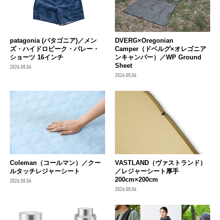
patagonia (パタゴニア)／メン
DVERG×Oregonian
ズ・ハイドロピーク・バレー・
Camper（ドベルグ×オレゴニア
ショーツ 16インチ
ンキャンパー）／WP Ground
Sheet
2026.08.06
2026.08.06
Coleman（コールマン）／クー
VASTLAND（ヴァストランド）
ルタッチレジャーシート
／レジャーシート厚手
200cm×200cm
2026.08.06
2026.08.06