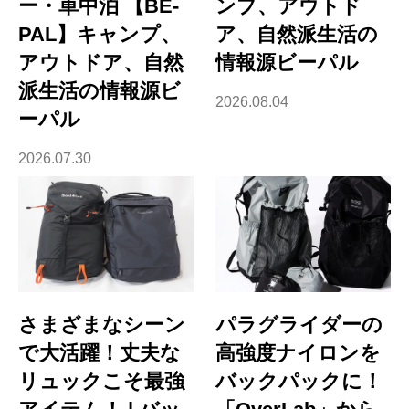
ー・車中泊 【BE-
ンプ、アウトド
PAL】キャンプ、
ア、自然派生活の
アウトドア、自然
情報源ビーパル
派生活の情報源ビ
2026.08.04
ーパル
2026.07.30
さまざまなシーン
パラグライダーの
で大活躍！丈夫な
高強度ナイロンを
リュックこそ最強
バックパックに！