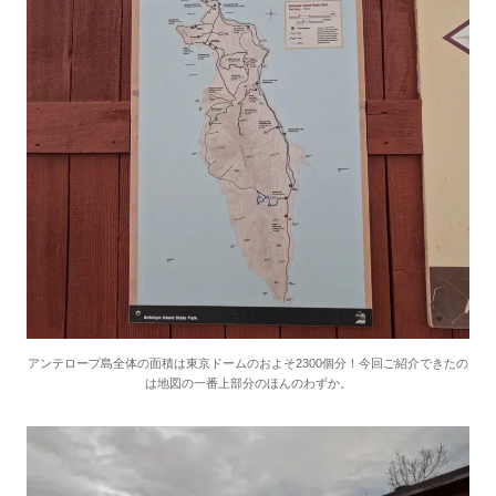
アンテロープ島全体の面積は東京ドームのおよそ2300個分！今回ご紹介できたの
は地図の一番上部分のほんのわずか。