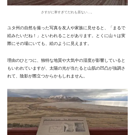
さすがに寒すぎてだれも居ない…。
ユタ州の自然を撮った写真を友人や家族に見せると、「まるで
絵みたいだね！」といわれることがあります。とくに山々は実
際にその場にいても、絵のように見えます。
理由のひとつに、独特な地質や大気中の湿度が影響していると
もいわれていますが、太陽の光が当たると山肌の凹凸が強調さ
れて、陰影が際立つからかもしれません。