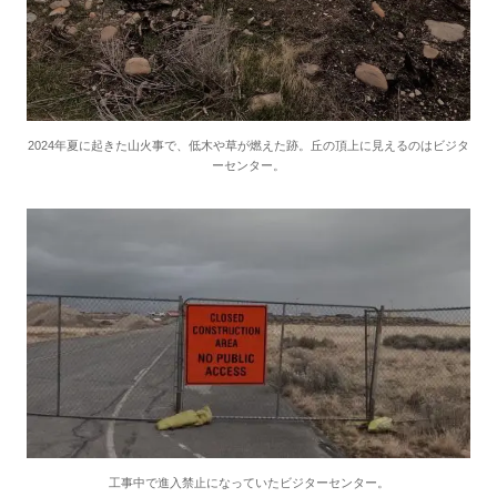
2024年夏に起きた山火事で、低木や草が燃えた跡。丘の頂上に見えるのはビジタ
ーセンター。
工事中で進入禁止になっていたビジターセンター。