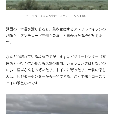
コーズウェイを走行中に見るグレートソルト湖。
湖面の一本道を渡り切ると、島を象徴するアメリカバイソンの
銅像と「アンテロープ島州立公園」と書かれた看板が見えま
す。
なんども訪れている場所ですが、まずはビジターセンター（案
内所）へ行くのが私たち夫婦の習慣。ショッピングはしないの
にお土産屋さんをのぞいたり、トイレに寄ったり。一番の楽し
みは、ビジターセンターから一望できる、通って来たコーズウ
ェイの景色なのです！