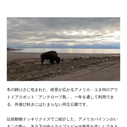
冬の静けさに包まれた、絶景が広がるアメリカ・ユタ州のアウ
トドアスポット「アンテロープ島」。一年を通して利用でき
る、外遊び好きにはたまらない州立公園です。
以前動物ドッキリクイズでご紹介した、アメリカバイソンがい
るこの島へ、氷点下の中ドライブとビーチ散策を楽しんできま