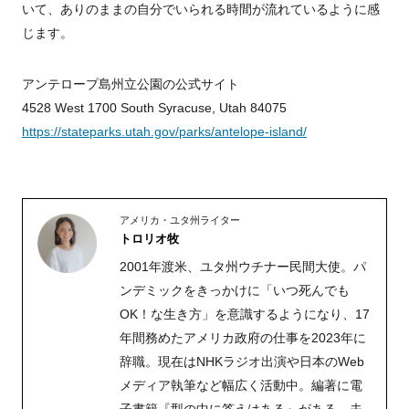
いて、ありのままの自分でいられる時間が流れているように感
じます。
アンテロープ島州立公園の公式サイト
4528 West 1700 South Syracuse, Utah 84075
https://stateparks.utah.gov/parks/antelope-island/
アメリカ・ユタ州ライター
トロリオ牧
2001年渡米、ユタ州ウチナー民間大使。パ
ンデミックをきっかけに「いつ死んでも
OK！な生き方」を意識するようになり、17
年間務めたアメリカ政府の仕事を2023年に
辞職。現在はNHKラジオ出演や日本のWeb
メディア執筆など幅広く活動中。編著に電