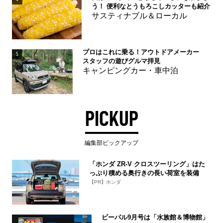
う！ 便利なとうもろこしカッターも紹介
サスティナブル＆ローカル
プロはこれに乗る！アウトドアメーカー
5
スタッフの遊びグルマ拝見
キャンピングカー・車中泊
PICKUP
編集部ピックアップ
「ホンダ ZR-V クロスツーリング」はた
っぷり積める奥行きの長い荷室を装備
【PR】ホンダ
ビーパル9月号は「水族館＆博物館」