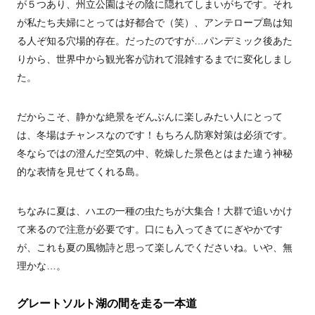
が５つあり、州立公園はその陰に隠れてしまいがちです。それ
が私たち夫婦にとっては好都合で（笑）、アンテロープ島は知
る人ぞ知る穴場的存在。だったのですが…パンデミック後あた
りから、世界中から観光客が訪れて混雑するまでに変化しまし
た。
だからこそ、静かな絶景をぞんぶんに楽しみたい人にとって
は、冬場はチャンスなのです！もちろん防寒対策は必須です。
冬ならではの澄んだ空気の中、乾燥した景色とはまた違う神秘
的な表情を見せてくれる島。
ちなみに夏は、ハエの一種の虫たちが大集合！大群で追いかけ
て来るので注意が必要です。口にも入ってきてにぎやかです
が、これも夏の風物詩と思って楽しんでくださいね。いや、無
理かな…。
グレートソルト湖の間を走る一本道