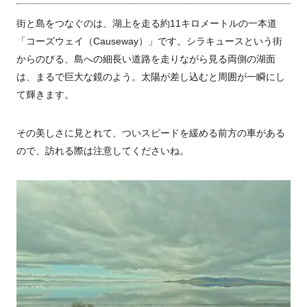
街と島をつなぐのは、湖上を走る約11キロメートルの一本道
「コーズウェイ（Causeway）」です。シラキュースという街
からのびる、島への細長い道路を走りながら見る両側の湖面
は、まるで巨大な鏡のよう。太陽が差し込むと周囲が一瞬にし
て輝きます。
その美しさに見とれて、ついスピードを緩める前方の車がある
ので、訪れる際は注意してくださいね。