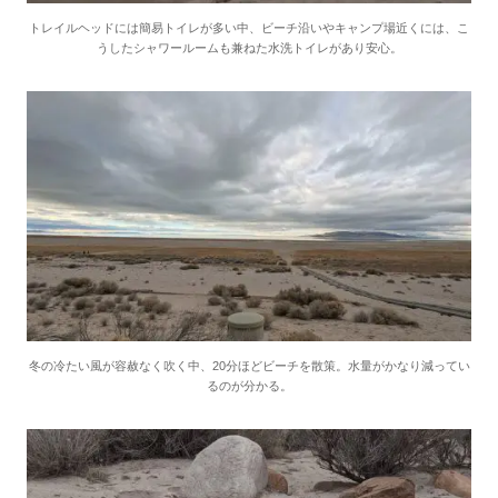
トレイルヘッドには簡易トイレが多い中、ビーチ沿いやキャンプ場近くには、こ
うしたシャワールームも兼ねた水洗トイレがあり安心。
冬の冷たい風が容赦なく吹く中、20分ほどビーチを散策。水量がかなり減ってい
るのが分かる。