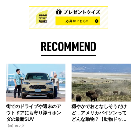
RECOMMEND
街でのドライブや週末のア
穏やかでおとなしそうだけ
ウトドアにも寄り添うホン
ど…アメリカバイソンって
ダの最新SUV
どんな動物？【動物ドッキ
リクイズ...
【PR】ホンダ