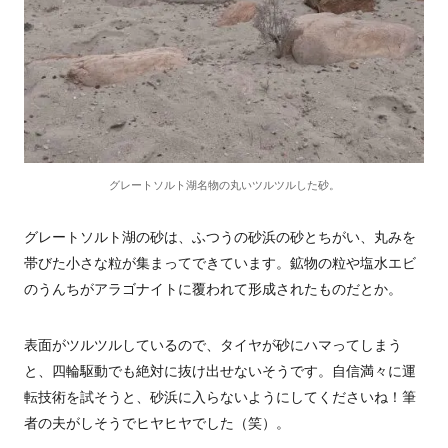
グレートソルト湖名物の丸いツルツルした砂。
グレートソルト湖の砂は、ふつうの砂浜の砂とちがい、丸みを
帯びた小さな粒が集まってできています。鉱物の粒や塩水エビ
のうんちがアラゴナイトに覆われて形成されたものだとか。
表面がツルツルしているので、タイヤが砂にハマってしまう
と、四輪駆動でも絶対に抜け出せないそうです。自信満々に運
転技術を試そうと、砂浜に入らないようにしてくださいね！筆
者の夫がしそうでヒヤヒヤでした（笑）。