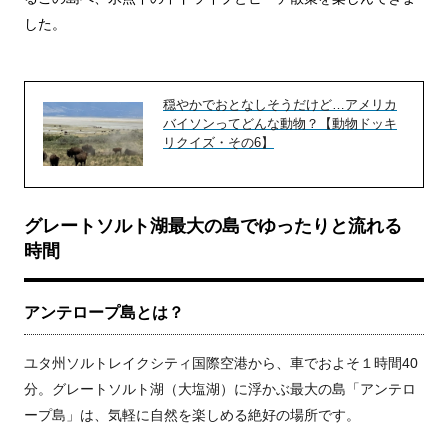
した。
穏やかでおとなしそうだけど…アメリカ
バイソンってどんな動物？【動物ドッキ
リクイズ・その6】
グレートソルト湖最大の島でゆったりと流れる
時間
アンテロープ島とは？
ユタ州ソルトレイクシティ国際空港から、車でおよそ１時間40
分。グレートソルト湖（大塩湖）に浮かぶ最大の島「アンテロ
ープ島」は、気軽に自然を楽しめる絶好の場所です。