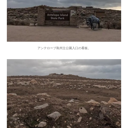
アンテロープ島州立公園入口の看板。