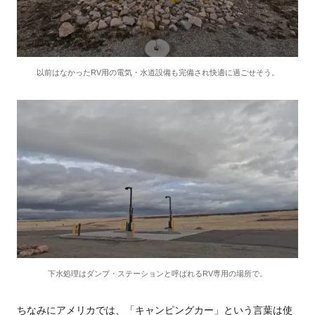
以前はなかったRV用の電気・水道設備も完備され快適に過ごせそう。
下水処理はダンプ・ステーションと呼ばれるRV専用の場所で。
ちなみにアメリカでは、「キャンピングカー」という言葉は使