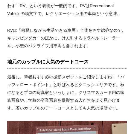
わず「RV」という表現が一般的です。RVはRecreational
Vehicleの頭文字で、レクリエーション用の車両という意味。
RVは「移動しながら生活できる車両」全体をさす総称なので、
キャンピングカーのほかに、けん引するトラベルトレーラー
や、小型のバンライフ用車両も含まれます。
地元のカップルに人気のデートコース
最後に、筆者おすすめの撮影スポットをご紹介しますね！「バ
ッファロー・ポイント」と呼ばれるピクニックエリアです。秋
になるとプロの写真家といっしょに、クリスマスカード用の家
族写真や、学校の卒業写真を撮影する人たちをよく見かけま
す。若いカップルのデートコースとしても人気の場所です。