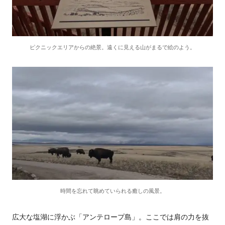
ピクニックエリアからの絶景。遠くに見える山がまるで絵のよう。
時間を忘れて眺めていられる癒しの風景。
広大な塩湖に浮かぶ「アンテロープ島」。ここでは肩の力を抜