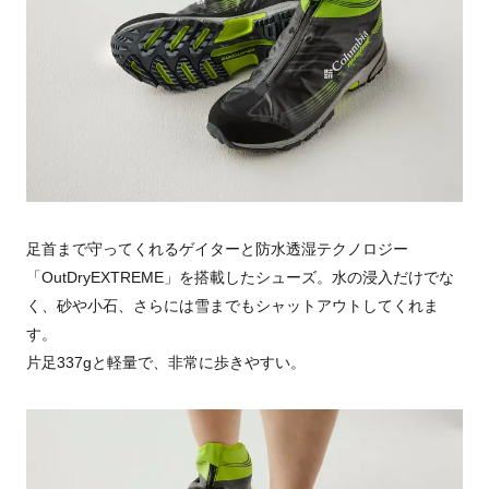
足首まで守ってくれるゲイターと防水透湿テクノロジー
「OutDryEXTREME」を搭載したシューズ。水の浸入だけでな
く、砂や小石、さらには雪までもシャットアウトしてくれま
す。
片足337gと軽量で、非常に歩きやすい。