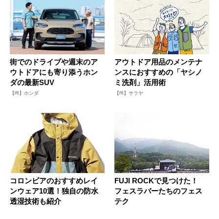
街でのドライブや週末のア
アウトドア用品のメンテナ
ウトドアにも寄り添うホン
ンスにおすすめの「ヤシノ
ダの最新SUV
ミ洗剤」活用術
【PR】ホンダ
【PR】サラヤ
コロンビアのおすすめレイ
FUJI ROCKで見つけた！
ンウェア10選！独自の防水
フェスラバーたちのフェス
透湿技術も紹介
テク