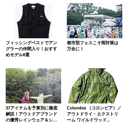
フィッシングベストでアン
都市型フェスこそ雨対策は
グラーの仲間入り！おすす
万全に！
めモデル8選
37アイテムを予算別に徹底
Columbia （コロンビア）／
解説！アウトドアブランド
アウトドライ・エクストリ
の優秀レインウェア＆シュ
ーム ワイルドウッド...
ーズ