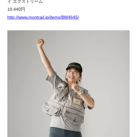
イ エクストリーム
19,440円
http://www.montrail.jp/items/BM4645/