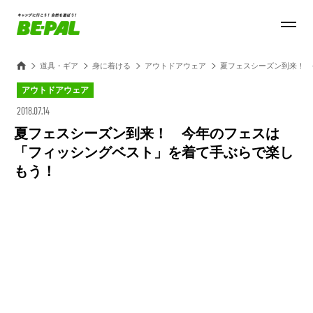
道具・ギア
身に着ける
アウトドアウェア
夏フェスシーズン到来！ 
アウトドアウェア
2018.07.14
夏フェスシーズン到来！ 今年のフェスは
「フィッシングベスト」を着て手ぶらで楽し
もう！
Loaded
:
100.00%
/
Unmute