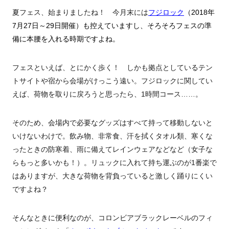
夏フェス、始まりましたね！ 今月末には
フジロック
（2018年
7月27日～29日開催）も控えていますし、そろそろフェスの準
備に本腰を入れる時期ですよね。
フェスといえば、とにかく歩く！ しかも拠点としているテン
トサイトや宿から会場がけっこう遠い。フジロックに関してい
えば、荷物を取りに戻ろうと思ったら、1時間コース……。
そのため、会場内で必要なグッズはすべて持って移動しないと
いけないわけで。飲み物、非常食、汗を拭くタオル類、寒くな
ったときの防寒着、雨に備えてレインウェアなどなど（女子な
らもっと多いかも！）。リュックに入れて持ち運ぶのが1番楽で
はありますが、大きな荷物を背負っていると激しく踊りにくい
ですよね？
そんなときに便利なのが、コロンビアブラックレーベルのフィ