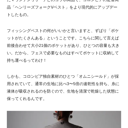
品「ヘンリーズフォークVベスト」をより現代的にアップデー
トしたもの。
フィッシングベストの何がいいかと言いますと、ずばり「ポケ
ットがたくさんある」ということです。こちらに関して言えば
前後合わせて大小21個のポケットがあり、ひとつの容量も大き
い。だから、フェスで必要なものはすべてポケットに収納して
持ち運べるってわけ！
しかも、コロンビア独自素材のひとつ「オムニシールド」が採
用されていて、通常の生地に比べ3〜5倍の速乾性を持ち、糸に
液体が吸収されるのを防ぐので、生地を清潔で乾燥した状態に
保ってくれるんです。