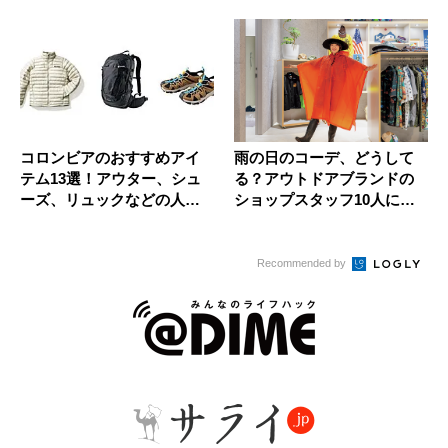
コロンビアのおすすめアイ
雨の日のコーデ、どうして
テム13選！アウター、シュ
る？アウトドアブランドの
ーズ、リュックなどの人気
ショップスタッフ10人に聞
モデル...
いてみ...
Recommended by