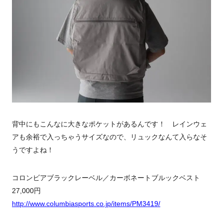
背中にもこんなに大きなポケットがあるんです！ レインウェ
アも余裕で入っちゃうサイズなので、リュックなんて入らなそ
うですよね！
コロンビアブラックレーベル／カーボネートブルックベスト
27,000円
http://www.columbiasports.co.jp/items/PM3419/