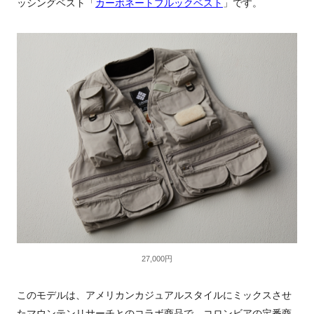
ッシングベスト「
カーボネートブルックベスト
」です。
27,000円
このモデルは、アメリカンカジュアルスタイルにミックスさせ
たマウンテンリサーチとのコラボ商品で、コロンビアの定番商