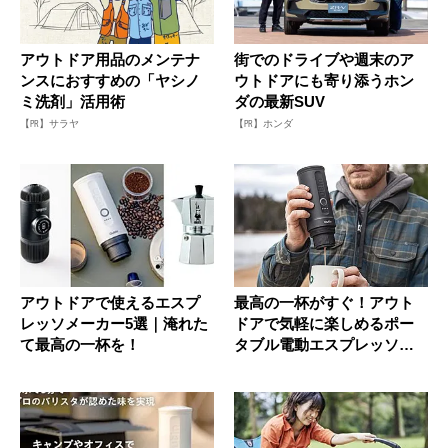
アウトドア用品のメンテナ
街でのドライブや週末のア
ンスにおすすめの「ヤシノ
ウトドアにも寄り添うホン
ミ洗剤」活用術
ダの最新SUV
【PR】サラヤ
【PR】ホンダ
アウトドアで使えるエスプ
最高の一杯がすぐ！アウト
レッソメーカー5選｜淹れた
ドアで気軽に楽しめるポー
て最高の一杯を！
タブル電動エスプレッソマ
シンが登...