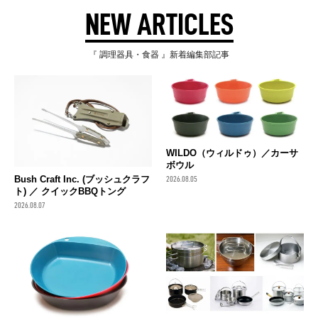
NEW ARTICLES
『 調理器具・食器 』新着編集部記事
WILDO（ウィルドゥ）／カーサ
ボウル
Bush Craft Inc. (ブッシュクラフ
2026.08.05
ト) ／ クイックBBQトング
2026.08.07