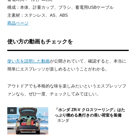
構成：本体、計量カップ、ブラシ、蓄電用USBケーブル
主素材：ステンレス、AS、ABS
商品ページ
使い方の動画もチェックを
使い方を説明した動画
が公開されていて、確認すると、本当に
簡単にエスプレッソが楽しめるということがわかる。
アウトドアでも本格的な味を楽しみたいというエスプレッソフ
ァンなら、ぜひ一度、チェックしてみてほしい。
「ホンダ ZR-V クロスツーリング」はた
PR
っぷり積める奥行きの長い荷室を装備
ホンダ