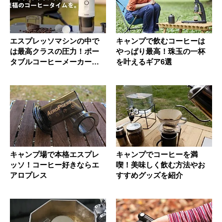
エスプレッソマシンの中で
キャンプで飲むコーヒーは
は最高クラスの圧力！ポー
やっぱり最高！珠玉の一杯
タブルコーヒーメーカー「O
を叶えるギア6選
uti...
キャンプ場で本格エスプレ
キャンプでコーヒーを満
ッソ！コーヒー好きならエ
喫！美味しく飲む方法やお
アロプレス
すすめグッズを紹介