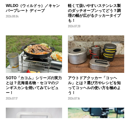
WILDO（ウィルドゥ）／キャン
軽くて扱いやすいステンレス製
パープレート ディープ
のダッチオーブンってどう？調
理の幅が広がるクッカータイプ
2026.08.04
も！
2026.07.20
SOTO「カコム」シリーズの実力
アウトドアクッカー「コッヘ
とは？北海道名物・セコマのジ
ル」とは？選び方やレシピを知
ンギスカンを焼いてみてレビュ
ってコッヘルの使い方を極めよ
ー！
う！
2026.07.17
2026.07.16