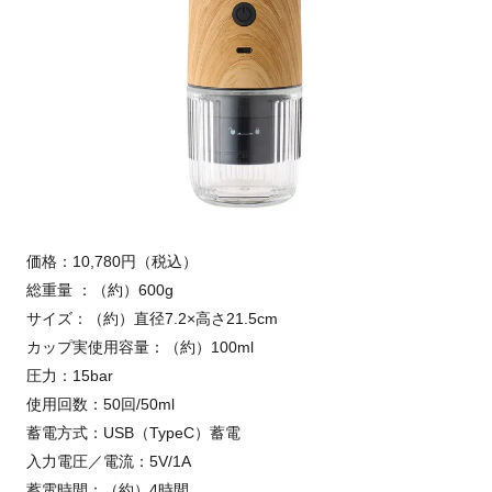
価格：10,780円（税込）
総重量 ：（約）600g
サイズ：（約）直径7.2×高さ21.5cm
カップ実使用容量：（約）100ml
圧力：15bar
使用回数：50回/50ml
蓄電方式：USB（TypeC）蓄電
入力電圧／電流：5V/1A
蓄電時間：（約）4時間