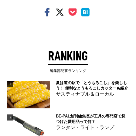
RANKING
編集部記事ランキング
夏は道の駅で「とうもろこし」を楽しも
1
う！ 便利なとうもろこしカッターも紹介
サスティナブル＆ローカル
BE-PAL創刊編集長が工具の専門店で見
2
つけた愛用品って何？
ランタン・ライト・ランプ