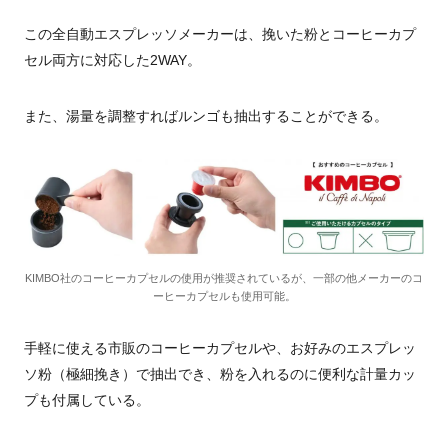
この全自動エスプレッソメーカーは、挽いた粉とコーヒーカプ
セル両方に対応した2WAY。
また、湯量を調整すればルンゴも抽出することができる。
KIMBO社のコーヒーカプセルの使用が推奨されているが、一部の他メーカーのコ
ーヒーカプセルも使用可能。
手軽に使える市販のコーヒーカプセルや、お好みのエスプレッ
ソ粉（極細挽き）で抽出でき、粉を入れるのに便利な計量カッ
プも付属している。