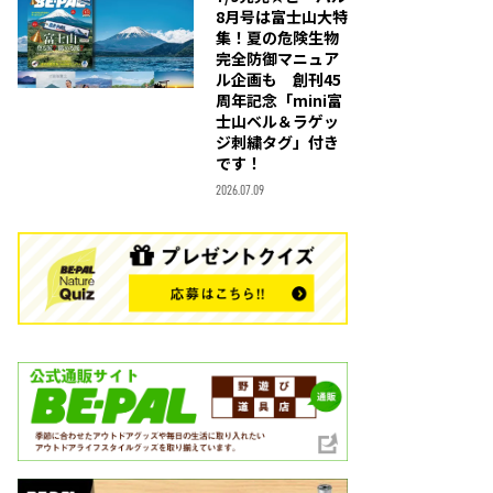
8月号は富士山大特
集！夏の危険生物
完全防御マニュア
ル企画も 創刊45
周年記念「mini富
士山ベル＆ラゲッ
ジ刺繍タグ」付き
です！
2026.07.09