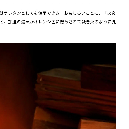
はランタンとしても使用できる。おもしろいことに、「火炎
と、加湿の湯気がオレンジ色に照らされて焚き火のように見