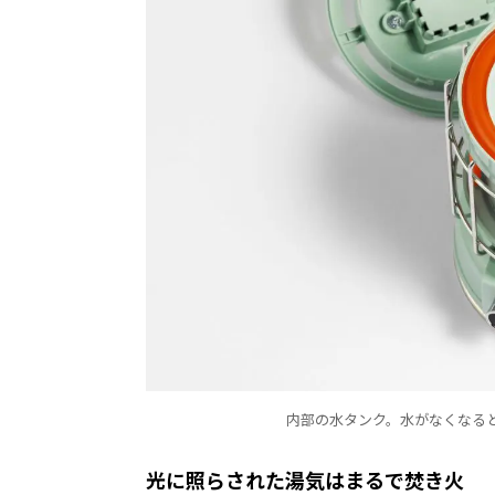
内部の水タンク。水がなくなる
光に照らされた湯気はまるで焚き火