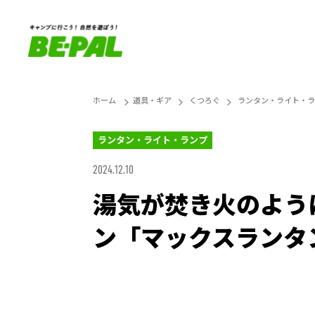
ホーム
道具・ギア
くつろぐ
ランタン・ライト・ラ
ランタン・ライト・ランプ
2024.12.10
湯気が焚き火のよう
ン「マックスランタ
Unmute