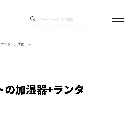
スランタン」が面白い
トの加湿器+ランタ