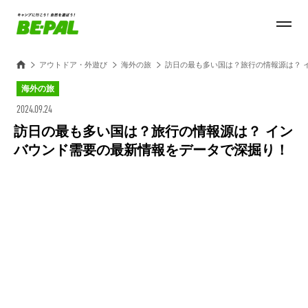
アウトドア・外遊び
海外の旅
訪日の最も多い国は？旅行の情報源は？ 
海外の旅
2024.09.24
訪日の最も多い国は？旅行の情報源は？ イン
バウンド需要の最新情報をデータで深掘り！
Loaded
:
100.00%
/
Unmute