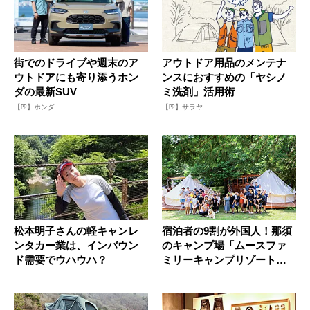
街でのドライブや週末のア
アウトドア用品のメンテナ
ウトドアにも寄り添うホン
ンスにおすすめの「ヤシノ
ダの最新SUV
ミ洗剤」活用術
【PR】ホンダ
【PR】サラヤ
松本明子さんの軽キャンレ
宿泊者の9割が外国人！那須
ンタカー業は、インバウン
のキャンプ場「ムースファ
ド需要でウハウハ？
ミリーキャンプリゾート」
人気の...