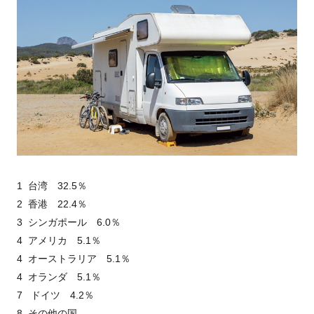
1 台湾 32.5％
2 香港 22.4％
3 シンガポール 6.0％
4 アメリカ 5.1％
4 オーストラリア 5.1％
4 オランダ 5.1％
7 ドイツ 4.2％
8 その他の国