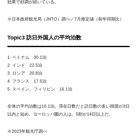
効果で好調が続いている。
※日本政府観光局（JNTO）調べ／7月推定値（前年同期比）
Topic3
訪日外国人の平均泊数
1 ベトナム 30.1泊
2 インド 22.5泊
3 ロシア 20.8泊
4 フランス 17.5泊
5 スペイン、フィリピン 16.1泊
全体の平均泊数は10.1泊。滞在日数だと訪日数の多い韓国が3日
以内と短め。ヨーロッパ圏の人は、5割が14日以上だ。
※2023年観光庁調べ