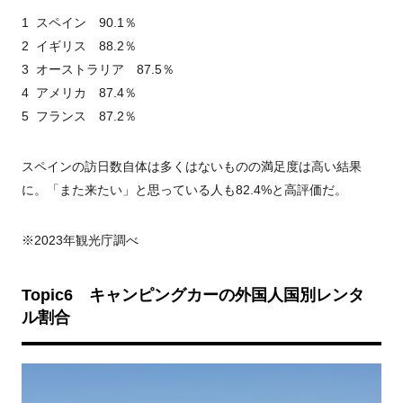
1 スペイン 90.1％
2 イギリス 88.2％
3 オーストラリア 87.5％
4 アメリカ 87.4％
5 フランス 87.2％
スペインの訪日数自体は多くはないものの満足度は高い結果
に。「また来たい」と思っている人も82.4%と高評価だ。
※2023年観光庁調べ
Topic6
キャンピングカーの外国人国別レンタ
ル割合