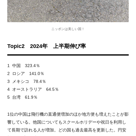
ニッポンは美しい国！
Topic2
2024年 上半期伸び率
1 中国 323.4％
2 ロシア 141.0％
3 メキシコ 78.4％
4 オーストラリア 64.5％
5 台湾 61.9％
1位の中国は飛行機の直通便増加のほか地方便も増えたことが影
響している。他国についてもスクールホリデーや祝日を利用し
て長期で訪れる人が増加。どの国も過去最高を更新した。円安