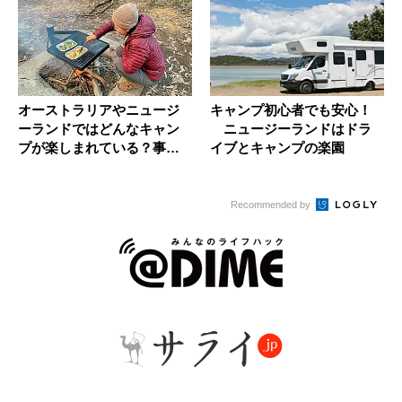
オーストラリアやニュージ
キャンプ初心者でも安心！
ーランドではどんなキャン
ニュージーランドはドラ
プが楽しまれている？事情
イブとキャンプの楽園
通が語る...
Recommended by