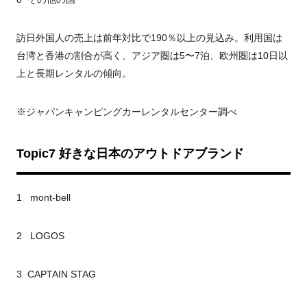
訪日外国人の売上は前年対比で190％以上の見込み。利用国は
台湾と香港の割合が高く、アジア圏は5〜7泊、欧州圏は10日以
上と長期レンタルの傾向。
※ジャパンキャンピングカーレンタルセンター調べ
Topic7
好きな日本のアウトドアブランド
1 mont-bell
2 LOGOS
3 CAPTAIN STAG