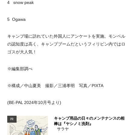
4 snow peak
5 Ogawa
キャンプ場に訪れていた外国人にアンケートを実施。モンベル
の認知度は高く、キャンプブームだというフィリピン内ではロ
ゴスが大人気！
※編集部調べ
※構成／中山夏美 撮影／三浦孝明 写真／PIXTA
(BE-PAL 2024年10月号より)
キャンプ用品の日々のメンテナンスの相
PR
棒は『ヤシノミ洗剤』
サラヤ