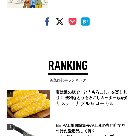
RANKING
編集部記事ランキング
夏は道の駅で「とうもろこし」を楽しも
1
う！ 便利なとうもろこしカッターも紹介
サスティナブル＆ローカル
BE-PAL創刊編集長が工具の専門店で見
2
つけた愛用品って何？