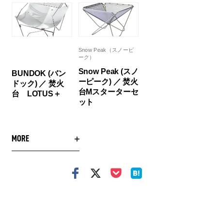
Snow Peak（スノーピ
ーク）
Snow Peak (スノ
BUNDOK (バン
ーピーク) ／ 焚火
ドック) ／ 焚火
台Mスターターセ
台 LOTUS＋
ット
MORE