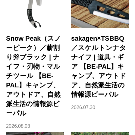
Snow Peak（スノ
sakagen×TSBBQ
ーピーク）／薪割
／スケルトンナタ
り斧ブラック | ナ
ナイフ | 道具・ギ
イフ・刃物・マル
ア 【BE-PAL】キ
チツール 【BE-
ャンプ、アウトド
PAL】キャンプ、
ア、自然派生活の
アウトドア、自然
情報源ビーパル
派生活の情報源ビ
2026.07.30
ーパル
2026.08.03