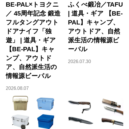
BE-PAL×トヨクニ
ふくべ鍛冶／TAFU
／ 45周年記念 鍛造
| 道具・ギア 【BE-
フルタングアウト
PAL】キャンプ、
ドアナイフ「独
アウトドア、自然
遊」 | 道具・ギア
派生活の情報源ビ
【BE-PAL】キャ
ーパル
ンプ、アウトド
2026.07.30
ア、自然派生活の
情報源ビーパル
2026.08.07