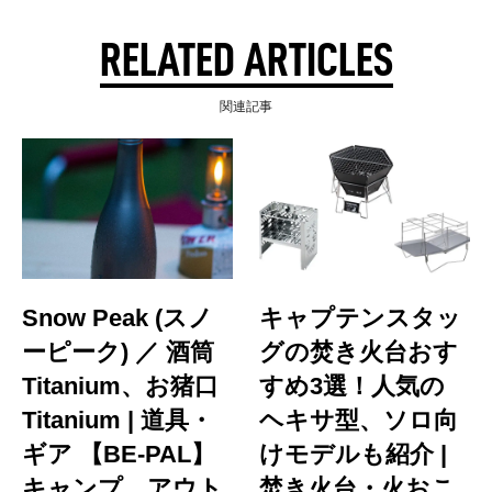
RELATED ARTICLES
関連記事
Snow Peak (スノ
キャプテンスタッ
ーピーク) ／ 酒筒
グの焚き火台おす
Titanium、お猪口
すめ3選！人気の
Titanium | 道具・
ヘキサ型、ソロ向
ギア 【BE-PAL】
けモデルも紹介 |
キャンプ、アウト
焚き火台・火おこ