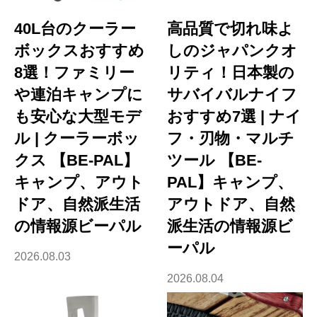
40L台のクーラー
高品質で切れ味よ
ボックスおすすめ
しのジャパンクオ
8選！ファミリー
リティ！日本製の
や連泊キャンプに
サバイバルナイフ
も安心な大型モデ
おすすめ7選 | ナイ
ル | クーラーボッ
フ・刃物・マルチ
クス 【BE-PAL】
ツール 【BE-
キャンプ、アウト
PAL】キャンプ、
ドア、自然派生活
アウトドア、自然
の情報源ビーパル
派生活の情報源ビ
ーパル
2026.08.03
2026.08.04