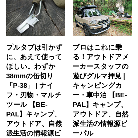
プルタブは引かず
プロはこれに乗
に、あえて使って
る！アウトドアメ
ほしい。わずか
ーカースタッフの
38mmの缶切り
遊びグルマ拝見 |
「P-38」 | ナイ
キャンピングカ
フ・刃物・マルチ
ー・車中泊 【BE-
ツール 【BE-
PAL】キャンプ、
PAL】キャンプ、
アウトドア、自然
アウトドア、自然
派生活の情報源ビ
派生活の情報源ビ
ーパル