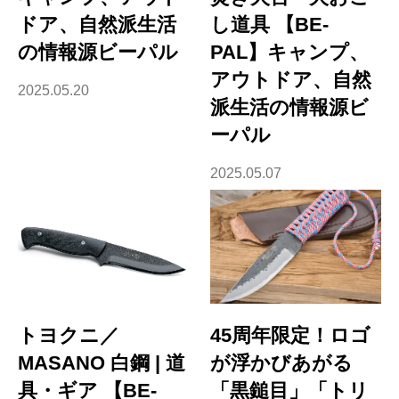
ドア、自然派生活
し道具 【BE-
の情報源ビーパル
PAL】キャンプ、
アウトドア、自然
2025.05.20
派生活の情報源ビ
ーパル
2025.05.07
トヨクニ／
45周年限定！ロゴ
MASANO 白鋼 | 道
が浮かびあがる
具・ギア 【BE-
「黒鎚目」「トリ