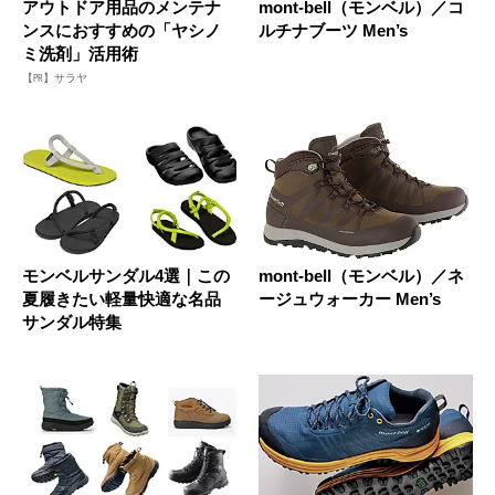
アウトドア用品のメンテナ
mont-bell（モンベル）／コ
ンスにおすすめの「ヤシノ
ルチナブーツ Men’s
ミ洗剤」活用術
【PR】サラヤ
モンベルサンダル4選｜この
mont-bell（モンベル）／ネ
夏履きたい軽量快適な名品
ージュウォーカー Men’s
サンダル特集