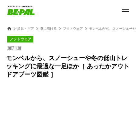
道具・ギア
身に着ける
フットウェア
モンベルから、スノーシューや
フットウェア
2017.11.20
モンベルから、スノーシューや冬の低山トレ
ッキングに最適な一足ほか［ あったかアウト
ドアブーツ図鑑 ］
Loaded
:
28.84%
/
Unmute