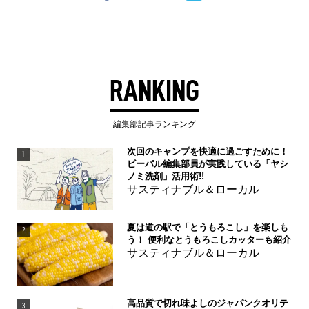
RANKING
編集部記事ランキング
次回のキャンプを快適に過ごすために！
1
ビーパル編集部員が実践している「ヤシ
ノミ洗剤」活用術!!
サスティナブル＆ローカル
夏は道の駅で「とうもろこし」を楽しも
2
う！ 便利なとうもろこしカッターも紹介
サスティナブル＆ローカル
高品質で切れ味よしのジャパンクオリテ
3