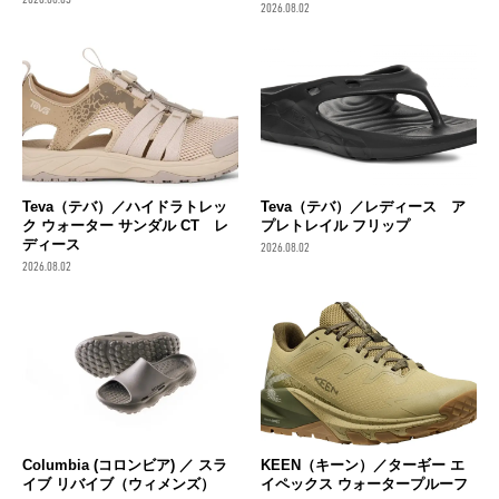
2026.08.02
Teva（テバ）／ハイドラトレッ
Teva（テバ）／レディース ア
ク ウォーター サンダル CT レ
プレトレイル フリップ
ディース
2026.08.02
2026.08.02
Columbia (コロンビア) ／ スラ
KEEN（キーン）／ターギー エ
イブ リバイブ（ウィメンズ）
イペックス ウォータープルーフ