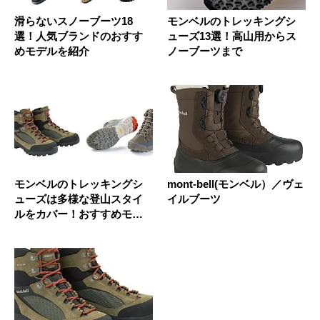
滑らないスノーブーツ18
モンベルのトレッキングシ
選！人気ブランドのおすす
ューズ13選！高山用からス
めモデルを紹介
ノーブーツまで
モンベルのトレッキングシ
mont-bell(モンベル）／ヴェ
ューズは多様な登山スタイ
イルブーツ
ルをカバー！おすすめモデ
ルを厳選...