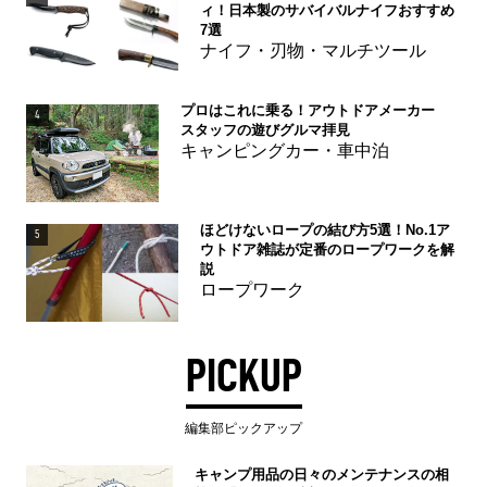
ィ！日本製のサバイバルナイフおすすめ
7選
ナイフ・刃物・マルチツール
プロはこれに乗る！アウトドアメーカー
4
スタッフの遊びグルマ拝見
キャンピングカー・車中泊
ほどけないロープの結び方5選！No.1ア
5
ウトドア雑誌が定番のロープワークを解
説
ロープワーク
PICKUP
編集部ピックアップ
キャンプ用品の日々のメンテナンスの相