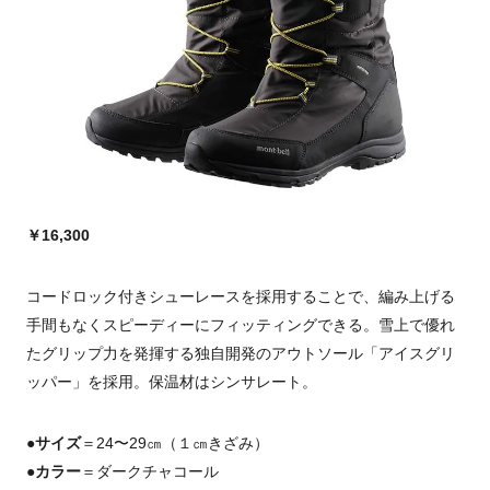
￥16,300
コードロック付きシューレースを採用することで、編み上げる
手間もなくスピーディーにフィッティングできる。雪上で優れ
たグリップ力を発揮する独自開発のアウトソール「アイスグリ
ッパー」を採用。保温材はシンサレート。
●サイズ
＝24〜29㎝（１㎝きざみ）
●カラー
＝ダークチャコール