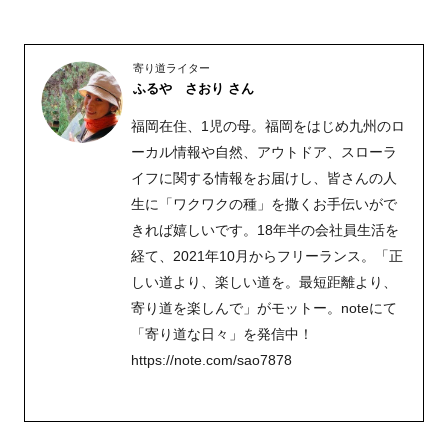
寄り道ライター
ふるや さおり さん
福岡在住、1児の母。福岡をはじめ九州のロ
ーカル情報や自然、アウトドア、スローラ
イフに関する情報をお届けし、皆さんの人
生に「ワクワクの種」を撒くお手伝いがで
きれば嬉しいです。18年半の会社員生活を
経て、2021年10月からフリーランス。「正
しい道より、楽しい道を。最短距離より、
寄り道を楽しんで」がモットー。noteにて
「寄り道な日々」を発信中！
https://note.com/sao7878