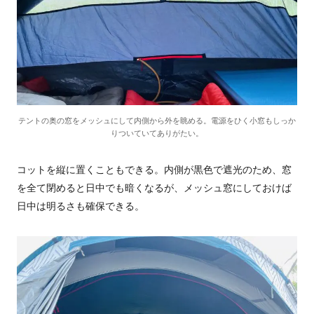
テントの奥の窓をメッシュにして内側から外を眺める。電源をひく小窓もしっか
りついていてありがたい。
コットを縦に置くこともできる。内側が黒色で遮光のため、窓
を全て閉めると日中でも暗くなるが、メッシュ窓にしておけば
日中は明るさも確保できる。