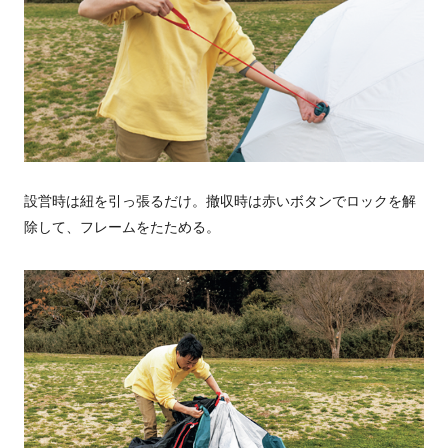
設営時は紐を引っ張るだけ。撤収時は赤いボタンでロックを解
除して、フレームをたためる。