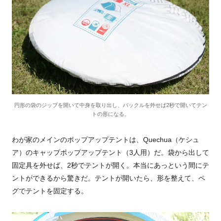
円形の袋のジップを開いて中身を取り出し、バックルを外せば2秒で開いてテン
トの形になる。
わが家のメインのポップアップテントは、Quechua（ケシュ
ア）のキャップポップアップテント（3人用）だ。袋から出して
固定具を外せば、2秒でテントが開く。本当にあっという間にテ
ントができるから驚きだ。テントが開いたら、形を整えて、ペ
グでテントを固定する。