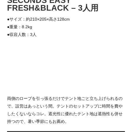
SECONDS EASY
FRESH&BLACK – 3人用
●サイズ：約210×205×高さ128cm
●重量：8.2kg
●収容人数：3人
両側のロープを引っ張るだけでテント地ごと立ち上げられるの
で、設営はあっという間。テントのセットアップに時間を費や
したくないならコレ。遮光性に優れたテント地は遮熱性も併せ
持つので、暑い季節にもお薦め。