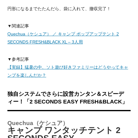
円形になるまでたたんだら、袋に入れて、撤収完了！
▼関連記事
Quechua（ケシュア） ／ キャンプ ポップアップテント 2
SECONDS FRESH&BLACK XL – 3人用
▼参考記事
【実録】猛暑の中、ソト遊び好きファミリーはどうやってキャ
ンプを楽しんだか？
独自システムでさらに設営カンタン＆スピーデ
ィー！「2 SECONDS EASY FRESH&BLACK」
Quechua（ケシュア）
キャンプ ワンタッチテント 2