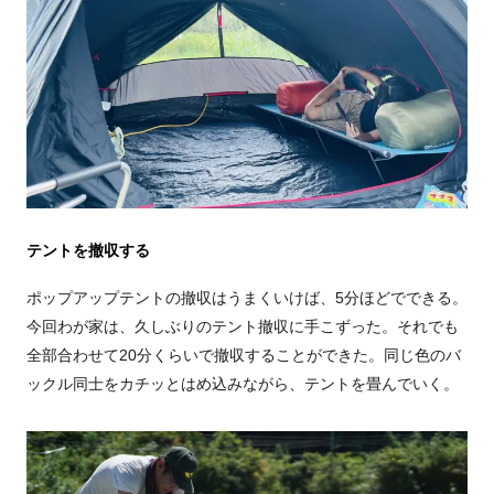
テントを撤収する
ポップアップテントの撤収はうまくいけば、5分ほどでできる。
今回わが家は、久しぶりのテント撤収に手こずった。それでも
全部合わせて20分くらいで撤収することができた。同じ色のバ
ックル同士をカチッとはめ込みながら、テントを畳んでいく。