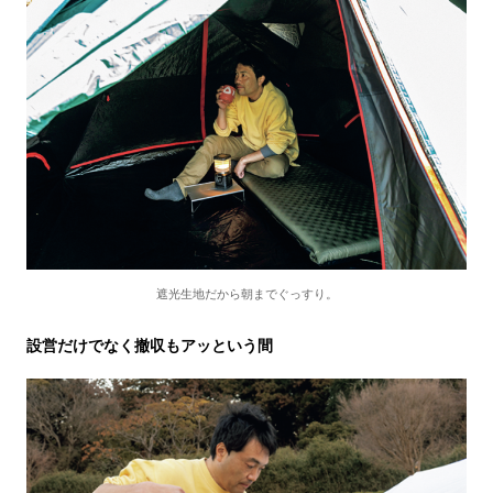
遮光生地だから朝までぐっすり。
設営だけでなく撤収もアッという間