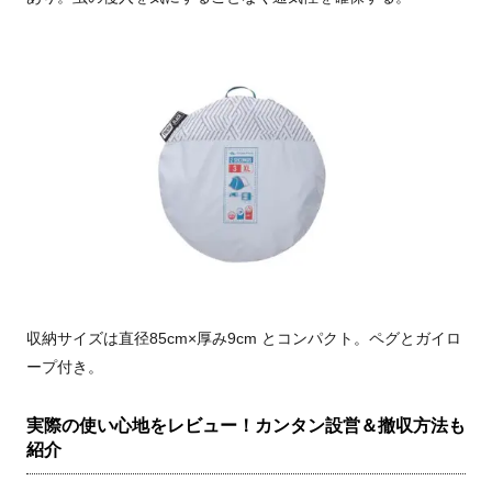
収納サイズは直径85cm×厚み9cm とコンパクト。ペグとガイロ
ープ付き。
実際の使い心地をレビュー！カンタン設営＆撤収方法も
紹介