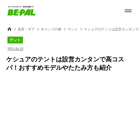
道具・ギア
キャンプの家
テント
ケシュアのテントは設営カンタンで
テント
2024.04.02
ケシュアのテントは設営カンタンで高コス
パ！おすすめモデルやたたみ方も紹介