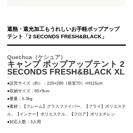
遮熱・遮光加工もうれしいお手軽ポップアップ
テント「2 SECONDS FRESH&BLACK」
Quechua（ケシュア）
キャンプ ポップアップテント 2
SECONDS FRESH&BLACK XL
●設営サイズ（約）：220×280（前室70）×H115cm
●収納サイズ：85×9cm
●重量：5.3kg
●素材：【フレーム】グラスファイバー、【フライ】ポリエステ
ル、【インナー】ポリエステル、【フロア】ポリエチレン
●対応人数：3人用