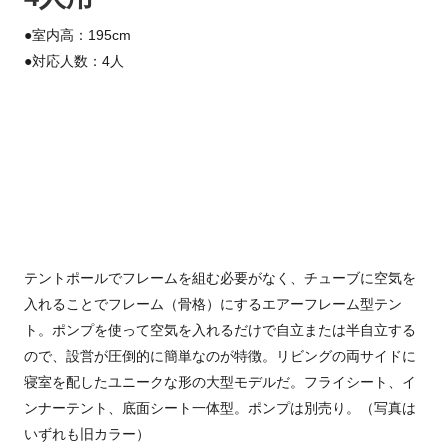
●室内高：195cm
●対応人数：4人
テントポールでフレームを組む必要がなく、チューブに空気を
入れることでフレーム（骨格）にするエアーフレーム型テン
ト。ポンプを使って空気を入れるだけで自立または半自立する
ので、設営が圧倒的に簡単なのが特徴。リビングの両サイドに
寝室を配したユニークな形の大型モデルだ。フライシート、イ
ンナーテント、底面シート一体型。ポンプは別売り。（写真は
いずれも旧カラー）