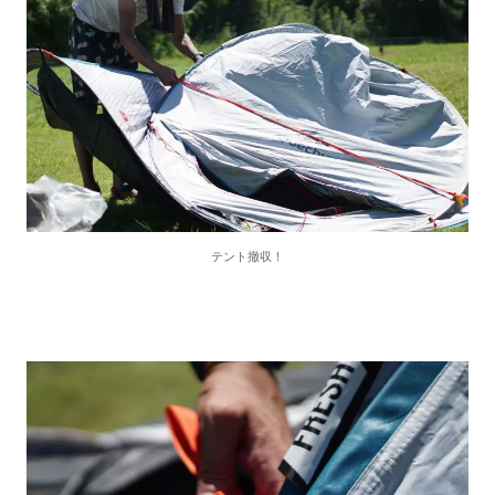
テント撤収！