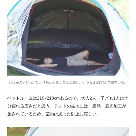
130cmの子どもがひとり横たわるとこんな感じ。いつもは縦に3人で寝ている。
ベッドルームは210×210cmあるので、大人2人、子ども1人は十
分寝れる広さだと思う。テントの生地には、遮熱・遮光加工が
施されているため、室内は思った以上に涼しい。