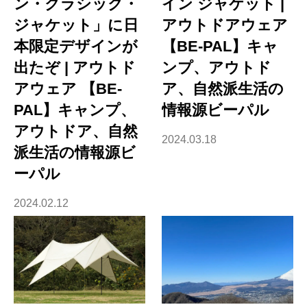
ン・クラシック・
イン ジャケット |
ジャケット」に日
アウトドアウェア
本限定デザインが
【BE-PAL】キャ
出たぞ | アウトド
ンプ、アウトド
アウェア 【BE-
ア、自然派生活の
PAL】キャンプ、
情報源ビーパル
アウトドア、自然
2024.03.18
派生活の情報源ビ
ーパル
2024.02.12