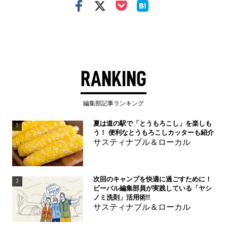
RANKING
編集部記事ランキング
夏は道の駅で「とうもろこし」を楽しも
1
う！ 便利なとうもろこしカッターも紹介
サスティナブル＆ローカル
次回のキャンプを快適に過ごすために！
2
ビーパル編集部員が実践している「ヤシ
ノミ洗剤」活用術!!
サスティナブル＆ローカル