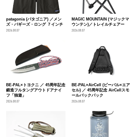
patagonia (パタゴニア) ／メン
MAGIC MOUNTAIN (マジックマ
ズ・バギーズ・ロング ７インチ
ウンテン)／トレイルチェアー
2026.08.07
2026.08.07
BE-PAL×トヨクニ ／ 45周年記念
BE-PAL×AirCell (ビーパル×エア
鍛造フルタングアウトドアナイ
セル) ／ 45周年記念 AirCellスモ
フ「独遊」
ールバックパック
2026.08.07
2026.08.07