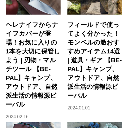
ヘレナイフからナ
フィールドで使っ
イフカバーが登
てよく分かった！
場！お気に入りの
モンベルの激おす
1本を大切に保管し
すめアイテム14選
よう | 刃物・マル
| 道具・ギア 【BE-
チツール 【BE-
PAL】キャンプ、
PAL】キャンプ、
アウトドア、自然
アウトドア、自然
派生活の情報源ビ
派生活の情報源ビ
ーパル
ーパル
2024.01.01
2024.02.16