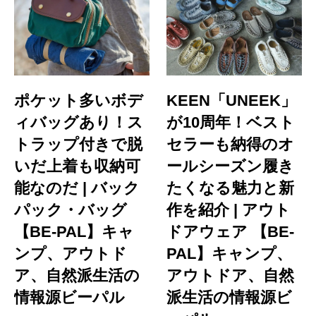
ポケット多いボデ
KEEN「UNEEK」
ィバッグあり！ス
が10周年！ベスト
トラップ付きで脱
セラーも納得のオ
いだ上着も収納可
ールシーズン履き
能なのだ | バック
たくなる魅力と新
パック・バッグ
作を紹介 | アウト
【BE-PAL】キャ
ドアウェア 【BE-
ンプ、アウトド
PAL】キャンプ、
ア、自然派生活の
アウトドア、自然
情報源ビーパル
派生活の情報源ビ