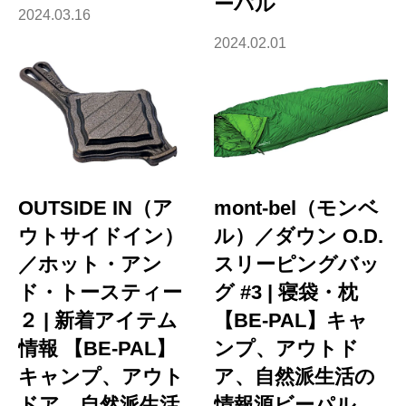
ーパル
2024.03.16
2024.02.01
OUTSIDE IN（ア
mont-bel（モンベ
ウトサイドイン）
ル）／ダウン O.D.
／ホット・アン
スリーピングバッ
ド・トースティー
グ #3 | 寝袋・枕
２ | 新着アイテム
【BE-PAL】キャ
情報 【BE-PAL】
ンプ、アウトド
キャンプ、アウト
ア、自然派生活の
ドア、自然派生活
情報源ビーパル