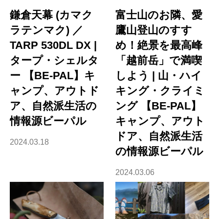
鎌倉天幕 (カマク
富士山のお隣、愛
ラテンマク) ／
鷹山登山のすす
TARP 530DL DX |
め！絶景を最高峰
タープ・シェルタ
「越前岳」で満喫
ー 【BE-PAL】キ
しよう | 山・ハイ
ャンプ、アウトド
キング・クライミ
ア、自然派生活の
ング 【BE-PAL】
情報源ビーパル
キャンプ、アウト
ドア、自然派生活
2024.03.18
の情報源ビーパル
2024.03.06