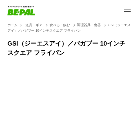
ホーム
道具・ギア
食べる・飲む
調理器具・食器
GSI（ジーエス
アイ）／バガブー 10インチスクエア フライパン
GSI（ジーエスアイ）／バガブー 10インチ
スクエア フライパン
Loaded
:
30.54%
/
Unmute