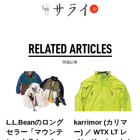
RELATED ARTICLES
関連記事
L.L.Beanのロング
karrimor (カリマ
セラー「マウンテ
ー) ／ WTX LT レ