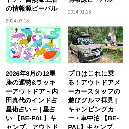
の情報源ビーパル
2024.01.16
2024.03.18
2026年8月の12星
プロはこれに乗
座の運勢&ラッキ
る！アウトドアメ
ーアウトドア～内
ーカースタッフの
田真代のインド占
遊びグルマ拝見 |
星術占い～ | 星占
キャンピングカ
い 【BE-PAL】キ
ー・車中泊 【BE-
ャンプ、アウトド
PAL】キャンプ、