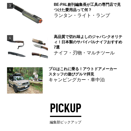
BE-PAL創刊編集長が工具の専門店で見
3
つけた愛用品って何？
ランタン・ライト・ランプ
高品質で切れ味よしのジャパンクオリテ
4
ィ！日本製のサバイバルナイフおすすめ
7選
ナイフ・刃物・マルチツール
プロはこれに乗る！アウトドアメーカー
5
スタッフの遊びグルマ拝見
キャンピングカー・車中泊
PICKUP
編集部ピックアップ