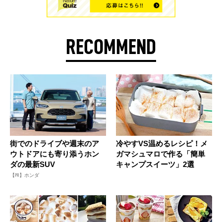
RECOMMEND
街でのドライブや週末のア
冷やすVS温めるレシピ！メ
ウトドアにも寄り添うホン
ガマシュマロで作る「簡単
ダの最新SUV
キャンプスイーツ」2選
【PR】ホンダ