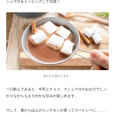
シュマロをトッピングして完成！
体も心も温まります。
一口飲んでみると、牛乳とチョコ、マシュマロのおかげでしっ
かりながらもまろやかな甘みが楽しめます。
そして、後からほんのりシナモンが香ってスパイシーに……。