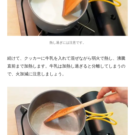
熱し過ぎには注意です。
続けて、クッカーに牛乳を入れて混ぜながら弱火で熱し、沸騰
直前まで加熱します。牛乳は加熱し過ぎると分離してしまうの
で、火加減に注意しましょう。