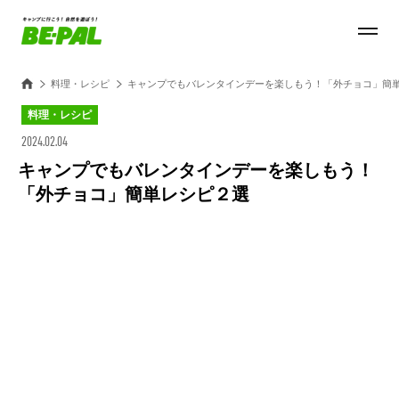
料理・レシピ
キャンプでもバレンタインデーを楽しもう！「外チョコ」簡
料理・レシピ
2024.02.04
キャンプでもバレンタインデーを楽しもう！
「外チョコ」簡単レシピ２選
Loaded
:
100.00%
/
Unmute