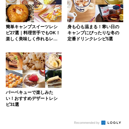
簡単キャンプスイーツレシ
身も心も温まる！寒い日の
ピ27選｜料理苦手でもOK！
キャンプにぴったりな冬の
楽しく美味しく作れるレシ
定番ドリンクレシピ5選
ピ集
バーベキューで楽しみた
い！おすすめデザートレシ
ピ31選
Recommended by