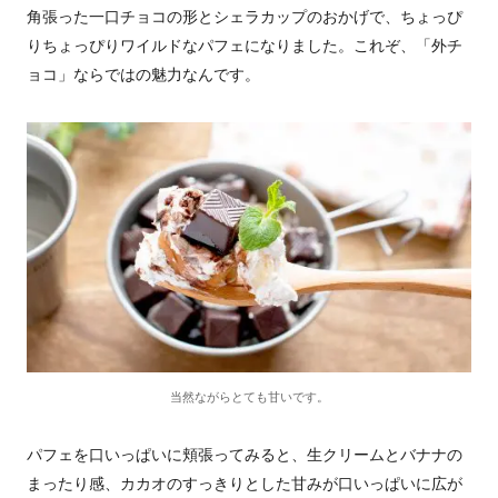
角張った一口チョコの形とシェラカップのおかげで、ちょっぴ
りちょっぴりワイルドなパフェになりました。これぞ、「外チ
ョコ」ならではの魅力なんです。
当然ながらとても甘いです。
パフェを口いっぱいに頬張ってみると、生クリームとバナナの
まったり感、カカオのすっきりとした甘みが口いっぱいに広が