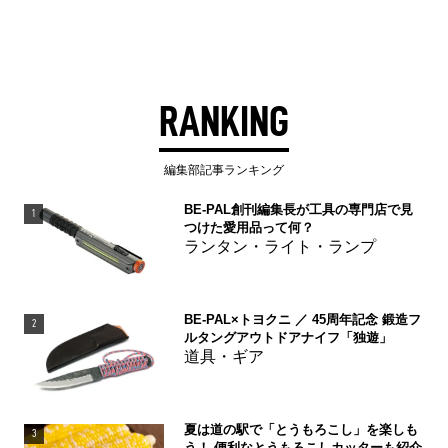
RANKING
編集部記事ランキング
BE-PAL創刊編集長が工具の専門店で見
1
つけた愛用品って何？
ランタン・ライト・ランプ
BE-PAL×トヨクニ ／ 45周年記念 鍛造フ
2
ルタングアウトドアナイフ「独遊」
道具・ギア
夏は道の駅で「とうもろこし」を楽しも
3
う！ 便利なとうもろこしカッターも紹介