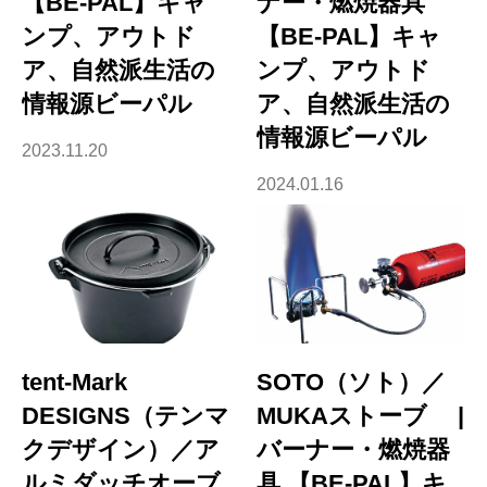
【BE-PAL】キャ
ナー・燃焼器具
ンプ、アウトド
【BE-PAL】キャ
ア、自然派生活の
ンプ、アウトド
情報源ビーパル
ア、自然派生活の
情報源ビーパル
2023.11.20
2024.01.16
tent-Mark
SOTO（ソト）／
DESIGNS（テンマ
MUKAストーブ |
クデザイン）／ア
バーナー・燃焼器
ルミダッチオーブ
具 【BE-PAL】キ