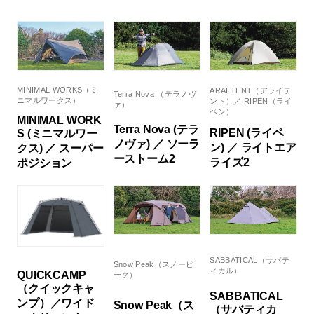
MINIMAL WORKS（ミ
ARAI TENT（アライテ
Terra Nova （テラノヴ
ニマルワークス）
ント）／ RIPEN（ライ
ァ）
ペン）
MINIMAL WORK
Terra Nova (テラ
RIPEN (ライペ
S (ミニマルワー
ノヴァ) ／ ソーラ
ン) ／ ライトエア
クス) ／ スーパー
ーストーム2
ライズ2
ポジション
SABBATICAL（サバテ
Snow Peak（スノーピ
ィカル）
QUICKCAMP
ーク）
（クイックキャ
SABBATICAL
ンプ）／ワイド
Snow Peak（ス
（サバティカ