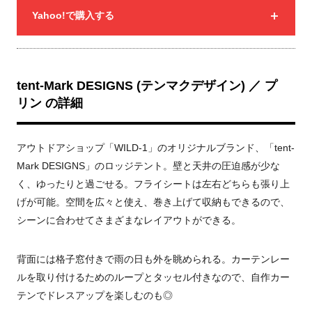
Yahoo!で購入する
tent-Mark DESIGNS (テンマクデザイン) ／ プ
リン の詳細
アウトドアショップ「WILD-1」のオリジナルブランド、「tent-
Mark DESIGNS」のロッジテント。壁と天井の圧迫感が少な
く、ゆったりと過ごせる。フライシートは左右どちらも張り上
げが可能。空間を広々と使え、巻き上げて収納もできるので、
シーンに合わせてさまざまなレイアウトができる。
背面には格子窓付きで雨の日も外を眺められる。カーテンレー
ルを取り付けるためのループとタッセル付きなので、自作カー
テンでドレスアップを楽しむのも◎