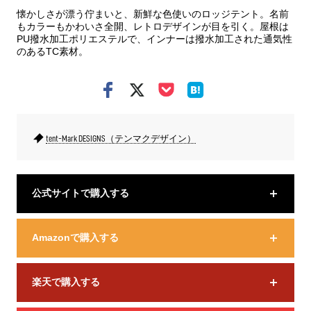
懐かしさが漂う佇まいと、新鮮な色使いのロッジテント。名前
もカラーもかわいさ全開、レトロデザインが目を引く。屋根は
PU撥水加工ポリエステルで、インナーは撥水加工された通気性
のあるTC素材。
tent-Mark DESIGNS（テンマクデザイン）
公式サイトで購入する
Amazonで購入する
楽天で購入する