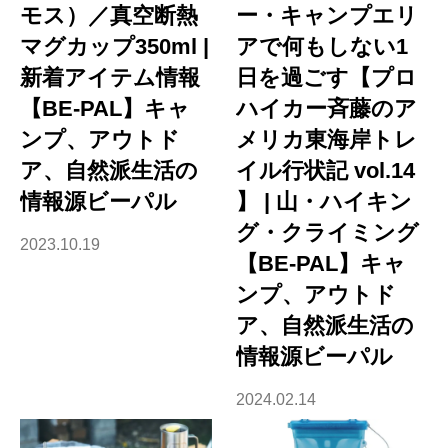
モス）／真空断熱
ー・キャンプエリ
マグカップ350ml |
アで何もしない1
新着アイテム情報
日を過ごす【プロ
【BE-PAL】キャ
ハイカー斉藤のア
ンプ、アウトド
メリカ東海岸トレ
ア、自然派生活の
イル行状記 vol.14
情報源ビーパル
】 | 山・ハイキン
グ・クライミング
2023.10.19
【BE-PAL】キャ
ンプ、アウトド
ア、自然派生活の
情報源ビーパル
2024.02.14