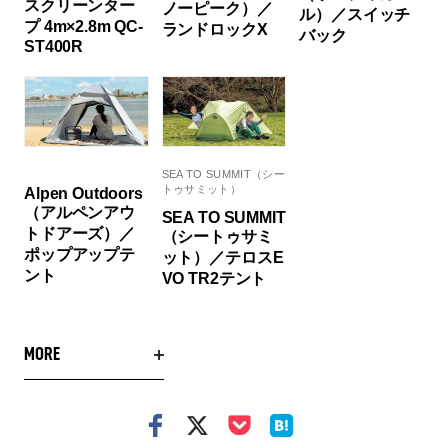
スクリーンター
ノーピーク）／
ル）／スイッチ
プ 4m×2.8m QC-
ランドロックX
バック
ST400R
SEA TO SUMMIT（シー
トゥサミット）
Alpen Outdoors
（アルペンアウ
SEA TO SUMMIT
トドアーズ）／
（シートゥサミ
ポップアップテ
ット）／テロスE
ント
VO TR2テント
MORE