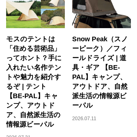
モスのテントは
Snow Peak（スノ
「住める芸術品」
ーピーク）／フィ
ってホント？手に
ールドライズ | 道
入れたい名作テン
具・ギア 【BE-
トや魅力を紹介す
PAL】キャンプ、
るぞ | テント
アウトドア、自然
【BE-PAL】キャ
派生活の情報源ビ
ンプ、アウトド
ーパル
ア、自然派生活の
2026.07.11
情報源ビーパル