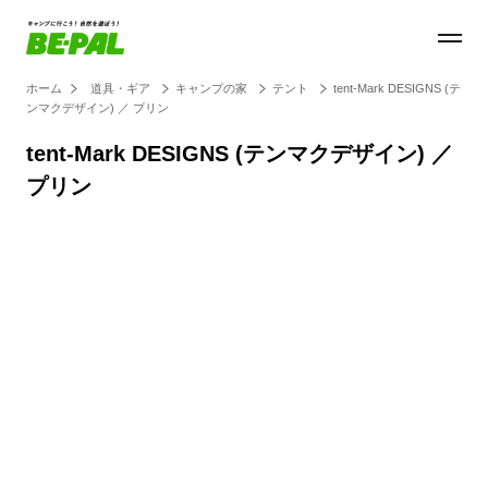
ホーム
道具・ギア
キャンプの家
テント
tent-Mark DESIGNS (テ
ンマクデザイン) ／ プリン
tent-Mark DESIGNS (テンマクデザイン) ／
プリン
Loaded
:
45.80%
/
Unmute