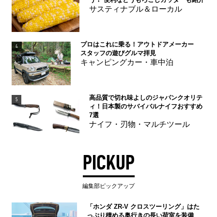
サスティナブル＆ローカル
プロはこれに乗る！アウトドアメーカー
4
スタッフの遊びグルマ拝見
キャンピングカー・車中泊
高品質で切れ味よしのジャパンクオリテ
5
ィ！日本製のサバイバルナイフおすすめ
7選
ナイフ・刃物・マルチツール
PICKUP
編集部ピックアップ
「ホンダ ZR-V クロスツーリング」はた
っぷり積める奥行きの長い荷室を装備