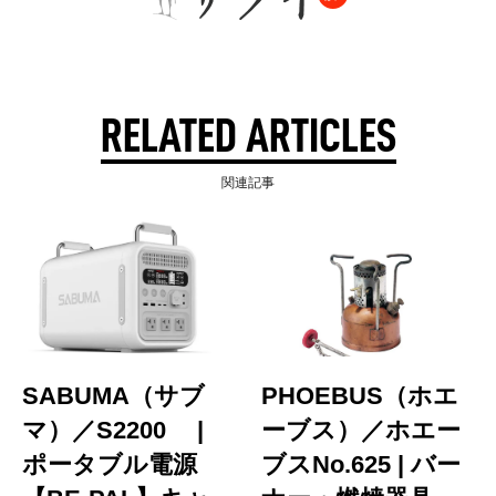
RELATED ARTICLES
関連記事
SABUMA（サブ
PHOEBUS（ホエ
マ）／S2200 |
ーブス）／ホエー
ポータブル電源
ブスNo.625 | バー