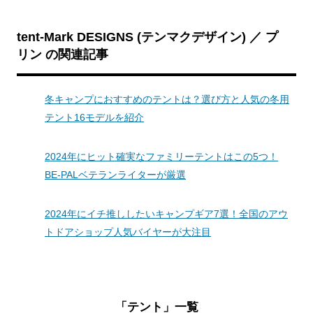
tent-Mark DESIGNS (テンマクデザイン) ／ プ
リン の関連記事
冬キャンプにおすすめのテントは？選び方と人気の冬用
テント16モデルを紹介
2024年にヒット確実なファミリーテントはこの5つ！
BE-PALベテランライターが厳選
2024年にイチ推ししたいキャンプギア7選！全国のアウ
トドアショップ人気バイヤーが大注目
「テント」一覧