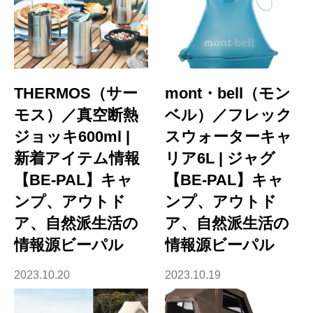
THERMOS（サー
mont・bell（モン
モス）／真空断熱
ベル）／フレック
ジョッキ600ml |
スウォーターキャ
新着アイテム情報
リア6L | ジャグ
【BE-PAL】キャ
【BE-PAL】キャ
ンプ、アウトド
ンプ、アウトド
ア、自然派生活の
ア、自然派生活の
情報源ビーパル
情報源ビーパル
2023.10.20
2023.10.19