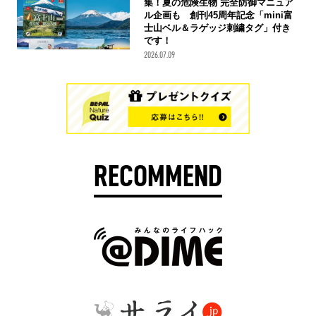
集！夏の危険生物 完全防御マニュア
ル企画も 創刊45周年記念「mini富
士山ベル＆ラゲッジ刺繍タグ」付き
です！
2026.07.09
RECOMMEND