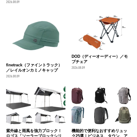
2026.08.09
DOD（ディーオーディー）／モ
ブチェア
finetrack（ファイントラック）
2026.08.09
／レイルオンカミノキャップ
2026.08.09
紫外線と雨風を強力ブロック！
機能的で便利なおすすめリュッ
ロゴス「ソーラーブロックシリ
ク25選｜ビジネス、タウン、ア