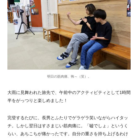
明日の筋肉痛、怖～（笑）。
大雨に見舞われた旅先で、午前中のアクティビティとして1時間
半をがっつりと楽しめました！
完登するたびに、長男とふたりでゲラゲラ笑いながらハイタッ
チ。しかし翌日はすさまじい筋肉痛に。「嘘でしょ」というく
らい、あちこちが痛かったです。自分の重さを持ち上げるわけ