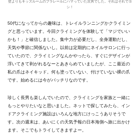
壁よりもキッズルームのプラレールにハマっていた次男でした。それはそれでヨ
シ！
50代になってからの趣味は、トレイルランニングかクライミン
グと思っています。今回クライミングを体験して「マジでいい
かも！」と確信しました。集中力が必要だし、全身運動だし、
天気や季節に関係ないし。以前は定期的にネイルサロンに行っ
ていたので、クライミングなんかやったら、すぐにデザインが
浮いてきて剥がれるなーとあきらめていましたが、ここ最近の
私の爪はネイキッド。何も塗っていない、付けていない裸の爪
です。始めるには今がバッチリなのです。
珍しく長男も楽しんでいたので、クライミングを家族と一緒に
もっとやりたいなと思いました。ネットで探してみたら、イン
ドアクライミング施設はいろんな地方にけっこうありそうで
す。次の週末は、あいにくの天気予報の日本海側へ旅に出かけ
ます。そこでもトライしてきますよー。