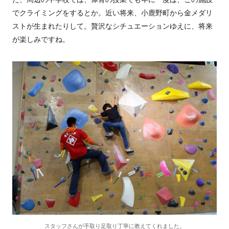
でクライミングをするとか。近い将来、小鹿野町から金メダリ
ストが生まれたりして。贅沢なシチュエーションゆえに、将来
が楽しみですね。
スタッフさんが手取り足取り丁寧に教えてくれました。