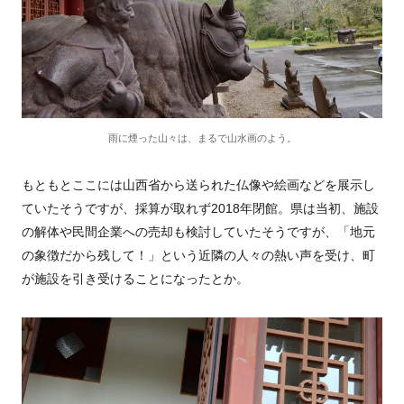
雨に煙った山々は、まるで山水画のよう。
もともとここには山西省から送られた仏像や絵画などを展示し
ていたそうですが、採算が取れず2018年閉館。県は当初、施設
の解体や民間企業への売却も検討していたそうですが、「地元
の象徴だから残して！」という近隣の人々の熱い声を受け、町
が施設を引き受けることになったとか。