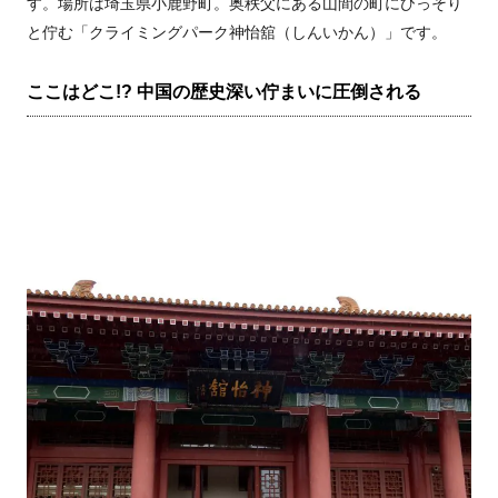
す。場所は埼玉県小鹿野町。奥秩父にある山間の町にひっそり
と佇む「クライミングパーク神怡舘（しんいかん）」です。
ここはどこ!? 中国の歴史深い佇まいに圧倒される