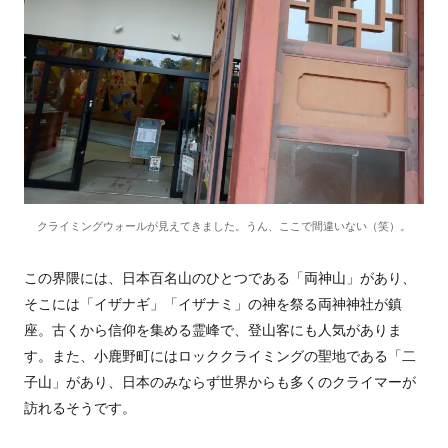
クライミングウォールが見えてきました。うん、ここで間違いない（笑）。
この界隈には、日本百名山のひとつである「両神山」があり、
そこには「イザナギ」「イザナミ」の神を祭る両神神社が鎮
座。古くから信仰を集める霊峰で、登山客にも人気がありま
す。また、小鹿野町にはロッククライミングの聖地である「二
子山」があり、日本のみならず世界からも多くのクライマーが
訪れるそうです。