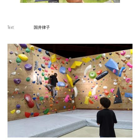
Text
国井律子