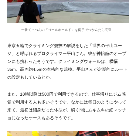
一番てっぺんの「ゴールホールド」を両手でつかんだら完登。
東京五輪でクライミング競技の解説をした「世界の平山ユー
ジ」と呼ばれるプロクライマー平山さん。彼が神怡舘のオープ
ンにも携わったそうです。クライミングウォールは、横幅
35m、高さ約4.5mの本格的な規模。平山さんが定期的にルート
の設定もしているとか。
また、18時以降は500円で利用できるので、仕事帰りにジム感
覚で利用する人も多いそうです。なかには毎日のようにやって
来て、最初は細身だった体型が、瞬く間にムキムキの細マッチ
ョになったケースもあるそうです。