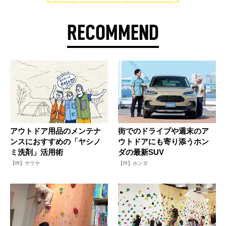
RECOMMEND
アウトドア用品のメンテナ
街でのドライブや週末のア
ンスにおすすめの「ヤシノ
ウトドアにも寄り添うホン
ミ洗剤」活用術
ダの最新SUV
【PR】サラヤ
【PR】ホンダ