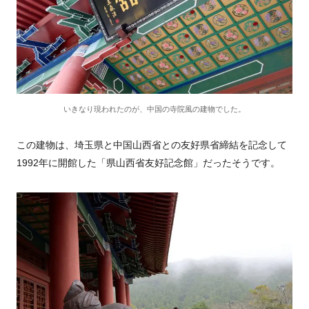
いきなり現われたのが、中国の寺院風の建物でした。
この建物は、埼玉県と中国山西省との友好県省締結を記念して
1992年に開館した「県山西省友好記念館」だったそうです。