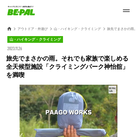
アウトドア・外遊び
山・ハイキング・クライミング
旅先でまさかの雨
山・ハイキング・クライミング
2023.11.26
旅先でまさかの雨。それでも家族で楽しめる
全天候型施設「クライミングパーク神怡舘」
を満喫