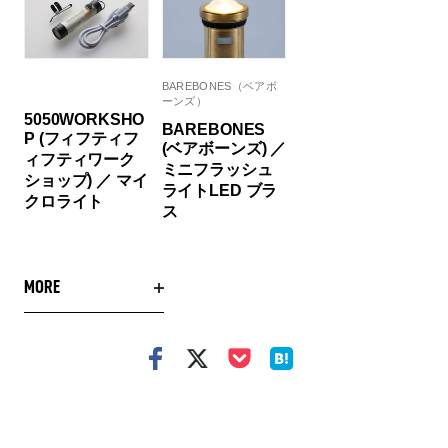
BAREBONES（ベアボ
ーンズ）
5050WORKSHO
BAREBONES
P (フィフティフ
(ベアボーンズ) ／
ィフティワーク
ミニフラッシュ
ショップ) ／ マイ
ライトLED ブラ
クロライト
ス
MORE