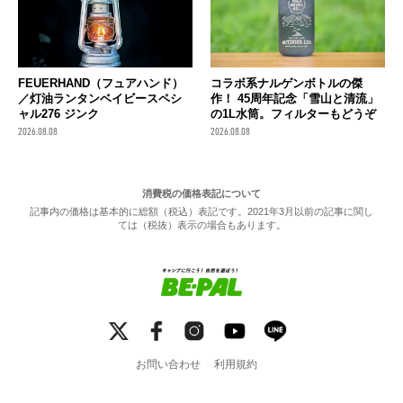
FEUERHAND（フュアハンド）
コラボ系ナルゲンボトルの傑
／灯油ランタンベイビースペシ
作！ 45周年記念「雪山と清流」
ャル276 ジンク
の1L水筒。フィルターもどうぞ
2026.08.08
2026.08.08
消費税の価格表記について
記事内の価格は基本的に総額（税込）表記です。2021年3月以前の記事に関し
ては（税抜）表示の場合もあります。
お問い合わせ
利用規約