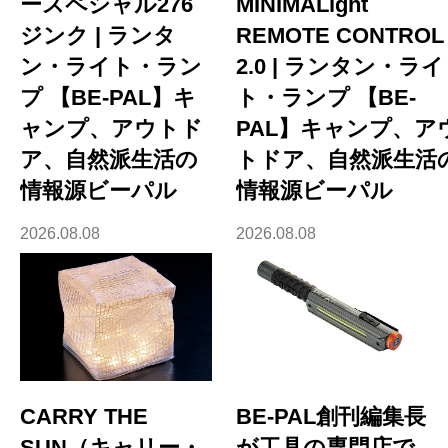
ースペシャル276
MINIMALight
ジンク | ランタ
REMOTE CONTROL
ン・ライト・ラン
2.0 | ランタン・ライ
プ 【BE-PAL】キ
ト・ランプ 【BE-
ャンプ、アウトド
PAL】キャンプ、ア
ア、自然派生活の
トドア、自然派生活
情報源ビーパル
情報源ビーパル
2026.08.08
2026.08.08
CARRY THE
BE-PAL創刊編集長
SUN（キャリー・
が工具の専門店で