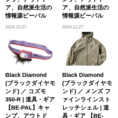
ア、自然派生活の
ア、自然派生活の
情報源ビーパル
情報源ビーパル
2024.12.27
2024.12.27
Black Diamond
Black Diamond
(ブラックダイヤモ
(ブラックダイヤモ
ンド) ／ コズモ
ンド) ／ メンズ フ
350-R | 道具・ギア
ァインラインスト
【BE-PAL】キャ
レッチシェル | 道
ンプ、アウトド
具・ギア 【BE-