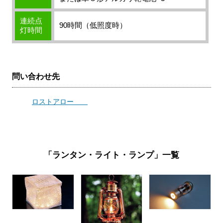
連続点
90時間（低照度時）
灯時間
問い合わせ先
ロストアロー
「ランタン・ライト・ランプ」一覧