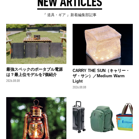
NEW ARTICLES
『 道具・ギア 』新着編集部記事
最強スペックのポータブル電源
CARRY THE SUN（キャリー・
は？最上位モデルを7個紹介
ザ・サン）／Medium Warm
Light
2026.08.08
2026.08.08