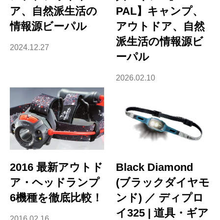
ア、自然派生活の
PAL】キャンプ、
情報源ビーパル
アウトドア、自然
派生活の情報源ビ
2024.12.27
ーパル
2026.02.10
2016 最新アウトド
Black Diamond
ア・ヘッドランプ
(ブラックダイヤモ
6機種を徹底比較！
ンド) ／ ディプロ
イ325 | 道具・ギア
2016.02.16