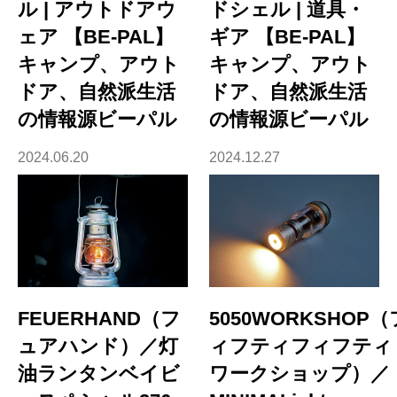
ル | アウトドアウ
ドシェル | 道具・
ェア 【BE-PAL】
ギア 【BE-PAL】
キャンプ、アウト
キャンプ、アウト
ドア、自然派生活
ドア、自然派生活
の情報源ビーパル
の情報源ビーパル
2024.06.20
2024.12.27
FEUERHAND（フ
5050WORKSHOP（
ュアハンド）／灯
ィフティフィフティ
油ランタンベイビ
ワークショップ）／