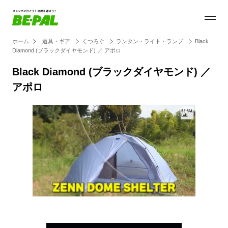
ホーム
道具・ギア
くつろぐ
ランタン・ライト・ランプ
Black
Diamond (ブラックダイヤモンド) ／ アポロ
Black Diamond (ブラックダイヤモンド) ／
アポロ