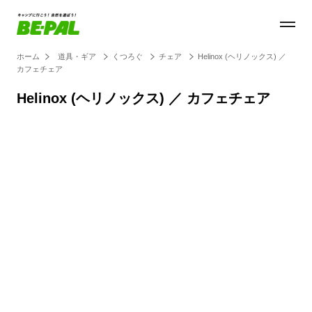
ホーム
道具・ギア
くつろぐ
チェア
Helinox (ヘリノックス) ／
カフェチェア
Helinox (ヘリノックス) ／ カフェチェア
Loaded
:
27.14%
/
Unmute