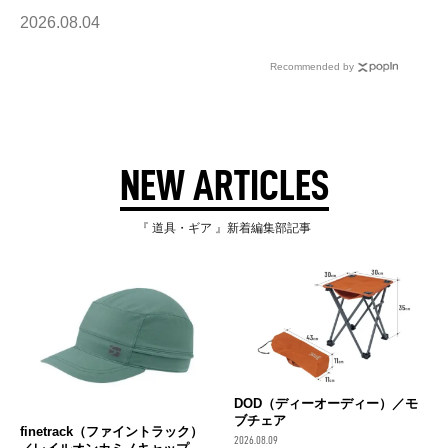
2026.08.04
Recommended by
NEW ARTICLES
『 道具・ギア 』新着編集部記事
DOD（ディーオーディー）／モ
ブチェア
finetrack（ファイントラック）
2026.08.09