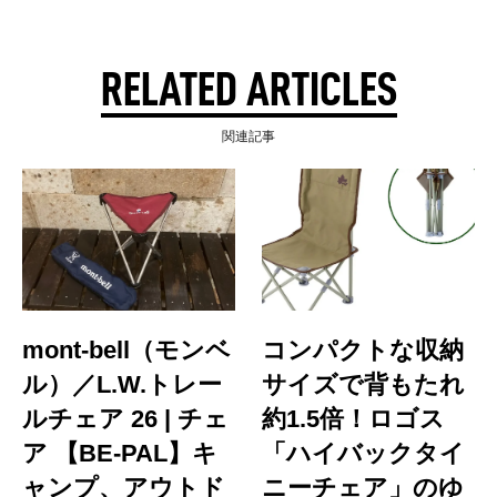
RELATED ARTICLES
関連記事
mont-bell（モンベ
コンパクトな収納
ル）／L.W.トレー
サイズで背もたれ
ルチェア 26 | チェ
約1.5倍！ロゴス
ア 【BE-PAL】キ
「ハイバックタイ
ャンプ、アウトド
ニーチェア」のゆ