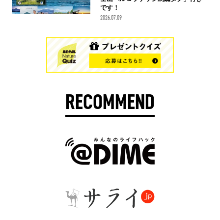
です！
2026.07.09
RECOMMEND