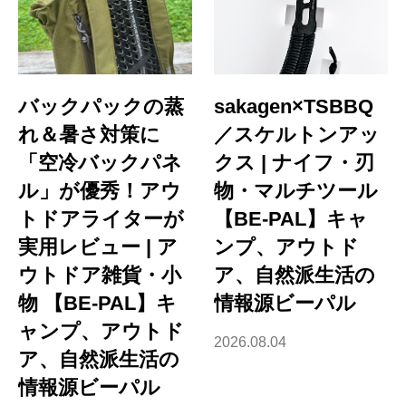
バックパックの蒸
sakagen×TSBBQ
れ＆暑さ対策に
／スケルトンアッ
「空冷バックパネ
クス | ナイフ・刃
ル」が優秀！アウ
物・マルチツール
トドアライターが
【BE-PAL】キャ
実用レビュー | ア
ンプ、アウトド
ウトドア雑貨・小
ア、自然派生活の
物 【BE-PAL】キ
情報源ビーパル
ャンプ、アウトド
2026.08.04
ア、自然派生活の
情報源ビーパル