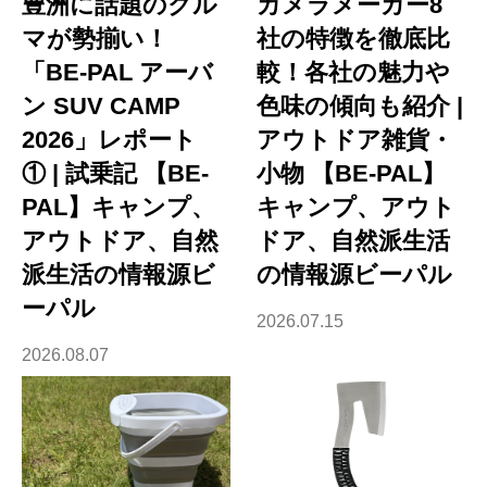
豊洲に話題のクル
カメラメーカー8
マが勢揃い！
社の特徴を徹底比
「BE-PAL アーバ
較！各社の魅力や
ン SUV CAMP
色味の傾向も紹介 |
2026」レポート
アウトドア雑貨・
① | 試乗記 【BE-
小物 【BE-PAL】
PAL】キャンプ、
キャンプ、アウト
アウトドア、自然
ドア、自然派生活
派生活の情報源ビ
の情報源ビーパル
ーパル
2026.07.15
2026.08.07