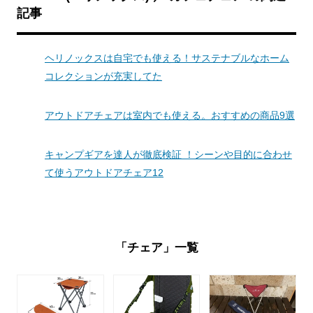
記事
ヘリノックスは自宅でも使える！サステナブルなホーム
コレクションが充実してた
アウトドアチェアは室内でも使える。おすすめの商品9選
キャンプギアを達人が徹底検証 ！シーンや目的に合わせ
て使うアウトドアチェア12
「チェア」一覧