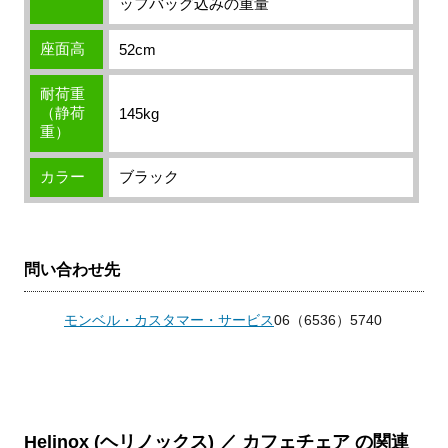
ッフバッグ込みの重量
座面高
52cm
耐荷重
（静荷
145kg
重）
カラー
ブラック
問い合わせ先
モンベル・カスタマー・サービス
06（6536）5740
Helinox (ヘリノックス) ／ カフェチェア の関連