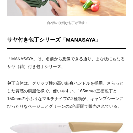
1台2役の便利な包丁が登場！
サヤ付き包丁シリーズ「MANASAYA」
「MANASAYA」は、名前から想像できる通り、まな板にもなる
サヤ（鞘）付き包丁シリーズ。
包丁自体は、グリップ性の高い細身ハンドルを採用。さらっと
した質感の樹脂仕様で、使いやすい。165mmの三徳包丁と
150mmの小ぶりなマルチナイフの2種類が、キャンプシーンに
ぴったりなベージュとグリーンの2色展開で販売されている。