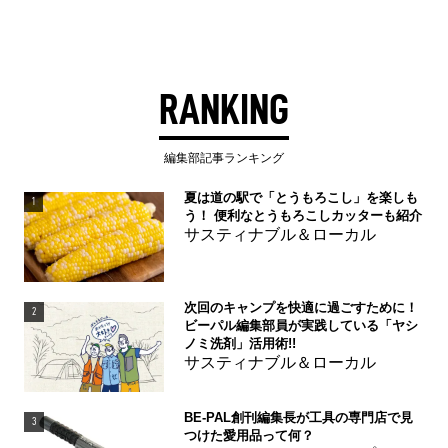
RANKING
編集部記事ランキング
夏は道の駅で「とうもろこし」を楽しも
1
う！ 便利なとうもろこしカッターも紹介
サスティナブル＆ローカル
次回のキャンプを快適に過ごすために！
2
ビーパル編集部員が実践している「ヤシ
ノミ洗剤」活用術!!
サスティナブル＆ローカル
BE-PAL創刊編集長が工具の専門店で見
3
つけた愛用品って何？