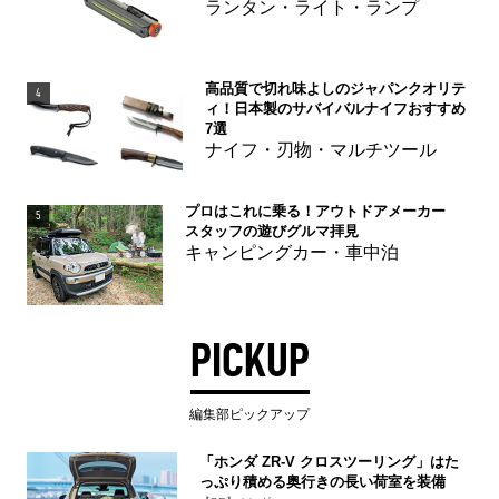
ランタン・ライト・ランプ
高品質で切れ味よしのジャパンクオリテ
4
ィ！日本製のサバイバルナイフおすすめ
7選
ナイフ・刃物・マルチツール
プロはこれに乗る！アウトドアメーカー
5
スタッフの遊びグルマ拝見
キャンピングカー・車中泊
PICKUP
編集部ピックアップ
「ホンダ ZR-V クロスツーリング」はた
っぷり積める奥行きの長い荷室を装備