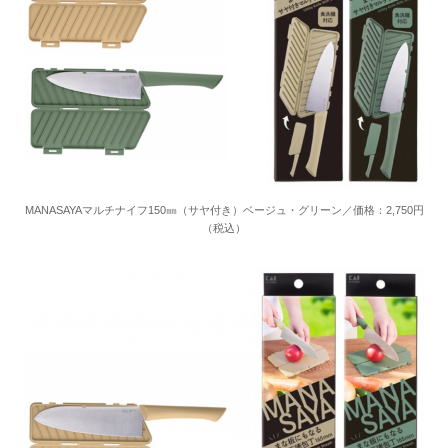
MANASAYAマルチナイフ150㎜（サヤ付き）ベージュ・グリーン／価格：2,750円
（税込）