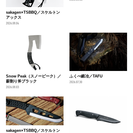
sakagen×TSBBQ／スケルトン
アックス
2026.08.04
Snow Peak（スノーピーク）／
ふくべ鍛冶／TAFU
薪割り斧ブラック
2026.07.30
2026.08.03
sakagen×TSBBQ／スケルトン