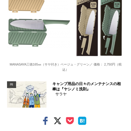
MANASAYA三徳165㎜（サヤ付き）ベージュ・グリーン／ 価格： 2,750円（税
込）
キャンプ用品の日々のメンテナンスの相
PR
棒は『ヤシノミ洗剤』
サラヤ