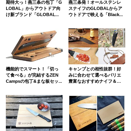
期待大っ！燕三条の包丁「G
燕三条発！オールステンレ
LOBAL」からアウトドア向
スナイフのGLOBALからア
け新ブランド「GLOBAL...
ウトドアで映える「Black...
機能的でスマート！「切っ
キャンプとの相性抜群！好
て食べる」が完結するZEN
みに合わせて選べるバリエ
Campsの包丁&まな板セッ...
豊富なおすすめナイフ＆刃
物9選