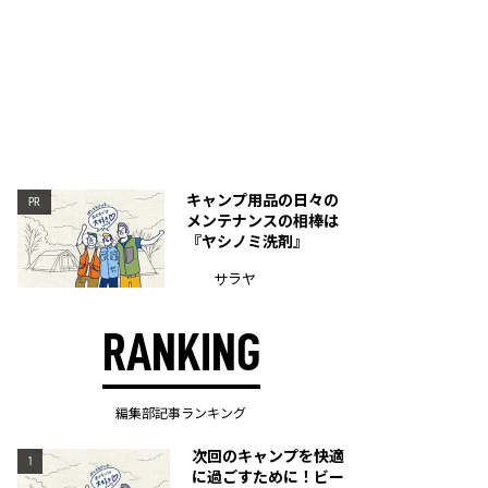
キャンプ用品の日々の
PR
メンテナンスの相棒は
『ヤシノミ洗剤』
サラヤ
RANKING
編集部記事ランキング
次回のキャンプを快適
1
に過ごすために！ビー