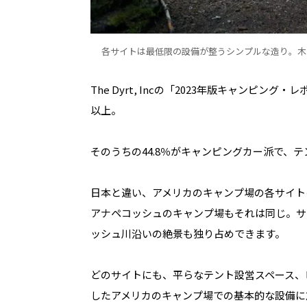
各サイトは最低限の設備が整うシンプルな造り。木
The Dyrt, Incの「2023年版キャンピ
以上。
そのうちの44.8％がキャンピングカー派で、テ
日本と違い、アメリカのキャンプ場の各サイト
アナペコッシュのキャンプ場もそれは同じ。サ
ッシュ川沿いの絶景も独り占めできます。
どのサイトにも、平らなテント設営スペース、
したアメリカのキャンプ場での基本的な設備に