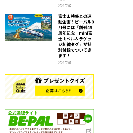
2026.07.09
富士山特集との連
動企画！ビーパル8
月号には「創刊45
周年記念 mini富
士山ベル＆ラゲッ
ジ刺繍タグ」が特
別付録でついてき
ます！
2026.07.07