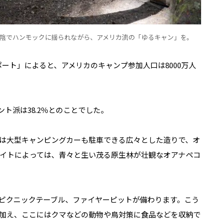
陰でハンモックに揺られながら、アメリカ流の「ゆるキャン」を。
ング・レポート」によると、アメリカのキャンプ参加人口は8000万人
ント派は38.2％とのことでした。
は大型キャンピングカーも駐車できる広々とした造りで、オ
イトによっては、青々と生い茂る原生林が壮観なオアナペコ
ピクニックテーブル、ファイヤーピットが備わります。こう
加え、ここにはクマなどの動物や鳥対策に食品などを収納で