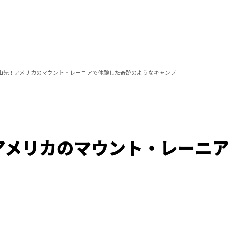
山先！アメリカのマウント・レーニアで体験した奇跡のようなキャンプ
アメリカのマウント・レーニ
/