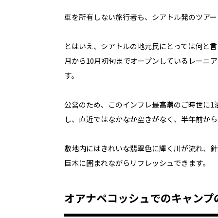
車を所有しない旅行者も、シアトル発のツアー
とはいえ、シアトルの地元民にとっては何と言
月から10月初旬までオープンしているレーニ
す。
公営のため、このインフレ最高潮のご時世に1泊
し、直近ではなかなか空きがなく、半年前から
敷地内にはきれいな翡翠色に輝く川が流れ、針
巨木に囲まれながらリフレッシュできます。
オアナペコッシュでのキャンプ