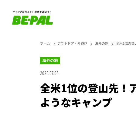
ホーム
アウトドア・外遊び
海外の旅
全米1位の登
海外の旅
2023.07.04
全米1位の登山先！
ようなキャンプ
Loaded
:
27.14%
Unmute