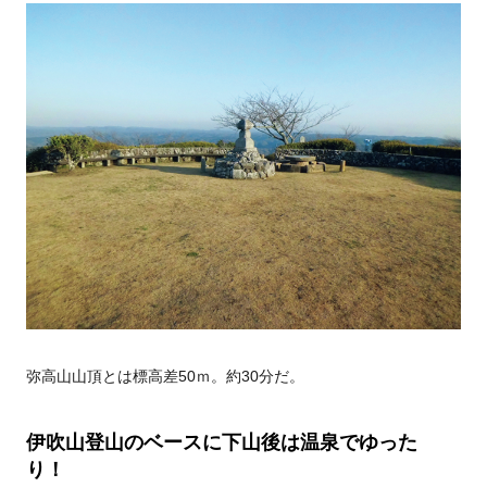
弥高山山頂とは標高差50ｍ。約30分だ。
伊吹山登山のベースに下山後は温泉でゆった
り！