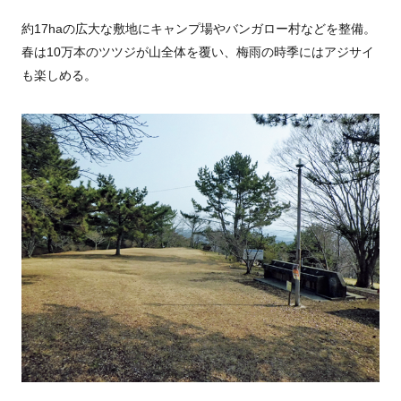
約17haの広大な敷地にキャンプ場やバンガロー村などを整備。
春は10万本のツツジが山全体を覆い、梅雨の時季にはアジサイ
も楽しめる。