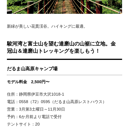
新緑が美しい花貫渓谷。ハイキングに最適。
駿河湾と富士山を望む達磨山の山裾に立地。金
冠山＆達磨山トレッキングを楽しもう！
だるま山高原キャンプ場
モデル料金 2,500円〜
住所：静岡県伊豆市大沢1018-1
電話：0558（72）0595（だるま山高原レストハウス）
営業：3月第3土曜日～11月30日
予約：6か月前より電話で受付
テントサイト：20