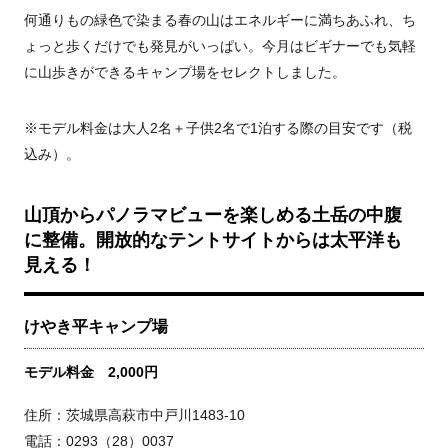
何通りもの緑色で染まる春の山はエネルギーに満ちあふれ、ち
ょっと歩くだけでも発見がいっぱい。今月はビギナーでも気軽
に山歩きができるキャンプ場をセレクトしました。
※モデル料金は大人2名＋子供2名で1泊する際の目安です（税
込み）。
山頂からパノラマビューを楽しめる土岳の中腹
に整備。開放的なテントサイトからは太平洋も
見える！
けやき平キャンプ場
モデル料金 2,000円
住所：茨城県高萩市中戸川1483-10
電話：0293（28）0037