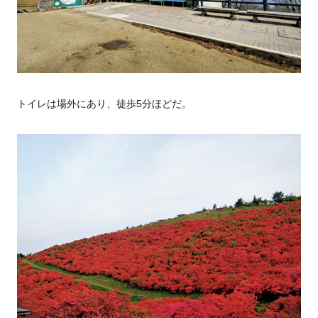
トイレは場外にあり、徒歩5分ほどだ。