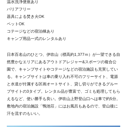
温水洗浄便座あり
バリアフリー
器具による焚き火OK
ペットOK
コテージなどの宿泊棟あり
キャンプ用品一式のレンタルあり
日本百名山のひとつ、伊吹山（標高約1,377ｍ）が一望できる自
然豊かなエリアにあるアウトドアレジャー&スポーツの複合公
園で、キャンプサイトやコテージなどの宿泊施設も充実してい
る。キャンプサイトは車の乗り入れ不可のフリーサイト、電源
と水道が付属する区画オートサイト、貸し切りができるグルー
プサイトの3タイプ。レンタル品が豊富で、ゴミも処理してもら
えるなど、使い勝手も良い。伊吹山上野登山口へは車で約5分。
敷地内の宿泊施設「鴨池荘」にはお風呂もあるので、登山後に
汗を流すのもいい。