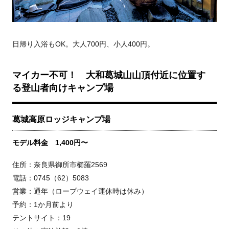
日帰り入浴もOK。大人700円、小人400円。
マイカー不可！ 大和葛城山山頂付近に位置す
る登山者向けキャンプ場
葛城高原ロッジキャンプ場
モデル料金 1,400円〜
住所：奈良県御所市櫛羅2569
電話：0745（62）5083
営業：通年（ロープウェイ運休時は休み）
予約：1か月前より
テントサイト：19