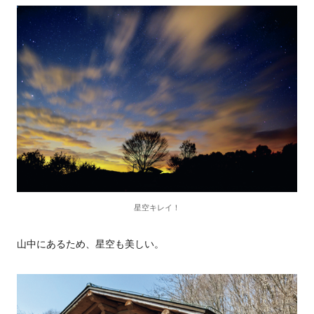
星空キレイ！
山中にあるため、星空も美しい。