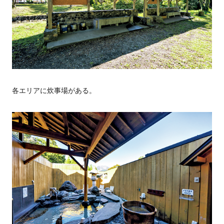
各エリアに炊事場がある。