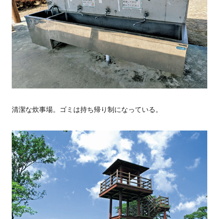
清潔な炊事場。ゴミは持ち帰り制になっている。