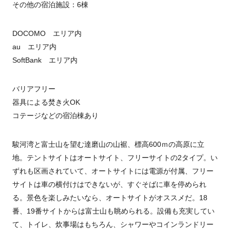
その他の宿泊施設：6棟
DOCOMO エリア内
au エリア内
SoftBank エリア内
バリアフリー
器具による焚き火OK
コテージなどの宿泊棟あり
駿河湾と富士山を望む達磨山の山裾、標高600ｍの高原に立
地。テントサイトはオートサイト、フリーサイトの2タイプ。い
ずれも区画されていて、オートサイトには電源が付属、フリー
サイトは車の横付けはできないが、すぐそばに車を停められ
る。景色を楽しみたいなら、オートサイトがオススメだ。18
番、19番サイトからは富士山も眺められる。設備も充実してい
て、トイレ、炊事場はもちろん、シャワーやコインランドリー