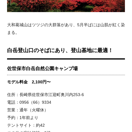
大和葛城山はツツジの大群落があり、5月半ばには山肌が紅く染
まる。
白岳登山口のそばにあり、登山基地に最適！
佐世保市白岳自然公園キャンプ場
モデル料金 2,100円〜
住所：長崎県佐世保市江迎町奥川内253-6
電話：0956（66）9334
営業：通年（火曜休）
予約：1年前より
テントサイト：約42