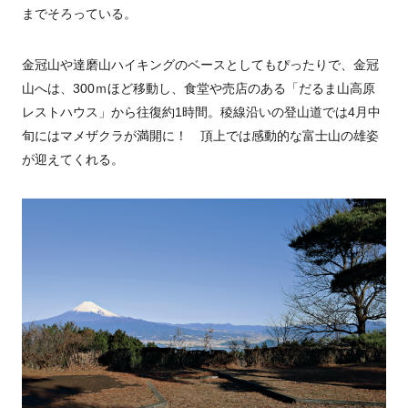
までそろっている。
金冠山や達磨山ハイキングのベースとしてもぴったりで、金冠
山へは、300ｍほど移動し、食堂や売店のある「だるま山高原
レストハウス」から往復約1時間。稜線沿いの登山道では4月中
旬にはマメザクラが満開に！ 頂上では感動的な富士山の雄姿
が迎えてくれる。