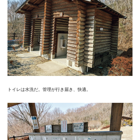
トイレは水洗だ。管理が行き届き、快適。