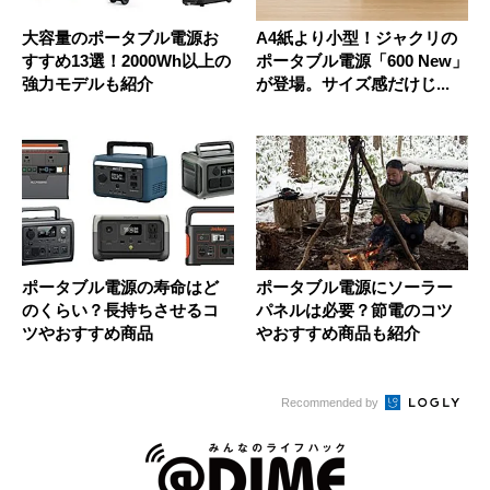
大容量のポータブル電源お
A4紙より小型！ジャクリの
すすめ13選！2000Wh以上の
ポータブル電源「600 New」
強力モデルも紹介
が登場。サイズ感だけじ...
ポータブル電源の寿命はど
ポータブル電源にソーラー
のくらい？長持ちさせるコ
パネルは必要？節電のコツ
ツやおすすめ商品
やおすすめ商品も紹介
Recommended by