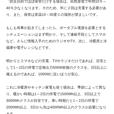
「防災目的でほぼ保管だけする場合は、自然放電で年間10％～
40％少なくなります。そのため、年に２回は充電する必要があ
り、また、保管は室温10～30度Ｃの場所が望ましいです。
もしも有事が起きてしまったら、ポータブル電源を必要とする
シチュエーションはまず明かり。そして連絡手段としてスマホ
など。さらに情報入手のためのラジオやTV。次に、冷暖房と冷
蔵庫や電子レンジなどです。
明かりとスマホなどの充電、TVやラジオだけであれば、目安と
して1～2日の停電で定格出力500W前後のクラスを。3日以上に
備えるのであれば、1000Wに近いほうが安心。
これに冷暖房やキッチン家電も使う場合は、季節によって異な
り、暖かい時期は1～2日の停電で1500Wh以上、3日以上で
3000Whクラスが目安です。寒い時期だと1～2日の停電で
2000Wh以上、3日から先は4000Wh以上のクラスが必要になり
ます」