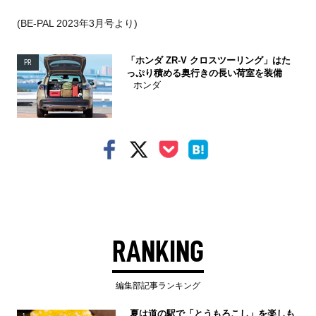
(BE-PAL 2023年3月号より)
「ホンダ ZR-V クロスツーリング」はた
PR
っぷり積める奥行きの長い荷室を装備
ホンダ
RANKING
編集部記事ランキング
夏は道の駅で「とうもろこし」を楽しも