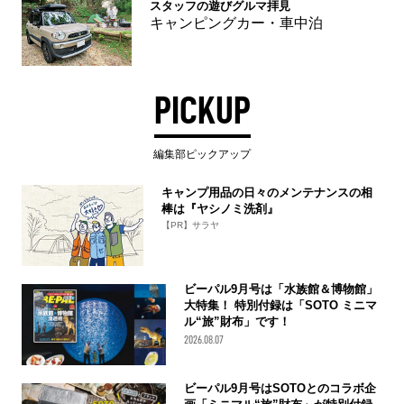
スタッフの遊びグルマ拝見
キャンピングカー・車中泊
PICKUP
編集部ピックアップ
キャンプ用品の日々のメンテナンスの相
棒は『ヤシノミ洗剤』
【PR】サラヤ
ビーパル9月号は「水族館＆博物館」
大特集！ 特別付録は「SOTO ミニマ
ル“旅”財布」です！
2026.08.07
ビーパル9月号はSOTOとのコラボ企