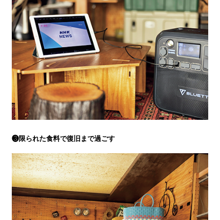
❸限られた食料で復旧まで過ごす