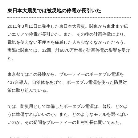
東日本大震災では被災地の停電が長引いた
2011年3月11日に発生した東日本大震災。関東から東北まで広
いエリアで停電が長引いた。また、その後の計画停電により、
電気を使えない不便さを痛感した人も少なくなかっただろう。
実際に関東では、32回、計6870万世帯が計画停電の影響を受け
た。
東京都ではこの経験から、ブルーティーのポータブル電源を
437台導入。自治体をあげて、ポータブル電源を使った防災対
策に取り組んでいる。
では、防災用として準備したポータブル電源は、普段、どのよ
うに準備すればいいのか。また、どのようなモデルを選べばい
いのか。その疑問をブルーティーの川村社長に聞いてみた。