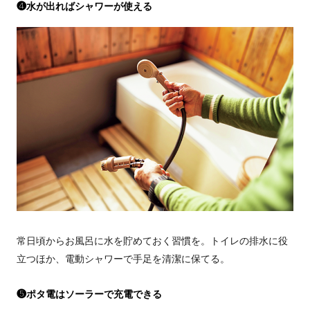
❹水が出ればシャワーが使える
常日頃からお風呂に水を貯めておく習慣を。トイレの排水に役
立つほか、電動シャワーで手足を清潔に保てる。
❺ポタ電はソーラーで充電できる