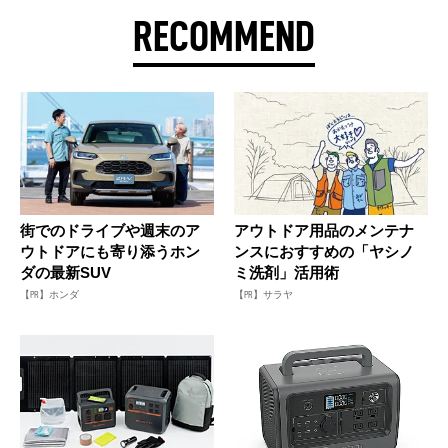
RECOMMEND
街でのドライブや週末のア
アウトドア用品のメンテナ
ウトドアにも寄り添うホン
ンスにおすすめの「ヤシノ
ダの最新SUV
ミ洗剤」活用術
【PR】ホンダ
【PR】サラヤ