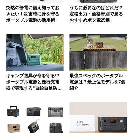
突然の停電に備え知ってお
うちに必要なのはどれだ？
きたい！災害時に身を守る
定格出力・価格帯別で見る
ポータブル電源の活用術
おすすめポタ電25選
キャンプ道具が命を守る!?
最強スペックのポータブル
ポータブル電源と走行充電
電源は？最上位モデルを7個
器で実現する“自給自足防
紹介
災”...