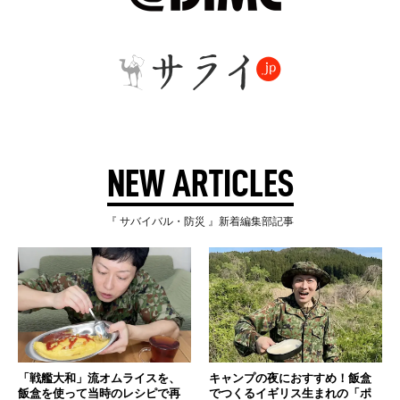
NEW ARTICLES
『 サバイバル・防災 』新着編集部記事
「戦艦大和」流オムライスを、
キャンプの夜におすすめ！飯盒
飯盒を使って当時のレシピで再
でつくるイギリス生まれの「ポ