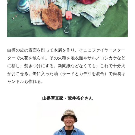
白樺の皮の表面を削って木屑を作り、そこにファイヤースター
ターで火花を散らす。その火種を地衣類やサルノコシカケなど
に移し、焚きつけにする。新聞紙などなくても、これで十分火
がおこせる。缶に入った油（ラードとカモ油を混合）で簡易キ
ャンドルも作れる。
山岳写真家・
荒井裕介さん