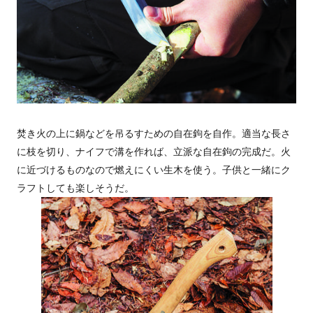
焚き火の上に鍋などを吊るすための自在鉤を自作。適当な長さ
に枝を切り、ナイフで溝を作れば、立派な自在鉤の完成だ。火
に近づけるものなので燃えにくい生木を使う。子供と一緒にク
ラフトしても楽しそうだ。