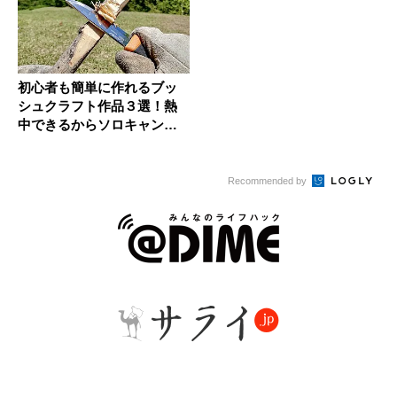
初心者も簡単に作れるブッ
シュクラフト作品３選！熱
中できるからソロキャンプ
に最適
Recommended by