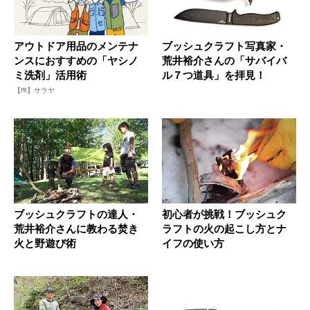
アウトドア用品のメンテナ
ブッシュクラフト写真家・
ンスにおすすめの「ヤシノ
荒井裕介さんの「サバイバ
ミ洗剤」活用術
ル７つ道具」を拝見！
【PR】サラヤ
ブッシュクラフトの達人・
初心者が挑戦！ブッシュク
荒井裕介さんに教わる焚き
ラフトの火の起こし方とナ
火と野遊び術
イフの使い方