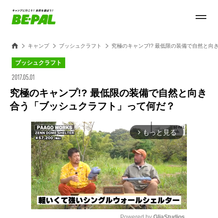
キャンプ
ブッシュクラフト
究極のキャンプ!? 最低限の装備で自然と
ブッシュクラフト
2017.05.01
究極のキャンプ!? 最低限の装備で自然と向き
合う「ブッシュクラフト」って何だ？
もっと見る
arrow_forward_ios
Powered by 
GliaStudios