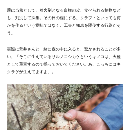
薪は当然として、着火剤となる白樺の皮、食べられる植物など
も、判別して採集。その日の糧にする。クラフトといっても何
かを作るという意味ではなく、工夫と知恵を駆使する行為だそ
う。
実際に荒井さんと一緒に森の中に入ると、驚かされることが多
い。「そこに生えているサルノコシカケというキノコは、火種
として重宝するので採っておいてください。あ、こっちにはキ
クラゲが生えてますよ」。