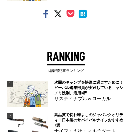
RANKING
編集部記事ランキング
次回のキャンプを快適に過ごすために！
1
ビーパル編集部員が実践している「ヤシ
ノミ洗剤」活用術!!
サスティナブル＆ローカル
高品質で切れ味よしのジャパンクオリテ
2
ィ！日本製のサバイバルナイフおすすめ
7選
ナイフ・刃物・マルチツール