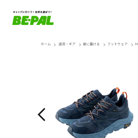
ホーム
道具・ギア
身に着ける
フットウェア
H