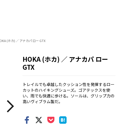
OKA (ホカ) ／ アナカパ ロー GTX
HOKA (ホカ) ／ アナカパ ロー
GTX
トレイルでも卓越したクッション性を発揮するロー
カットのハイキングシューズ。ゴアテックスを使
い、雨でも快適に歩ける。ソールは、グリップ力の
高いヴィブラム製だ。