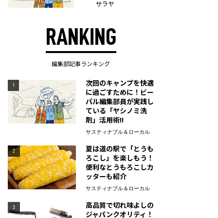
サラヤ
RANKING
編集部記事ランキング
次回のキャンプを快適
1
に過ごすために！ビー
パル編集部員が実践し
ている「ヤシノミ洗
剤」活用術!!
サスティナブル＆ローカル
夏は道の駅で「とうも
2
ろこし」を楽しもう！
便利なとうもろこしカ
ッターも紹介
サスティナブル＆ローカル
高品質で切れ味よしの
3
ジャパンクオリティ！