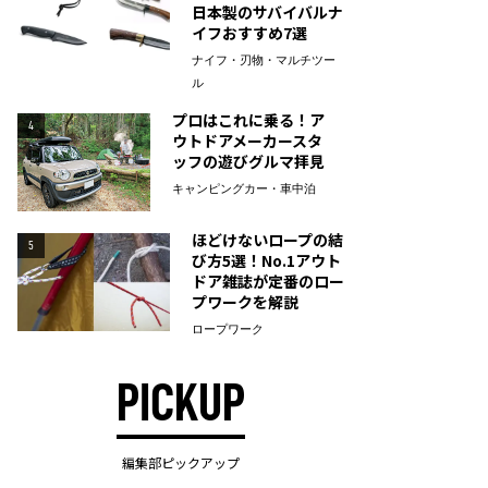
日本製のサバイバルナ
イフおすすめ7選
ナイフ・刃物・マルチツー
ル
プロはこれに乗る！ア
4
ウトドアメーカースタ
ッフの遊びグルマ拝見
キャンピングカー・車中泊
ほどけないロープの結
5
び方5選！No.1アウト
ドア雑誌が定番のロー
プワークを解説
ロープワーク
PICKUP
編集部ピックアップ