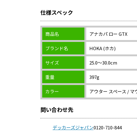
仕様スペック
商品名
アナカパ ロー GTX
ブランド名
HOKA (ホカ)
サイズ
25.0～30.0cm
重量
397g
カラー
アウター スペース / 
問い合わせ先
デッカーズジャパン
0120-710-844