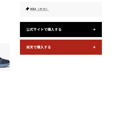
HOKA（ホカ）
公式サイトで購入する
着脱簡単なクイックレースフックを採用。
カラー、
用。
楽天で購入する