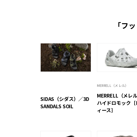
「フッ
MERRELL（メレル）
MERRELL（メレ
SIDAS（シダス）／3D
ハイドロモック［
SANDALS SOIL
ィース］