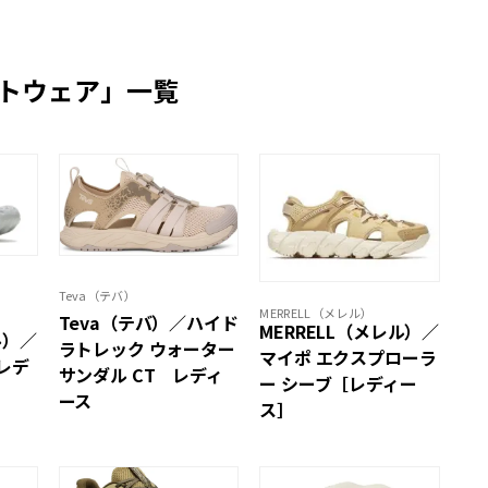
トウェア」一覧
Teva（テバ）
MERRELL（メレル）
Teva（テバ）／ハイド
MERRELL（メレル）／
ル）／
ラトレック ウォーター
マイポ エクスプローラ
レデ
サンダル CT レディ
ー シーブ［レディー
ース
ス］