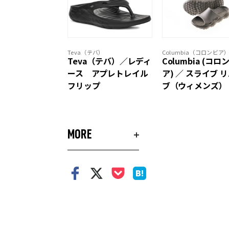
Teva（テバ）
Columbia（コロンビア
Teva（テバ）／レディ
Columbia (コロ
ース アプレトレイル
ア) ／ スライブ 
フリップ
ブ（ウィメンズ）
MORE