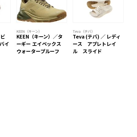
）
KEEN（キーン）
Teva（テバ）
ンビ
KEEN（キーン）／タ
Teva (テバ) ／ レディ
リバイ
ーギー エイペックス
ース アプレトレイ
ウォータープルーフ
ル スライド