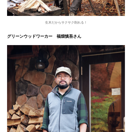
生木だからサクサク削れる！
グリーンウッドワーカー 福畑慎吾さん