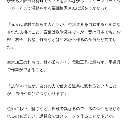
が残る大阪府能勢町でカフェを営みながら、グリーンウッドワ
ーカーとして活動をする福畑慎吾さんに話をうかがった。
「元々は農村で暮らす人たちが、生活道具を自給するためにな
された技術のこと。言葉は欧米発祥ですが、昔は日本でも、お
椀、杓子、お盆、竹籠などは生木から作るのが当たり前でし
た」
生木加工の利点は、材が柔らかく、電動工具に頼らず、手道具
で作業ができること。
「皮付きの枝が、自分の力で使える道具に変わるということ
が、自信や喜びにつながります」
色やにおい、堅さなど、樹種で異なるので、木の個性を感じら
れるのも楽しい。講習会ではスプーンを作ることが多いが、