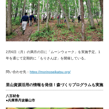
2月6日（月）の満月の日に「ムーンウォーク」を実施予定。1
年を通じて定期的に「もりさんぽ」を開催している。
問い合わせ先：
https://morinoseikatsu.org/
里山資源活用の情報を発信！森づくりプログラムも実施
八百材舎
●兵庫県丹波篠山市