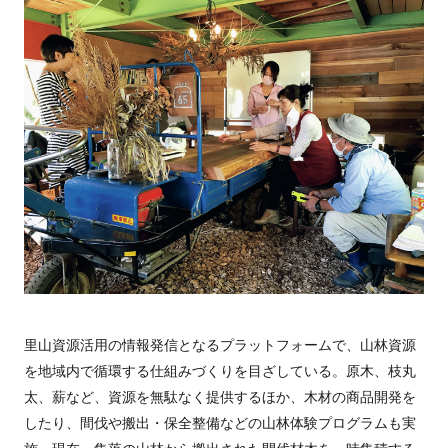
里山資源活用の情報発信となるプラットフォームで、山林資源
を地域内で循環する仕組みづくりを目ざしている。原木、枝丸
太、薪など、資源を無駄なく提供するほか、木材の商品開発を
したり、間伐や搬出・保全整備などの山林体験プログラムも実