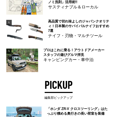
ノミ洗剤」活用術!!
サスティナブル＆ローカル
高品質で切れ味よしのジャパンクオリテ
4
ィ！日本製のサバイバルナイフおすすめ
7選
ナイフ・刃物・マルチツール
プロはこれに乗る！アウトドアメーカー
5
スタッフの遊びグルマ拝見
キャンピングカー・車中泊
PICKUP
編集部ピックアップ
「ホンダ ZR-V クロスツーリング」はた
っぷり積める奥行きの長い荷室を装備