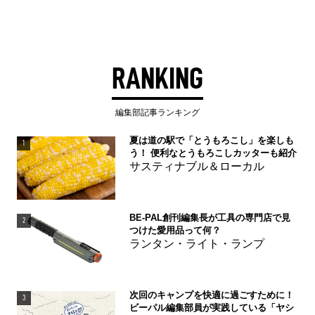
RANKING
編集部記事ランキング
夏は道の駅で「とうもろこし」を楽しも
1
う！ 便利なとうもろこしカッターも紹介
サスティナブル＆ローカル
BE-PAL創刊編集長が工具の専門店で見
2
つけた愛用品って何？
ランタン・ライト・ランプ
次回のキャンプを快適に過ごすために！
3
ビーパル編集部員が実践している「ヤシ