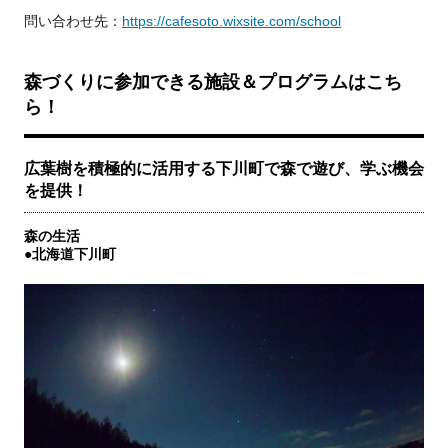
問い合わせ先：
https://cafesoto.wixsite.com/school
森づくりに参加できる施設＆プログラムはこち
ら！
広葉樹を積極的に活用する下川町で森で遊び、学ぶ機会
を提供！
森の生活
●北海道下川町