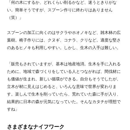
「何の木にするか、どれくらい削るかなど、迷うときりがな
い。簡単そうですが、スプーン作りに終わりはありません
（笑）」
スプーンの加工に向くのはサクラやホオノキなど、雑木林の広
葉樹。椅子作りには、クヌギ、コナラ、クリなど。適度な堅さ
のあるヒノキも利用しやすい。しかし、生木の入手は難しい。
「販売もされていますが、基本は地産地消。生木を手に入れる
ために、地域で森づくりをしている人とつながれば、間伐材に
も価値が生まれ、新しい循環ができる。自分もそうでしたが、
立木が材に見えはじめると、いろんな意味で世界が変わりま
す。楽しんで生木を削っていたら、荒れていた森に手が入り、
結果的に日本の森が元気になっていた。そんなカタチが理想で
すね」
さまざまなナイフワーク