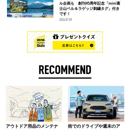
ル企画も 創刊45周年記念「mini富
士山ベル＆ラゲッジ刺繍タグ」付き
です！
2026.07.09
RECOMMEND
アウトドア用品のメンテナ
街でのドライブや週末のア