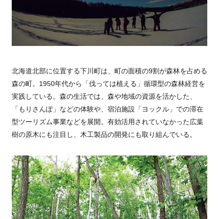
北海道北部に位置する下川町は、町の面積の9割が森林を占める
森の町。1950年代から「伐っては植える」循環型の森林経営を
実践している。森の生活では、森や地域の資源を活かした、
「もりさんぽ」などの体験や、宿泊施設「ヨックル」での滞在
型ツーリズム事業などを展開。有効活用されていなかった広葉
樹の原木にも注目し、木工製品の開発にも取り組んでいる。