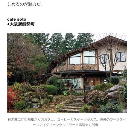
しめるのが魅力だ。
cafe soto
●大阪府能勢町
雑木林に佇む福畑さんのカフェ。コーヒーとスイーツが人気。屋外のワークスペ
ースではグリーンウッドワーク講習会も開催。