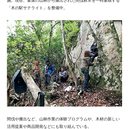
施。現在、集落の山林から搬出された間伐材木を一時集積する
「木の駅サテライト」を整備中。
間伐や搬出など、山林作業の体験プログラムや、木材の新しい
活用提案や商品開発などにも取り組んでいる。