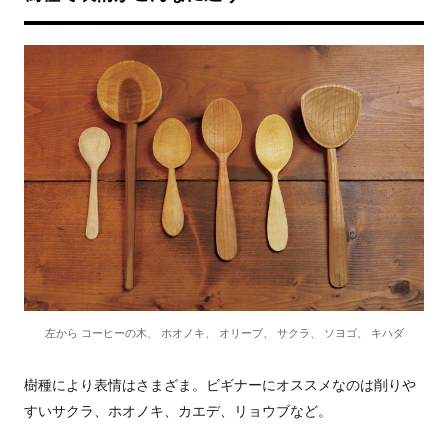
左から コーヒーの木、 ホオノキ、 オリーブ、 サクラ、 ソヨゴ、 キハダ
樹種により表情はさまざま。ビギナーにオススメなのは削りや
すいサクラ、ホオノキ、カエデ、リョウブなど。