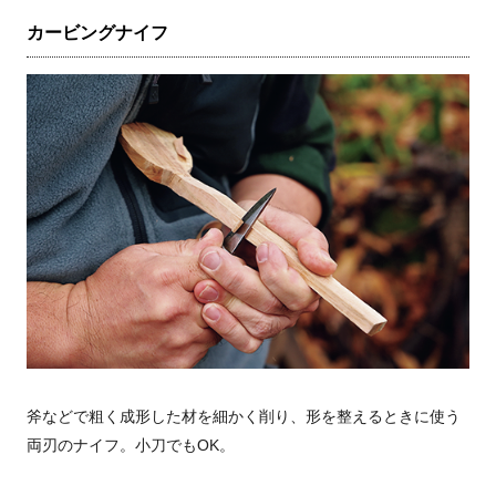
カービングナイフ
斧などで粗く成形した材を細かく削り、形を整えるときに使う
両刃のナイフ。小刀でもOK。