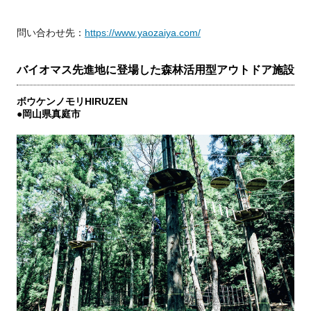
問い合わせ先：
https://www.yaozaiya.com/
バイオマス先進地に登場した森林活用型アウトドア施設
ボウケンノモリHIRUZEN
●岡山県真庭市