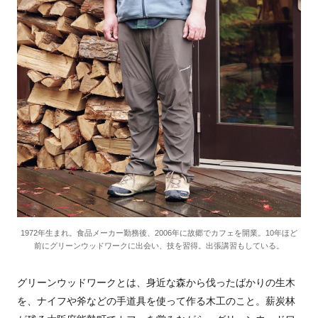
1972年生まれ。食品メーカー勤務後、2006年に故郷でカフェを開業。10年ほど
前にグリーンウッドワークに出会い、技を習得。出張講習もしている。
グリーンウッドワークとは、身近な森から伐ったばかりの生木
を、ナイフや斧などの手道具を使って作る木工のこと。薪炭林