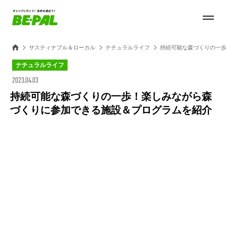
サスティナブル＆ローカル
ナチュラルライフ
持続可能な森づくりの一
ナチュラルライフ
2023.04.03
持続可能な森づくりの一歩！楽しみながら森
づくりに参加できる施設＆プログラムを紹介
Loaded
:
27.14%
/
Unmute