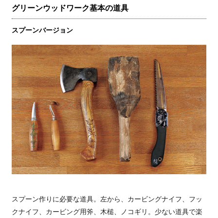
グリーンウッドワーク基本の道具
スプーンバージョン
スプーン作りに必要な道具。左から、カービングナイフ、フッ
クナイフ、カービング用斧、木槌、ノコギリ。少ない道具で楽