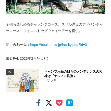
子供も楽しめるチャレンジコース、スリル満点のアドベンチャ
ーコース、フォレストセグウェイツアーを提供。
問い合わせ先：
https://bouken.co.jp/facility.php?id=3
(BE-PAL 2023年2月号より)
キャンプ用品の日々のメンテナンスの相
PR
棒は『ヤシノミ洗剤』
サラヤ