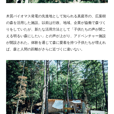
木質バイオマス発電の先進地として知られる真庭市の、広葉樹
の森を活用した施設。以前は行政、地域、企業が協働で森づく
りをしていたが、新たな活用方法として「子供たちの声が聞こ
える明るい森にしたい」との声が上がり、アドベンチャー施設
が開設された。体験を通じて森に愛着を持つ子供たちが増えれ
ば、森と人間の距離がさらに近づくに違いない。