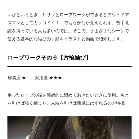
いざというとき、ササッとロープワークができるとアウトドア
ズマンとしてカッコイイ！ でもなかなか覚えられず、苦手意
識を持っている人も多いのでは。そこで、さまざまなシーンで
使える基本的な結びの手順をイラストと動画で紹介します。
ロープワークその６【片輪結び】
難易度 ★ 実用度 ★★★
余ったロープの端を簡易的に留めておきたいときに使用。もと
を引けば強く締まり、末端を引けば簡単にはずれるのが特徴。