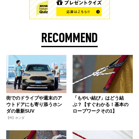
RECOMMEND
街でのドライブや週末のア
「もやい結び」はどう結
ウトドアにも寄り添うホン
ぶ？【すぐわかる！基本の
ダの最新SUV
ロープワークその1】
【PR】ホンダ