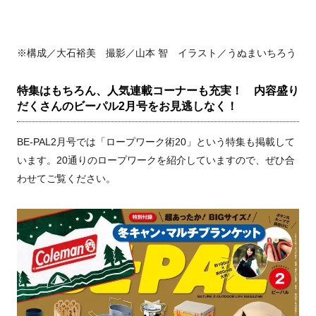
※構成／大石裕美 撮影／山本 智 イラスト／うぬまいちろう
特集はもちろん、人気連載コーナーも充実！ 内容盛り
だくさんのビーパル2月号をお見逃しなく！
BE-PAL2月号では「ロープワーク術20」という特集も掲載して
います。20通りのロープワークを紹介していますので、ぜひ合
わせてご覧ください。