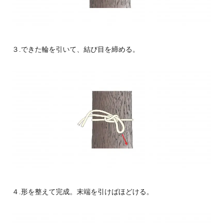
３.できた輪を引いて、結び目を締める。
４.形を整えて完成。末端を引けばほどける。