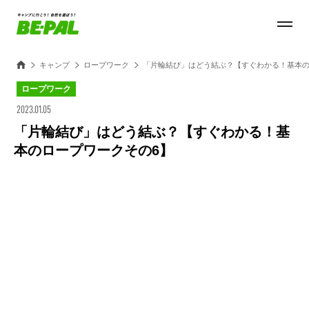
キャンプ
ロープワーク
「片輪結び」はどう結ぶ？【すぐわかる！基本の
ロープワーク
2023.01.05
「片輪結び」はどう結ぶ？【すぐわかる！基
本のロープワークその6】
Loaded
:
100.00%
/
Unmute