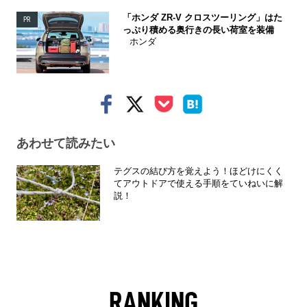
「ホンダ ZR-V クロスツーリング」はた
PR
っぷり積める奥行きの長い荷室を装備
ホンダ
あわせて読みたい
テグスの結び方を覚えよう！ほどけにくく
てアウトドアで使える手順をていねいに解
説！
RANKING