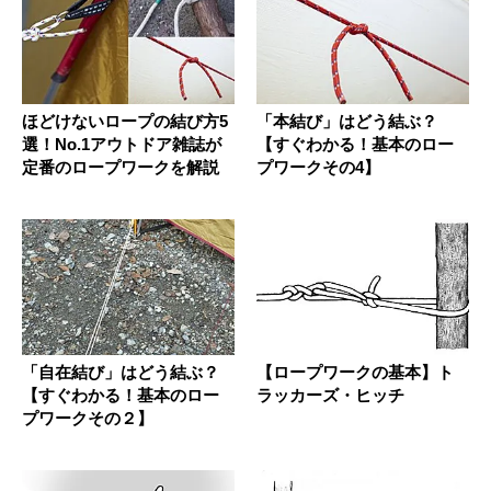
ほどけないロープの結び方5
「本結び」はどう結ぶ？
選！No.1アウトドア雑誌が
【すぐわかる！基本のロー
定番のロープワークを解説
プワークその4】
「自在結び」はどう結ぶ？
【ロープワークの基本】ト
【すぐわかる！基本のロー
ラッカーズ・ヒッチ
プワークその２】