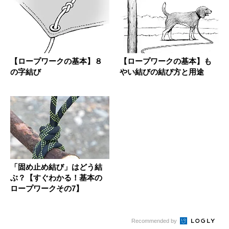
【ロープワークの基本】８
【ロープワークの基本】も
の字結び
やい結びの結び方と用途
「固め止め結び」はどう結
ぶ？【すぐわかる！基本の
ロープワークその7】
Recommended by