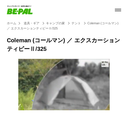
ホーム
道具・ギア
キャンプの家
テント
Coleman (コールマン)
／ エクスカーションティピーⅡ/325
Coleman (コールマン) ／ エクスカーション
ティピーⅡ/325