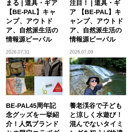
まる | 道具・ギア
注目！ | 道具・ギ
【BE-PAL】キャ
ア 【BE-PAL】キ
ンプ、アウトド
ャンプ、アウトド
ア、自然派生活の
ア、自然派生活の
情報源ビーパル
情報源ビーパル
2026.07.31
2026.07.09
BE-PAL45周年記
養老渓谷で子ども
念グッズを一挙紹
と涼しく水遊び！
介！人気ブランド
混んでないタイミ