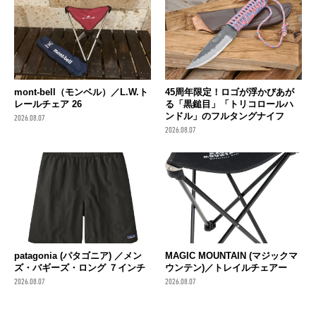
mont-bell（モンベル）／L.W.ト
45周年限定！ロゴが浮かびあが
レールチェア 26
る「黒鎚目」「トリコロールハ
ンドル」のフルタングナイフ
2026.08.07
2026.08.07
patagonia (パタゴニア) ／メン
MAGIC MOUNTAIN (マジックマ
ズ・バギーズ・ロング ７インチ
ウンテン)／トレイルチェアー
2026.08.07
2026.08.07