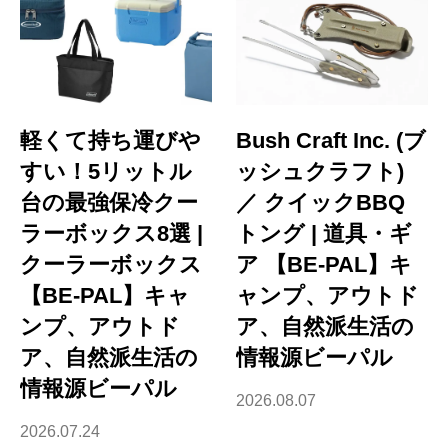
軽くて持ち運びや
Bush Craft Inc. (ブ
すい！5リットル
ッシュクラフト)
台の最強保冷クー
／ クイックBBQ
ラーボックス8選 |
トング | 道具・ギ
クーラーボックス
ア 【BE-PAL】キ
【BE-PAL】キャ
ャンプ、アウトド
ンプ、アウトド
ア、自然派生活の
ア、自然派生活の
情報源ビーパル
情報源ビーパル
2026.08.07
2026.07.24