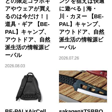
との限定コラボギ
ングを狙えば快適
アやウェアが買え
に遊べる | 海・
るのは今だけ！ |
川・カヌー 【BE-
道具・ギア 【BE-
PAL】キャンプ、
PAL】キャンプ、
アウトドア、自然
アウトドア、自然
派生活の情報源ビ
派生活の情報源ビ
ーパル
ーパル
2026.07.26
2026.08.03
BE-PAL×AirCell
sakagen×TSBBQ