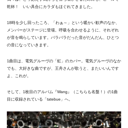
乾杯！ いい具合にカラダもほぐれてきました。
18時を少し回ったころ、「わぁ～」という暖かい歓声のなか、
メンバーがステージに登場。呼吸を合わせるように、それぞれ
が音を鳴らしています。バラバラだった音がだんだん、ひとつ
の音になっていきます。
1曲目は、電気グルーヴの「虹」のカバー。電気グルーヴのなか
でも、大好きな曲ですが、王舟さんが歌うと、またいいんです
よ、これが。
そして、1枚目のアルバム『Wang』（こちらも名盤！）の1曲
目に収録されている「tatebue」へ。