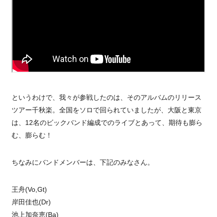
というわけで、我々が参戦したのは、そのアルバムのリリース
ツアー千秋楽。全国をソロで回られていましたが、大阪と東京
は、12名のビックバンド編成でのライブとあって、期待も膨ら
む、膨らむ！
ちなみにバンドメンバーは、下記のみなさん。
王舟(Vo,Gt)
岸田佳也(Dr)
池上加奈恵(Ba)