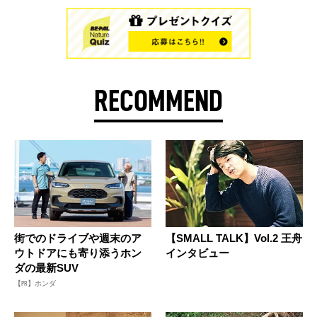
RECOMMEND
街でのドライブや週末のア
【SMALL TALK】Vol.2 王舟
ウトドアにも寄り添うホン
インタビュー
ダの最新SUV
【PR】ホンダ