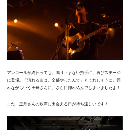
アンコールが終わっても、鳴り止まない拍手に、再びステージ
に登場。「演れる曲は、全部やったんで」とうれしそうに、照
れながらいう王舟さんに、さらに惚れ込んでしまいましたよ！
また、王舟さんの歌声に出会える日が待ち遠しいです！