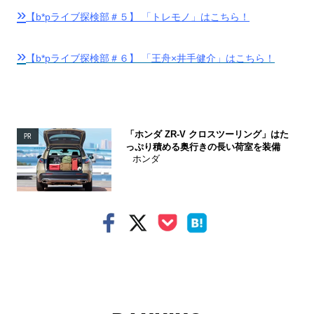
»
【b*pライブ探検部＃５】 「トレモノ」はこちら！
»
【b*pライブ探検部＃６】 「王舟×井手健介」はこちら！
「ホンダ ZR-V クロスツーリング」はた
PR
っぷり積める奥行きの長い荷室を装備
ホンダ