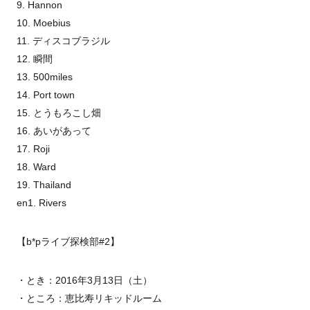
9. Hannon
10. Moebius
11. ディスコブラジル
12. 瞬間
13. 500miles
14. Port town
15. とうもろこし畑
16. あいがあって
17. Roji
18. Ward
19. Thailand
en1. Rivers
【b*pライブ探検部#2】
・とき：2016年3月13日（土）
・ところ：恵比寿リキッドルーム