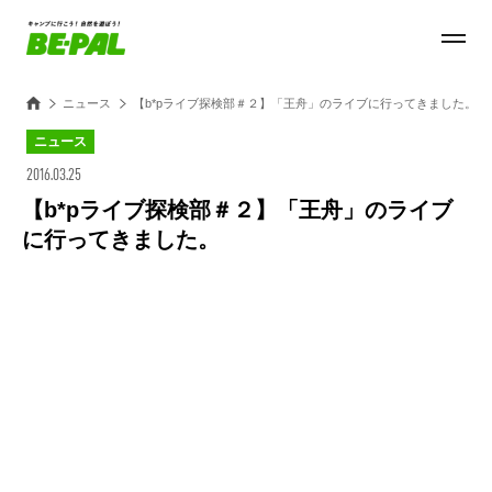
ニュース
【b*pライブ探検部＃２】「王舟」のライブに行ってきました。
ニュース
2016.03.25
【b*pライブ探検部＃２】「王舟」のライブ
に行ってきました。
Loaded
:
42.41%
/
Unmute