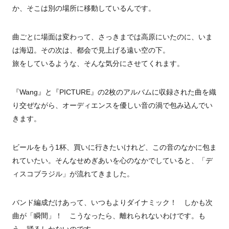
か、そこは別の場所に移動しているんです。
曲ごとに場面は変わって、さっきまでは高原にいたのに、いま
は海辺。その次は、都会で見上げる遠い空の下。
旅をしているような、そんな気分にさせてくれます。
『Wang』と『PICTURE』の2枚のアルバムに収録された曲を織
り交ぜながら、オーディエンスを優しい音の渦で包み込んでい
きます。
ビールをもう1杯、買いに行きたいけれど、この音のなかに包ま
れていたい。そんなせめぎあいを心のなかでしていると、「デ
ィスコブラジル」が流れてきました。
バンド編成だけあって、いつもよりダイナミック！ しかも次
曲が「瞬間」！ こうなったら、離れられないわけです。も
う、踊るしかないのです。