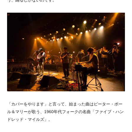
「カバーをやります」と言って、始まった曲はピーター・ポー
ル＆マリーが歌う、1960年代フォークの名曲「ファイブ・ハン
ドレッド・マイルズ」。