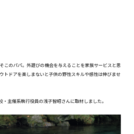
そこのパパ。外遊びの機会を与えることを家族サービスと思
ウトドアを楽しまないと子供の野性スキルや感性は伸びませ
校・主催系執行役員の浅子智昭さんに取材しました。