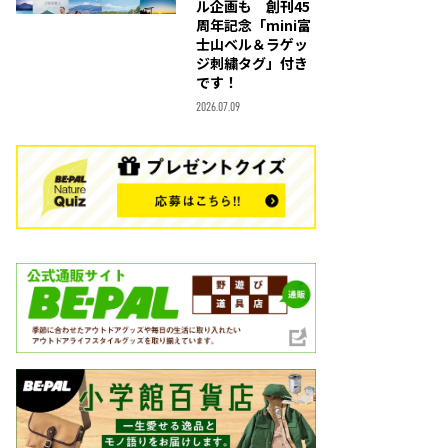
ル企画も 創刊45
周年記念「mini富
士山ベル＆ラゲッ
ジ刺繍タグ」付き
です！
2026.07.09