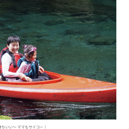
持ちいい〜 ママもサイコー！