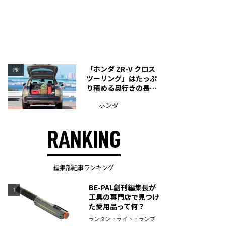
「ホンダ ZR-V クロス
PR
ツーリング」はたっぷ
り積める奥行きの長い
荷室を装備
ホンダ
RANKING
編集部記事ランキング
BE-PAL創刊編集長が
1
工具の専門店で見つけ
た愛用品って何？
ランタン・ライト・ランプ