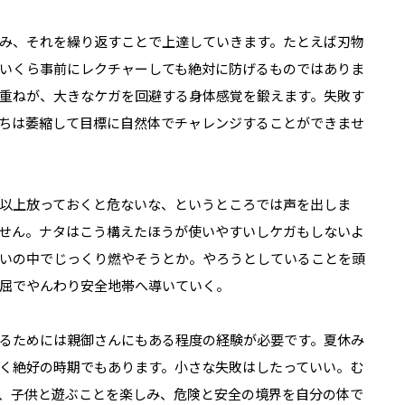
み、それを繰り返すことで上達していきます。たとえば刃物
いくら事前にレクチャーしても絶対に防げるものではありま
重ねが、大きなケガを回避する身体感覚を鍛えます。失敗す
ちは萎縮して目標に自然体でチャレンジすることができませ
以上放っておくと危ないな、というところでは声を出しま
せん。ナタはこう構えたほうが使いやすいしケガもしないよ
いの中でじっくり燃やそうとか。やろうとしていることを頭
屈でやんわり安全地帯へ導いていく。
るためには親御さんにもある程度の経験が必要です。夏休み
く絶好の時期でもあります。小さな失敗はしたっていい。む
、子供と遊ぶことを楽しみ、危険と安全の境界を自分の体で