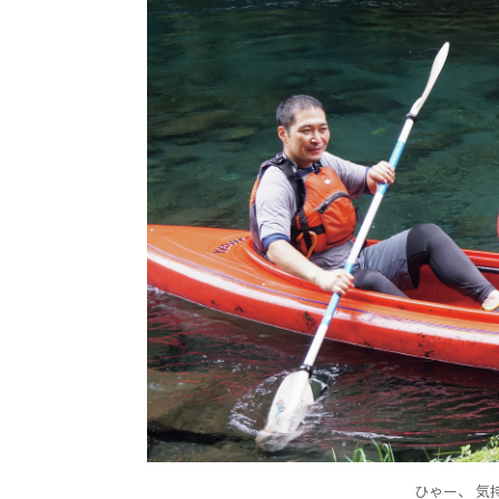
ひゃー、 気