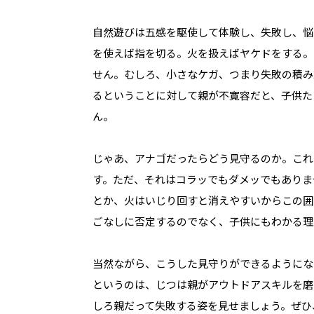
自然遊びは五感を駆使して体験し、失敗し、悩
を使えば指を切る。火を扱えばヤケドをする。
せん。むしろ、小さなケガ、つまり失敗の積み
るということに対して親が不寛容だと、子供た
ん。
じゃあ、アナゴだったらどう見守るのか。これ
す。ただ、それはコラッでもダメッでもありま
とか、火はいじり回すと消えやすいからこの囲
ごなしに否定するのでなく、子供にもわかる理
当然ながら、こうした見守りができるようにな
というのは、じつは親がアウトドアスキルを磨
しろ親だって失敗する姿を見せましょう。ぜひ