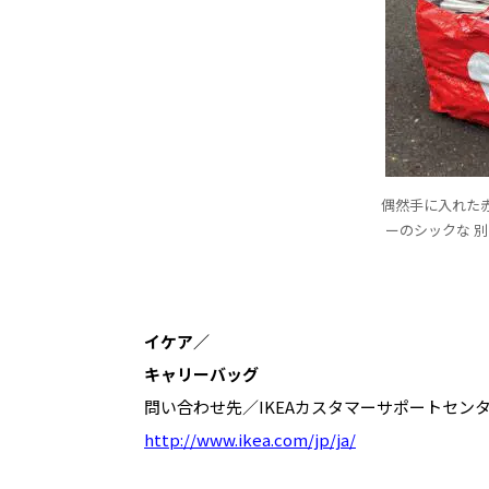
偶然手に入れた赤い
ーのシックな 
イケア／
キャリーバッグ
問い合わせ先／IKEAカスタマーサポートセン
http://www.ikea.com/jp/ja/