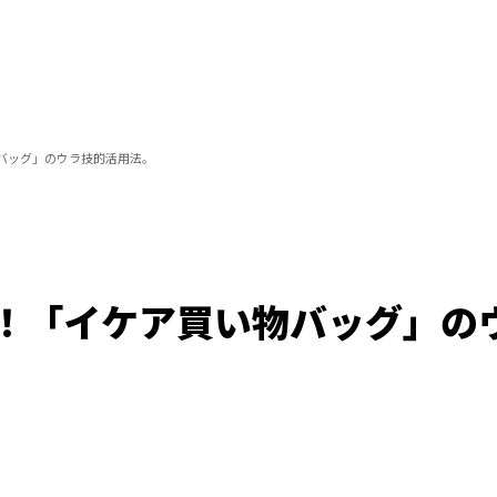
バッグ」のウラ技的活用法。
！「イケア買い物バッグ」の
/