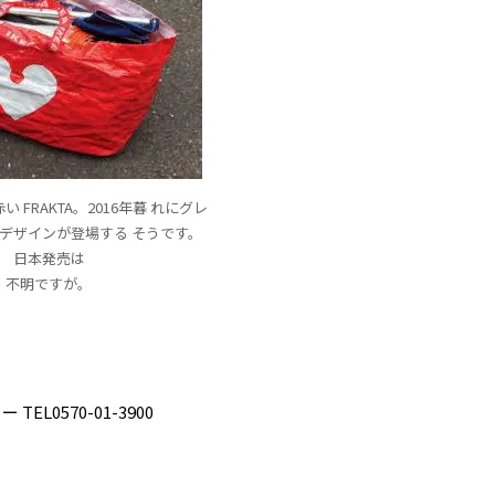
 FRAKTA。2016年暮 れにグレ
別デザインが登場する そうです。
日本発売は
不明ですが。
ター
TEL0570-01-3900