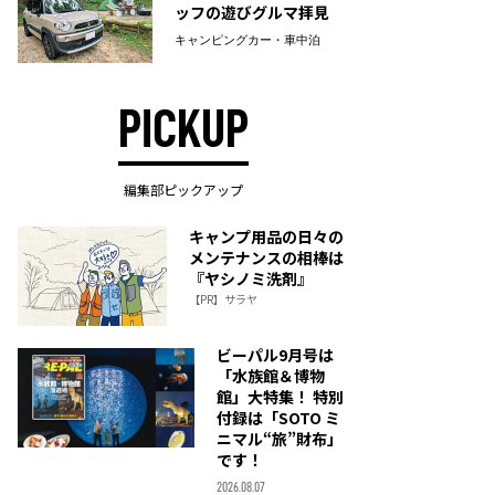
ッフの遊びグルマ拝見
キャンピングカー・車中泊
PICKUP
編集部ピックアップ
キャンプ用品の日々の
メンテナンスの相棒は
『ヤシノミ洗剤』
【PR】サラヤ
ビーパル9月号は
「水族館＆博物
館」大特集！ 特別
付録は「SOTO ミ
ニマル“旅”財布」
です！
2026.08.07