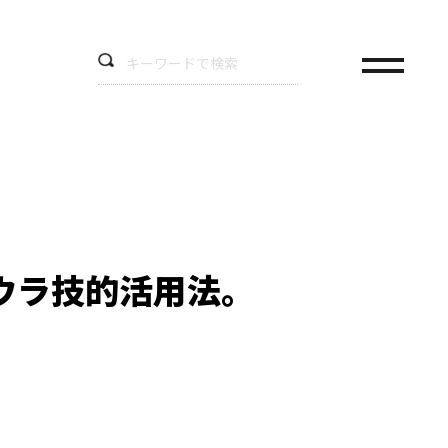
ウラ技的活用法。