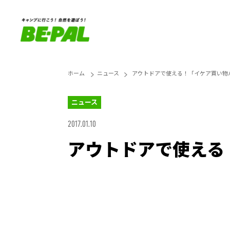
ホーム
ニュース
アウトドアで使える！「イケア買い物
ニュース
2017.01.10
アウトドアで使える
Loaded
:
25.45%
Unmute