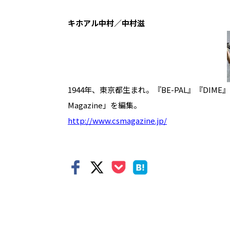
キホアル中村／中村滋
1944年、東京都生まれ。『BE-PAL』『DIME
Magazine」を編集。
http://www.csmagazine.jp/