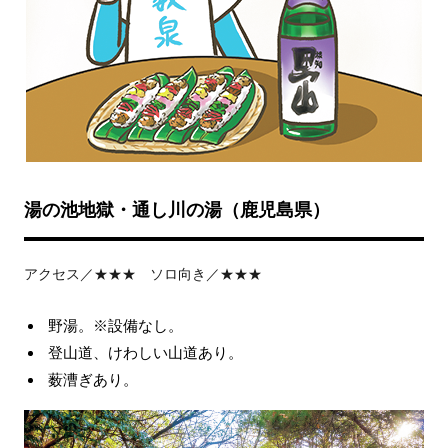
湯の池地獄・通し川の湯（鹿児島県）
アクセス／★★★ ソロ向き／★★★
野湯。※設備なし。
登山道、けわしい山道あり。
薮漕ぎあり。