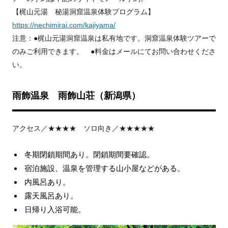
【梶山元湯 秘湯洞窟温泉体験プログラム】
https://nechimirai.com/kajiyama/
注意：●梶山元湯洞窟温泉は私有地です。洞窟温泉体験ツアーで
のみご利用できます。 ●料金はメールにてお問い合わせくださ
い。
雨飾温泉 雨飾山荘（新潟県）
アクセス／★★★★ ソロ向き／★★★★★
冬期閉鎖期間あり。閉鎖期間要確認。
宿泊施設、温泉を管理する山小屋などがある。
内風呂あり。
露天風呂あり。
日帰り入浴可能。