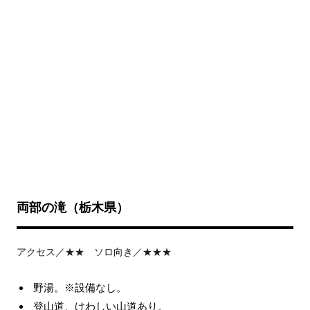
両部の滝（栃木県）
アクセス／★★ ソロ向き／★★★
野湯。※設備なし。
登山道、けわしい山道あり。