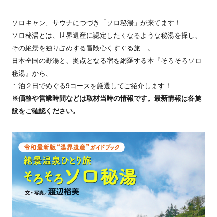
ソロキャン、サウナにつづき「ソロ秘湯」が来てます！
ソロ秘湯とは、世界遺産に認定したくなるような秘湯を探し、
その絶景を独り占めする冒険心くすぐる旅…。
日本全国の野湯と、拠点となる宿を網羅する本『そろそろソロ
秘湯』から、
１泊２日でめぐる9コースを厳選してご紹介します！
※価格や営業時間などは取材当時の情報です。最新情報は各施
設をご確認ください。