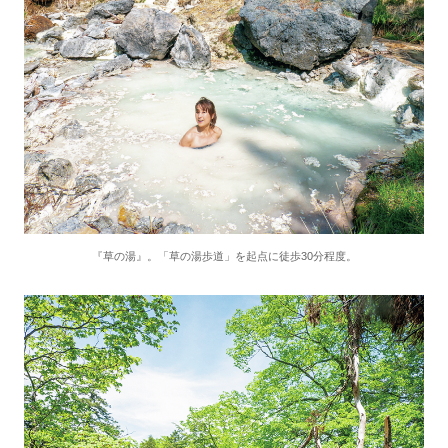
『草の湯』。「草の湯歩道」を起点に徒歩30分程度。