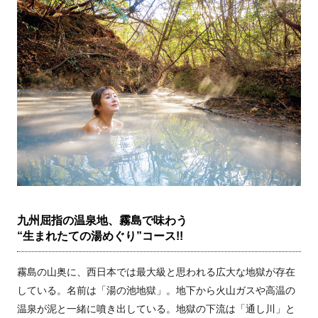
九州屈指の温泉地、霧島で味わう
“生まれたての湯めぐり”コース!!
霧島の山奥に、西日本では最大級と思われる広大な地獄が存在
している。名前は「湯の池地獄」。地下から火山ガスや高温の
温泉が泥と一緒に噴き出している。地獄の下流は「通し川」と