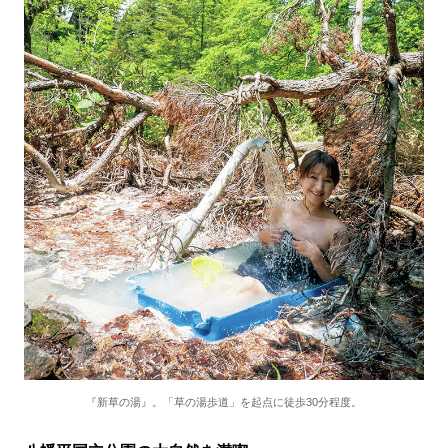
『新草の湯』。「草の湯歩道」を起点に徒歩30分程度。