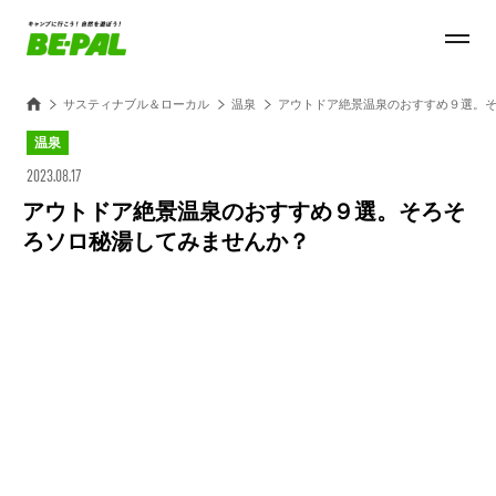
サスティナブル＆ローカル
温泉
アウトドア絶景温泉のおすすめ９選。
温泉
2023.08.17
アウトドア絶景温泉のおすすめ９選。そろそ
ろソロ秘湯してみませんか？
Loaded
:
45.80%
/
Unmute