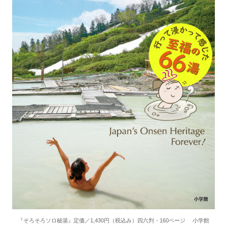
『そろそろソロ秘湯』定価／1,430円（税込み）四六判・160ページ 小学館