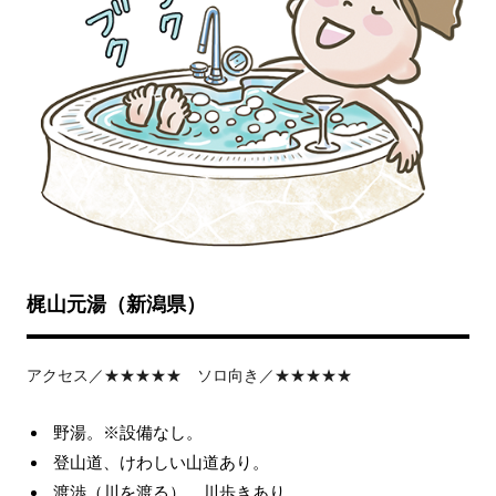
梶山元湯（新潟県）
アクセス／★★★★★ ソロ向き／★★★★★
野湯。※設備なし。
登山道、けわしい山道あり。
渡渉（川を渡る）、川歩きあり。