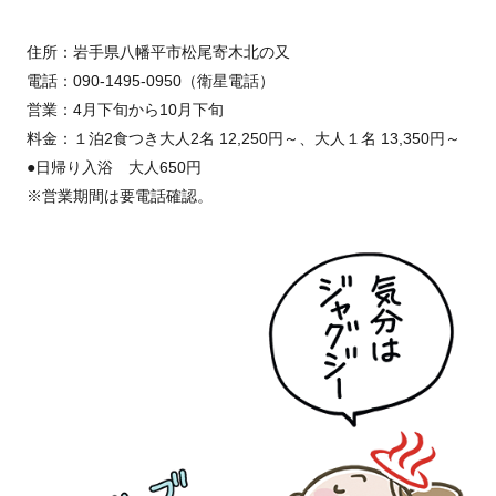
住所：岩手県八幡平市松尾寄木北の又
電話：090-1495-0950（衛星電話）
営業：4月下旬から10月下旬
料金：１泊2食つき大人2名 12,250円～、大人１名 13,350円～
●日帰り入浴 大人650円
※営業期間は要電話確認。