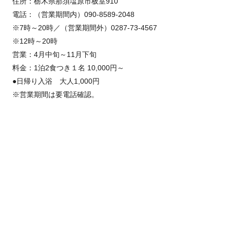
住所：栃木県那須塩原市板室910
電話：（営業期間内）090-8589-2048
※7時～20時／（営業期間外）0287-73-4567
※12時～20時
営業：4月中旬～11月下旬
料金：1泊2食つき１名 10,000円～
●日帰り入浴 大人1,000円
※営業期間は要電話確認。