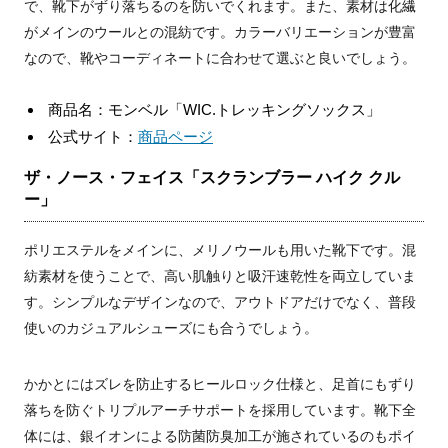
で、靴下がずり落ちるのを防いでくれます。また、素材は化繊
がメインのウールとの混紡です。カラーバリエーションが豊富
なので、靴やコーディネートに合わせて選ぶと良いでしょう。
商品名：モンベル「WIC.トレッキングソックス」
公式サイト：
商品ページ
ザ・ノース・フェイス「スクランブラー ハイク クル
ー」
ポリエステルをメインに、メリノウールも用いた靴下です。混
紡素材を使うことで、高い肌触りと吸汗速乾性を両立していま
す。シンプルなデザインなので、アウトドアだけでなく、普段
使いのカジュアルシューズにも合うでしょう。
かかとにはズレを防止するヒールロック仕様と、足首にもずり
落ちを防ぐトリプルアーチサポートを採用しています。靴下全
体には、銀イオンによる防菌防臭加工が施されているのもポイ