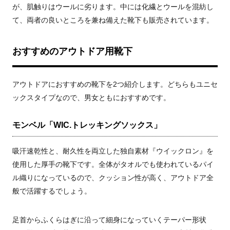
が、肌触りはウールに劣ります。中には化繊とウールを混紡し
て、両者の良いところを兼ね備えた靴下も販売されています。
おすすめのアウトドア用靴下
アウトドアにおすすめの靴下を2つ紹介します。どちらもユニセ
ックスタイプなので、男女ともにおすすめです。
モンベル「WIC.トレッキングソックス」
吸汗速乾性と、耐久性を両立した独自素材『ウイックロン』を
使用した厚手の靴下です。全体がタオルでも使われているパイ
ル織りになっているので、クッション性が高く、アウトドア全
般で活躍するでしょう。
足首からふくらはぎに沿って細身になっていくテーパー形状