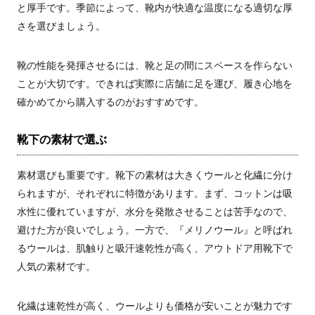
と厚手です。季節によって、靴内が快適な温度になる適切な厚
さを選びましょう。
靴の性能を発揮させるには、靴と足の間にスペースを作らない
ことが大切です。できれば実際に店舗に足を運び、履き心地を
確かめてから購入するのがおすすめです。
靴下の素材で選ぶ
素材選びも重要です。靴下の素材は大きくウールと化繊に分け
られますが、それぞれに特徴があります。まず、コットンは吸
水性に優れていますが、水分を発散させることは苦手なので、
避けた方が良いでしょう。一方で、『メリノウール』と呼ばれ
るウールは、肌触りと吸汗速乾性が高く、アウトドア用靴下で
人気の素材です。
化繊は速乾性が高く、ウールよりも価格が安いことが魅力です