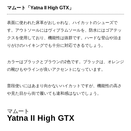
マムート「Yatna II High GTX」
表面に使われた床革がおしゃれな、ハイカットのシューズで
す。アウトソールにはヴィブラムソールを、防水にはゴアテッ
クスを使用しており、機能性は抜群です。ハードな登山や泊ま
りがけのハイキングでも十分に対応できるでしょう。
カラーはブラックとブラウンの2色です。ブラックは、オレンジ
の靴ひもやラインが良いアクセントになっています。
普段使いにはあまり向かないハイカットですが、機能性の高さ
や見た目から街で履いても違和感はないでしょう。
マムート
Yatna II High GTX