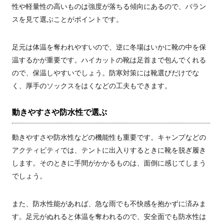
性や軽量性の高いものは強度が落ちる傾向にあるので、バラン
スを見て選ぶことがポイントです。
足元は体温を奪われやすいので、逆に冬場はいかに靴の中を保
温するかが重要です。ハイカットの靴は足首まで包んでくれる
ので、保温しやすいでしょう。防寒対策には靴選びだけでな
く、厚手のソックスをはくなどの工夫もできます。
動きやすさや防水性で選ぶ
動きやすさや防水性などの機能性も重要です。キャンプなどの
アクティビティでは、テントに出入りするときに靴を脱ぎ履き
します。そのときに手間がかかるものは、面倒に感じてしまう
でしょう。
また、防水性能があれば、急な雨でも不快感を抱かずに済みま
す。足元がぬれると体温を奪われるので、安全面でも防水性は