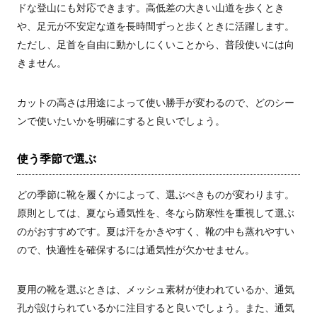
ドな登山にも対応できます。高低差の大きい山道を歩くとき
や、足元が不安定な道を長時間ずっと歩くときに活躍します。
ただし、足首を自由に動かしにくいことから、普段使いには向
きません。
カットの高さは用途によって使い勝手が変わるので、どのシー
ンで使いたいかを明確にすると良いでしょう。
使う季節で選ぶ
どの季節に靴を履くかによって、選ぶべきものが変わります。
原則としては、夏なら通気性を、冬なら防寒性を重視して選ぶ
のがおすすめです。夏は汗をかきやすく、靴の中も蒸れやすい
ので、快適性を確保するには通気性が欠かせません。
夏用の靴を選ぶときは、メッシュ素材が使われているか、通気
孔が設けられているかに注目すると良いでしょう。また、通気