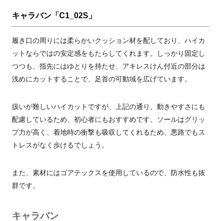
キャラバン「C1_02S」
履き口の周りには柔らかいクッション材を配しており、ハイカ
ットならではの安定感をもたらしてくれます。しっかり固定し
つつも、指先にはゆとりを持たせ、アキレスけん付近の部分は
浅めにカットすることで、足首の可動域を広げています。
扱いが難しいハイカットですが、上記の通り、動きやすさにも
配慮しているため、初心者にもおすすめです。ソールはグリッ
プ力が高く、着地時の衝撃も吸収してくれるため、悪路でもス
トレスがなく歩けるでしょう。
また、素材にはゴアテックスを使用しているので、防水性も抜
群です。
キャラバン