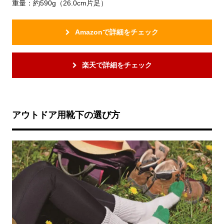
重量：約590g（26.0cm片足）
Amazonで詳細をチェック
楽天で詳細をチェック
アウトドア用靴下の選び方