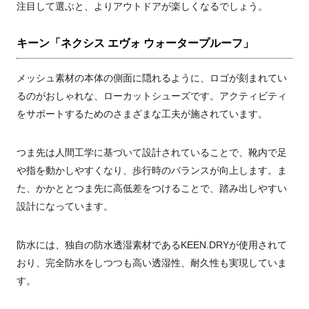
注目して選ぶと、よりアウトドアが楽しくなるでしょう。
キーン「ネクシス エヴォ ウォータープルーフ」
メッシュ素材の本体の側面に隠れるように、ロゴが刻まれてい
るのがおしゃれな、ローカットシューズです。アクティビティ
をサポートするためのさまざまな工夫が施されています。
つま先は人間工学に基づいて設計されていることで、靴内で足
や指を動かしやすくなり、歩行時のバランスが向上します。ま
た、かかととつま先に高低差をつけることで、踏み出しやすい
設計になっています。
防水には、独自の防水透湿素材であるKEEN.DRYが使用されて
おり、完全防水をしつつも高い透湿性、耐久性も実現していま
す。