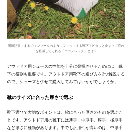
関連記事：まるでインソールのようにフィットする靴下！ピタッと止まって疲れ
を軽減してくれる「エコノレッグ」とは？
アウトドア用シューズの性能を十分に発揮させるためには、靴
下の役割も重要です。アウトドア用靴下の選び方を2つ解説する
ので、シューズと併せて購入してみてはいかがでしょうか。
靴のサイズに合った厚さで選ぶ
靴下選びで大切なポイントは、靴に合った厚さのものを選ぶこ
とです。
アウトドア用の靴下には
薄手、中厚手、厚手、極厚手
など厚さに種類があります。中でも汎用性が高いのは、中厚手