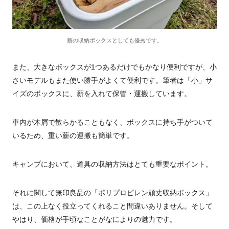
薪の収納ボックスとしても優秀です。
また、大きなボックスが1つあるだけでもかなり便利ですが、小
さいモデルもまた使い勝手がよくて便利です。筆者は「小」サ
イズのボックスに、薪を入れて保管・運搬しています。
車内が木屑で散らかることもなく、ボックスに持ち手がついて
いるため、重い薪の運搬も簡単です。
キャンプにおいて、道具の収納方法はとても重要なポイント。
それに関して無印良品の「ポリプロピレン頑丈収納ボックス」
は、この上なく役立ってくれること間違いありません。そして
やはり、価格が手頃なことがなによりの魅力です。