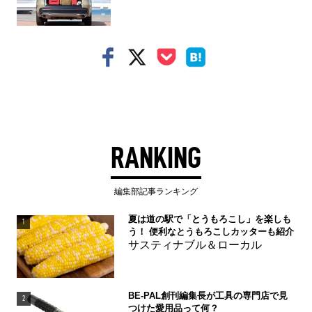
RANKING
編集部記事ランキング
夏は道の駅で「とうもろこし」を楽しも
1
う！ 便利なとうもろこしカッターも紹介
サスティナブル＆ローカル
BE-PAL創刊編集長が工具の専門店で見
2
つけた愛用品って何？