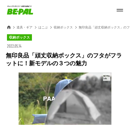
道具・ギア
はこぶ
収納ボックス
無印良品「頑丈収納ボックス」のフ
収納ボックス
2022.05.14
無印良品「頑丈収納ボックス」のフタがフラ
ットに！新モデルの３つの魅力