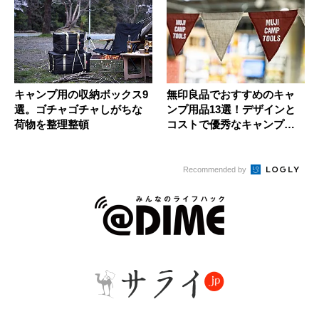
キャンプ用の収納ボックス9
無印良品でおすすめのキャ
選。ゴチャゴチャしがちな
ンプ用品13選！デザインと
荷物を整理整頓
コストで優秀なキャンプ用
品は？
Recommended by