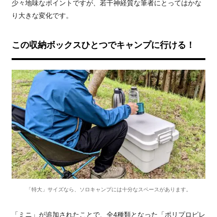
少々地味なポイントですが、若干神経質な筆者にとってはかな
り大きな変化です。
この収納ボックスひとつでキャンプに行ける！
「特大」サイズなら、ソロキャンプには十分なスペースがあります。
「ミニ」が追加されたことで、全4種類となった「ポリプロピレ