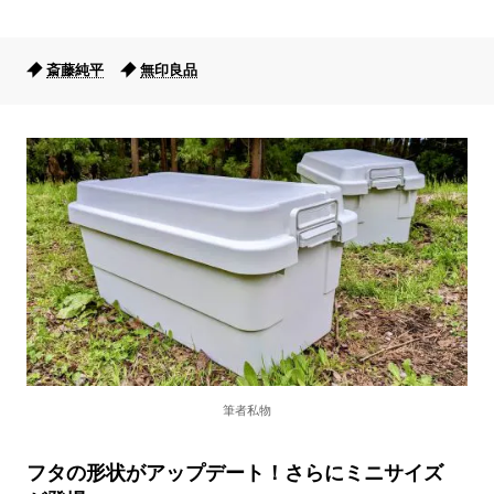
斎藤純平
無印良品
筆者私物
フタの形状がアップデート！さらにミニサイズ