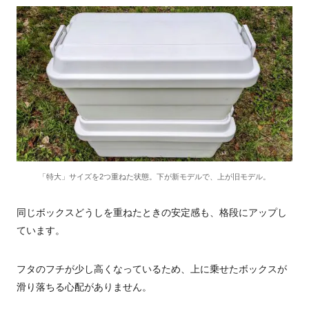
「特大」サイズを2つ重ねた状態。下が新モデルで、上が旧モデル。
同じボックスどうしを重ねたときの安定感も、格段にアップし
ています。
フタのフチが少し高くなっているため、上に乗せたボックスが
滑り落ちる心配がありません。