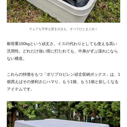
チェアも手斧も焚き火台も、すべてひとまとめ！
耐荷重100kgという頑丈さ。イスの代わりとしても使える高い
汎用性。どれだけ強い雨に打たれても、中身がずぶ濡れになら
ない構造。
これらの特徴をもつ「ポリプロピレン頑丈収納ボックス」は、1
個買えばその便利さにハマり、もう1個、もう1個と欲しくなる
アイテムです。