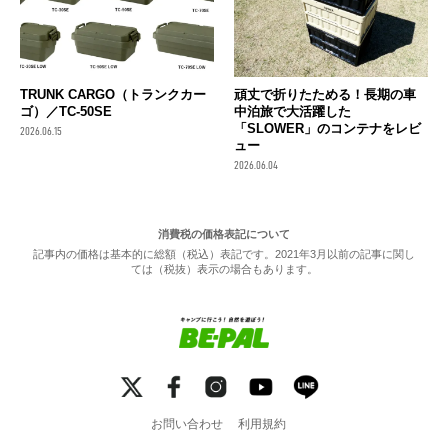
TRUNK CARGO（トランクカー
頑丈で折りたためる！長期の車
ゴ）／TC-50SE
中泊旅で大活躍した
「SLOWER」のコンテナをレビ
2026.06.15
ュー
2026.06.04
消費税の価格表記について
記事内の価格は基本的に総額（税込）表記です。2021年3月以前の記事に関し
ては（税抜）表示の場合もあります。
お問い合わせ
利用規約