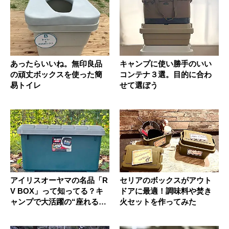
あったらいいね。無印良品
キャンプに使い勝手のいい
の頑丈ボックスを使った簡
コンテナ３選。目的に合わ
易トイレ
せて選ぼう
アイリスオーヤマの名品「R
セリアのボックスがアウト
V BOX」って知ってる？キ
ドアに最適！調味料や焚き
ャンプで大活躍の“座れる
火セットを作ってみた
コ...