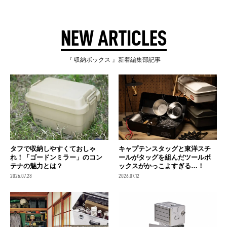
NEW ARTICLES
『 収納ボックス 』新着編集部記事
タフで収納しやすくておしゃ
キャプテンスタッグと東洋スチ
れ！「ゴードンミラー」のコン
ールがタッグを組んだツールボ
テナの魅力とは？
ックスがかっこよすぎる…！
2026.07.28
2026.07.12