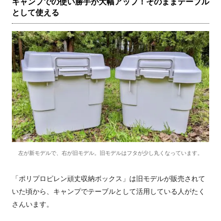
キャンプでの使い勝手が大幅アップ！そのままテーブル
として使える
左が新モデルで、右が旧モデル。旧モデルはフタが少し丸くなっています。
「ポリプロピレン頑丈収納ボックス」は旧モデルが販売されて
いた頃から、キャンプでテーブルとして活用している人がたく
さんいます。