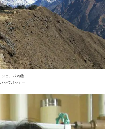
シェルパ斉藤
バックパッカー