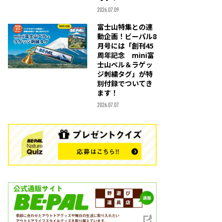
2026.07.09
富士山特集との連
動企画！ビーパル8
月号には「創刊45
周年記念 mini富
士山ベル＆ラゲッ
ジ刺繍タグ」が特
別付録でついてき
ます！
2026.07.07