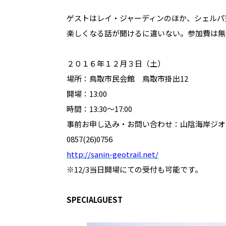
ゲストはレイ・ジャーディンのほか、シェルパ
楽しくなる話が聞けるに違いない。参加費は無
２０１６年１２月３日（土）
場所：鳥取市民会館 鳥取市掛出12
開場：13:00
時間：13:30～17:00
事前お申し込み・お問い合わせ：山陰海岸ジオ
0857(26)0756
http://sanin-geotrail.net/
※12/3当日開場にての受付も可能です。
SPECIALGUEST