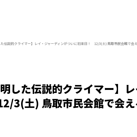
た伝説的クライマー】レイ・ジャーディンがついに初来日！ 12/3(土) 鳥取市民会館で会
発明した伝説的クライマー】レ
2/3(土) 鳥取市民会館で会
/