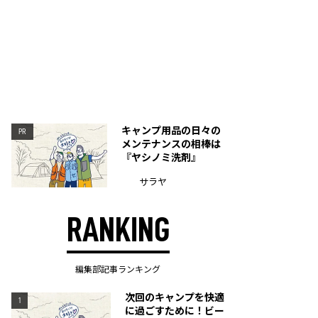
キャンプ用品の日々の
PR
メンテナンスの相棒は
『ヤシノミ洗剤』
サラヤ
RANKING
編集部記事ランキング
次回のキャンプを快適
1
に過ごすために！ビー