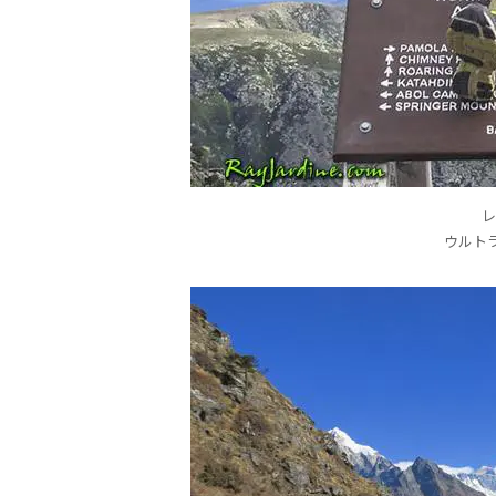
レ
ウルト