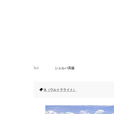
Text
シェルパ斉藤
UL（ウルトラライト）