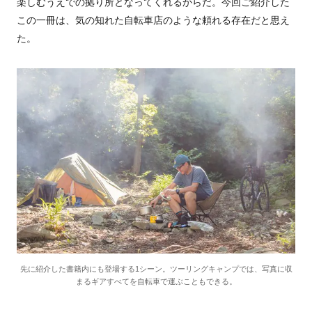
楽しむうえでの拠り所となってくれるからだ。今回ご紹介した
この一冊は、気の知れた自転車店のような頼れる存在だと思え
た。
先に紹介した書籍内にも登場する1シーン。ツーリングキャンプでは、写真に収
まるギアすべてを自転車で運ぶこともできる。