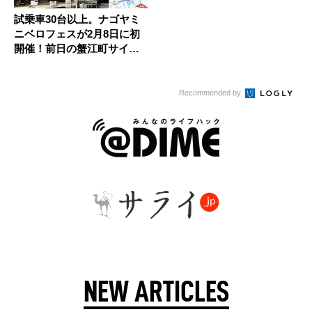
試乗車30台以上。ナゴヤミ
ニベロフェスが2月8日に初
開催！前日の蟹江町サイク
ルフ...
Recommended by
NEW ARTICLES