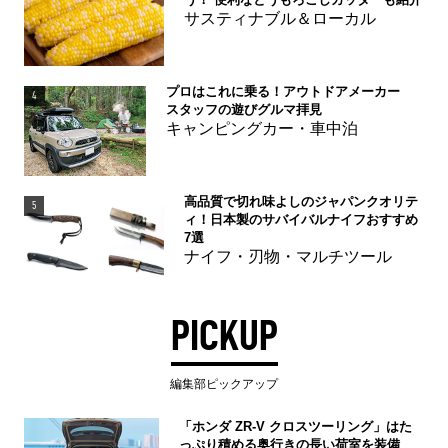
サスティナブル＆ローカル
プロはこれに乗る！アウトドアメーカー
4
スタッフの遊びグルマ拝見
キャンピングカー・車中泊
高品質で切れ味よしのジャパンクオリテ
5
ィ！日本製のサバイバルナイフおすすめ
7選
ナイフ・刃物・マルチツール
PICKUP
編集部ピックアップ
「ホンダ ZR-V クロスツーリング」はた
っぷり積める奥行きの長い荷室を装備