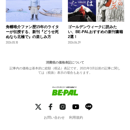
角幡唯介ファン歴15年のライタ
ゴールデンウィークに読みた
ーが伝授する、新刊『どうせ死
い、BE-PALおすすめの新刊書籍
ぬなら北極で』の楽しみ方
2選！
2026.05.10
2026.04.29
消費税の価格表記について
記事内の価格は基本的に総額（税込）表記です。2021年3月以前の記事に関し
ては（税抜）表示の場合もあります。
お問い合わせ
利用規約