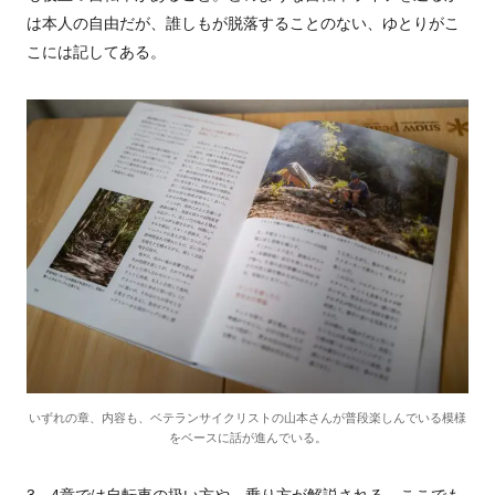
は本人の自由だが、誰しもが脱落することのない、ゆとりがこ
こには記してある。
いずれの章、内容も、ベテランサイクリストの山本さんが普段楽しんでいる模様
をベースに話が進んでいる。
3、4章では自転車の扱い方や、乗り方が解説される。ここでも