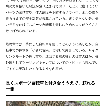
肩の力を抜いた解説が盛り込まれており、たとえば疲れにくい
パーツの選び方や、体の故障を予防するノウハウ、また公道を
走るうえでの安全対策が掲載されている。速く走らない分、長
い年月をかけてスポーツ自転車を楽しむためのコツがたくさん
散りばめられている。
最終章では、手にした自転車を使ってどのように楽しむか、自
転車での体験を「小さな冒険」と称して紹介している。サイク
リングルートの探し方や、遠出する際の輪行の仕方のほか、番
外編としてツーリングキャンプについてのトピックも読んでい
てすぐに実践したくなるような内容だ。
長くスポーツ自転車と付き合ううえで、頼れる
一冊