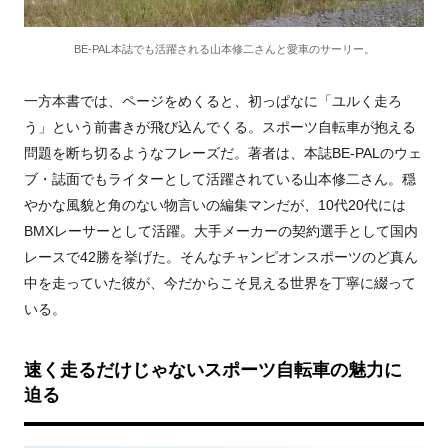
BE-PAL本誌でも活躍される山本修二さんと愛車のサーリー。
一方本書では、ページをめくると、初っぱなに「ユルく走ろ
う」という前書きが飛び込んでくる。スポーツ自転車が抱える
問題を断ち切るようなフレーズだ。著者は、本誌BE-PALのウェ
ブ・誌面でもライターとして活躍されている山本修二さん。穏
やかな風貌と角のない物言いの編集マンだが、10代20代には
BMXレーサーとして活躍。大手メーカーの契約選手として国内
レースで42勝を挙げた。そんなチャンピオンスポーツのど真ん
中を走っていた彼が、今だからこそ見える世界を丁寧に綴って
いる。
速く走るだけじゃないスポーツ自転車の魅力に
迫る