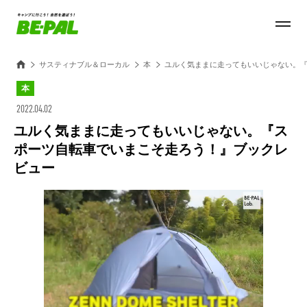
サスティナブル＆ローカル
本
ユルく気ままに走ってもいいじゃない。
本
2022.04.02
ユルく気ままに走ってもいいじゃない。『ス
ポーツ自転車でいまこそ走ろう！』ブックレ
ビュー