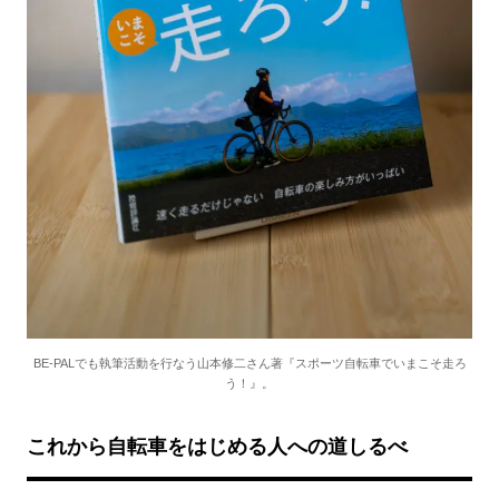
BE-PALでも執筆活動を行なう山本修二さん著『スポーツ自転車でいまこそ走ろ
う！』。
これから自転車をはじめる人への道しるべ