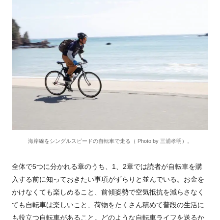
海岸線をシングルスピードの自転車で走る（ Photo by 三浦孝明）。
全体で5つに分かれる章のうち、1、2章では読者が自転車を購
入する前に知っておきたい事項がずらりと並んでいる。お金を
かけなくても楽しめること、前傾姿勢で空気抵抗を減らさなく
ても自転車は楽しいこと、荷物をたくさん積めて普段の生活に
も役立つ自転車があること。どのような自転車ライフを送るか