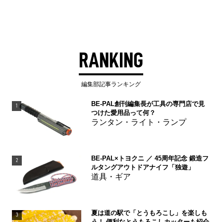
RANKING
編集部記事ランキング
BE-PAL創刊編集長が工具の専門店で見
1
つけた愛用品って何？
ランタン・ライト・ランプ
BE-PAL×トヨクニ ／ 45周年記念 鍛造フ
2
ルタングアウトドアナイフ「独遊」
道具・ギア
夏は道の駅で「とうもろこし」を楽しも
3
う！ 便利なとうもろこしカッターも紹介