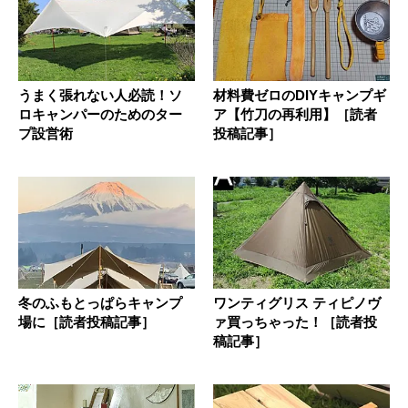
うまく張れない人必読！ソ
材料費ゼロのDIYキャンプギ
ロキャンパーのためのター
ア【竹刀の再利用】［読者
プ設営術
投稿記事］
冬のふもとっぱらキャンプ
ワンティグリス ティピノヴ
場に［読者投稿記事］
ァ買っちゃった！［読者投
稿記事］