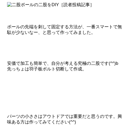
ポールの先端を刺して固定する方法が、一番スマートで無
駄が少ないなー、と思って作ってみました。
安価で加工も簡単で、自分が考える究極の二股です(^^)b
先っちょは羽子板ボルト切断して作成。
パーツの小ささはアウトドアでは重要だと思うのです。興
味ある方は作ってみてください(^^)