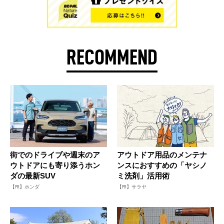
RECOMMEND
街でのドライブや週末のア
アウトドア用品のメンテナ
ウトドアにも寄り添うホン
ンスにおすすめの「ヤシノ
ダの最新SUV
ミ洗剤」活用術
【PR】ホンダ
【PR】サラヤ