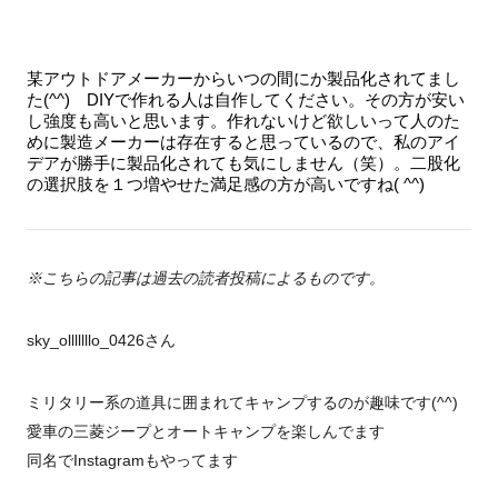
某アウトドアメーカーからいつの間にか製品化されてまし
た(^^) DIYで作れる人は自作してください。その方が安い
し強度も高いと思います。作れないけど欲しいって人のた
めに製造メーカーは存在すると思っているので、私のアイ
デアが勝手に製品化されても気にしません（笑）。二股化
の選択肢を１つ増やせた満足感の方が高いですね( ^^)
※こちらの記事は過去の読者投稿によるものです。
sky_olllllllo_0426さん
ミリタリー系の道具に囲まれてキャンプするのが趣味です(^^)
愛車の三菱ジープとオートキャンプを楽しんでます
同名でInstagramもやってます