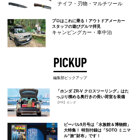
ナイフ・刃物・マルチツール
プロはこれに乗る！アウトドアメーカー
5
スタッフの遊びグルマ拝見
キャンピングカー・車中泊
PICKUP
編集部ピックアップ
「ホンダ ZR-V クロスツーリング」はた
っぷり積める奥行きの長い荷室を装備
【PR】ホンダ
ビーパル9月号は「水族館＆博物館」
大特集！ 特別付録は「SOTO ミニマ
ル“旅”財布」です！