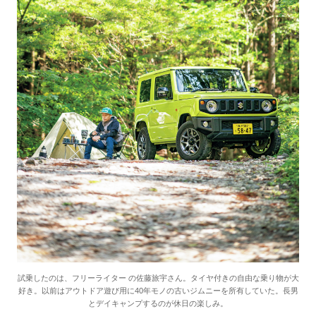
試乗したのは、フリーライター の佐藤旅宇さん。タイヤ付きの自由な乗り物が大
好き。以前はアウトドア遊び用に40年モノの古いジムニーを所有していた。長男
とデイキャンプするのが休日の楽しみ。