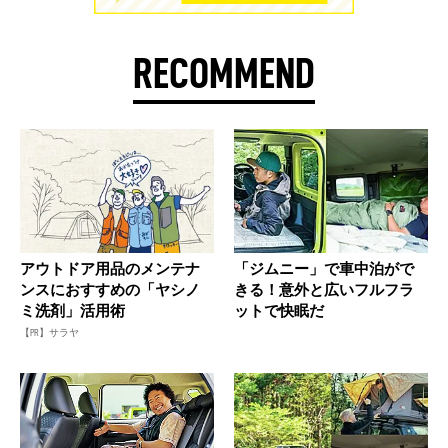
RECOMMEND
アウトドア用品のメンテナ
「ジムニー」で車中泊がで
ンスにおすすめの「ヤシノ
きる！意外と広いフルフラ
ミ洗剤」活用術
ットで快眠だ
【PR】サラヤ