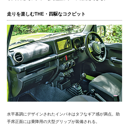
走りを楽しむTHE・四駆なコクピット
水平基調にデザインされたインパネはタフなギア感が満点。助
手席正面には乗降用の大型グリップが装備される。