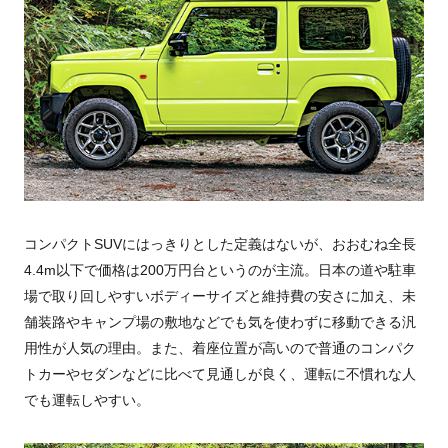
コンパクトSUVにはっきりとした定義はないが、おおむね全長
4.4m以下で価格は200万円台というのが主流。日本の道や駐車
場で取り回しやすいボディーサイズと維持費の安さに加え、未
舗装路やキャンプ場の敷地などでも気を使わずに移動できる汎
用性が人気の理由。また、着座位置が高いので普通のコンパク
トカーやセダンなどに比べて見通しが良く、運転に不慣れな人
でも運転しやすい。