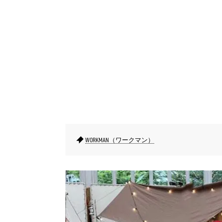
WORKMAN（ワークマン）