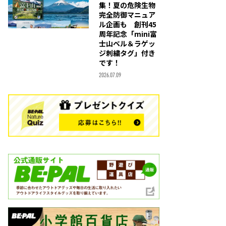
集！夏の危険生物
完全防御マニュア
ル企画も 創刊45
周年記念「mini富
士山ベル＆ラゲッ
ジ刺繍タグ」付き
です！
2026.07.09