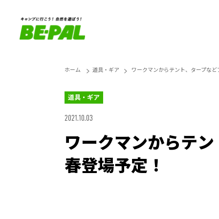
ホーム
道具・ギア
ワークマンからテント、タープなど
道具・ギア
2021.10.03
ワークマンからテン
春登場予定！
Unmute