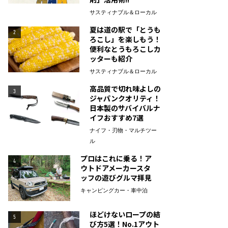
サスティナブル＆ローカル
夏は道の駅で「とうも
2
ろこし」を楽しもう！
便利なとうもろこしカ
ッターも紹介
サスティナブル＆ローカル
高品質で切れ味よしの
3
ジャパンクオリティ！
日本製のサバイバルナ
イフおすすめ7選
ナイフ・刃物・マルチツー
ル
プロはこれに乗る！ア
4
ウトドアメーカースタ
ッフの遊びグルマ拝見
キャンピングカー・車中泊
ほどけないロープの結
5
び方5選！No.1アウト