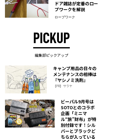
ドア雑誌が定番のロー
プワークを解説
ロープワーク
PICKUP
編集部ピックアップ
キャンプ用品の日々の
メンテナンスの相棒は
『ヤシノミ洗剤』
【PR】サラヤ
ビーパル9月号は
SOTOとのコラボ
企画「ミニマ
ル“旅”財布」が特
別付録です！シル
バーとブラックど
ちらが入っている