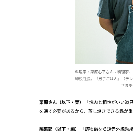
料理家・栗原心平さん：料理家、
締役社長。『男子ごはん』（テレビ
さまチ
栗原さん（以下・栗）
「塊肉と相性がいい道具
を通す必要があるから、蒸し焼きできる鍋が重
編集部（以下・編）
「鋳物鍋なら遠赤外線効