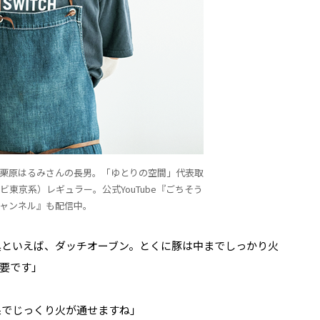
栗原はるみさんの長男。「ゆとりの空間」代表取
東京系）レギュラー。公式YouTube『ごちそう
ャンネル』も配信中。
といえば、ダッチオーブン。とくに豚は中までしっかり火
要です」
果でじっくり火が通せますね」