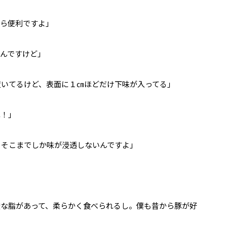
ら便利ですよ」
んですけど」
いてるけど、表面に１㎝ほどだけ下味が入ってる」
ね！」
とそこまでしか味が浸透しないんですよ」
な脂があって、柔らかく食べられるし。僕も昔から豚が好