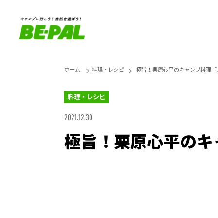
ホーム
料理・レシピ
極旨！栗原心平のキャンプ料理「
料理・レシピ
2021.12.30
極旨！栗原心平のキ
Loaded
:
27.14%
Unmute