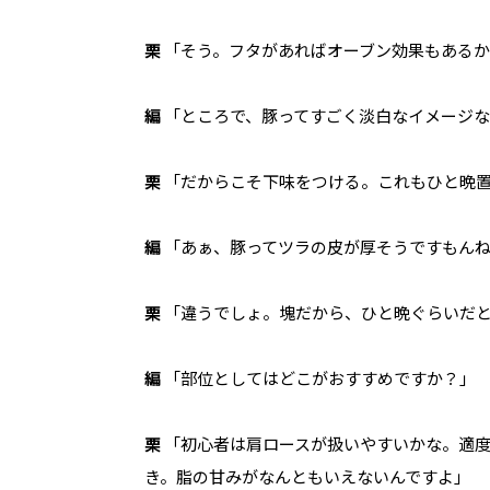
栗
「そう。フタがあればオーブン効果もあるか
編
「ところで、豚ってすごく淡白なイメージな
栗
「だからこそ下味をつける。これもひと晩置
編
「あぁ、豚ってツラの皮が厚そうですもん
栗
「違うでしょ。塊だから、ひと晩ぐらいだ
編
「部位としてはどこがおすすめですか？」
栗
「初心者は肩ロースが扱いやすいかな。適度
き。脂の甘みがなんともいえないんですよ」