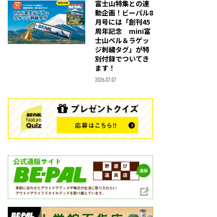
富士山特集との連
動企画！ビーパル8
月号には「創刊45
周年記念 mini富
士山ベル＆ラゲッ
ジ刺繍タグ」が特
別付録でついてき
ます！
2026.07.07