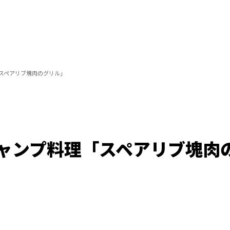
スペアリブ塊肉のグリル」
ャンプ料理「スペアリブ塊肉
/