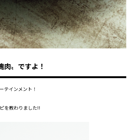
塊肉〟ですよ！
ーテインメント！
を教わりました!!