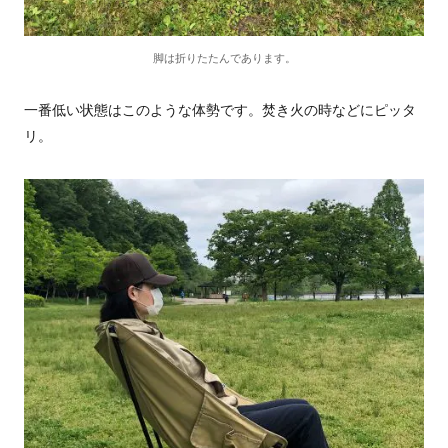
脚は折りたたんであります。
一番低い状態はこのような体勢です。焚き火の時などにピッタ
リ。