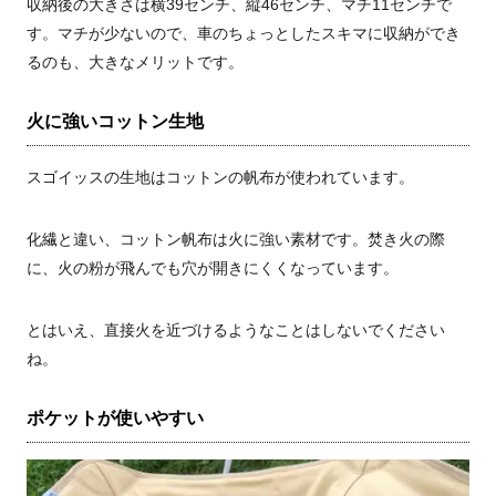
収納後の大きさは横
39
センチ、縦
46
センチ、マチ
11
センチで
す。マチが少ないので、車のちょっとしたスキマに収納ができ
るのも、大きなメリットです。
火に強いコットン生地
スゴイッスの生地はコットンの帆布が使われています。
化繊と違い、コットン帆布は火に強い素材です。焚き火の際
に、火の粉が飛んでも穴が開きにくくなっています。
とはいえ、直接火を近づけるようなことはしないでください
ね。
ポケットが使いやすい