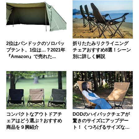
2位はバンドックのソロパッ
折りたたみリクライニング
プテント、1位は…？2021年
チェアおすすめ8選！シーン
『Amazon』で売れた...
別に詳しく解説
コンパクトなアウトドアチ
DODのハイバックチェアが
ェアはどう選ぶ？おすすめ
驚きのサイズにアップデー
商品を９脚紹介
ト！ くつろげるサイズなの
に小...