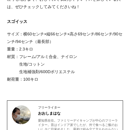
は、ぜひチェックしてみてくださいね！
スゴイッス
サイズ：横60センチ×縦66センチ×高さ69センチ/86センチ/90セ
ンチ/94センチ（最長部）
重量：2.3キロ
材質：フレーム/アルミ合金、ナイロン
生地/コットン
生地補強剤/600Dポリエステル
耐荷重：100キロ
フリーライター
おおしまはな
愛知県在住。ファミリーデイキャンプが中心のフリーラ
イター。昔はインドア派でしたが、外で食べるご飯のお
いしさに目覚めました。最初は組み立て方もわからない