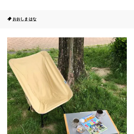
おおしま はな