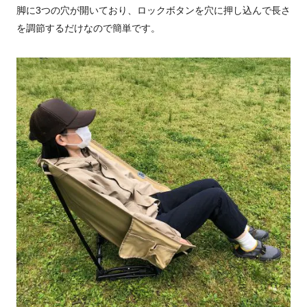
脚に
3
つの穴が開いており、ロックボタンを穴に押し込んで長さ
を調節するだけなので簡単です。