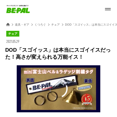
道具・ギア
くつろぐ
チェア
DOD「スゴイッス」は本当にスゴイイ
チェア
2021.05.29
DOD「スゴイッス」は本当にスゴイイスだっ
た！高さが変えられる万能イス！
00:00
/
00:16