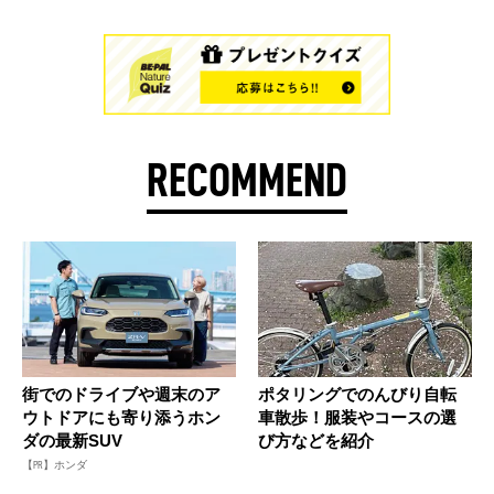
RECOMMEND
街でのドライブや週末のア
ポタリングでのんびり自転
ウトドアにも寄り添うホン
車散歩！服装やコースの選
ダの最新SUV
び方などを紹介
【PR】ホンダ