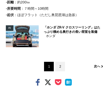
◦距離
：約200㎞
◦所要時間
：７時間～10時間
◦起伏
：ほぼフラット（ただし奥琵琶湖は急坂）
「ホンダ ZR-V クロスツーリング」はた
PR
っぷり積める奥行きの長い荷室を装備
ホンダ
次へ
1
2