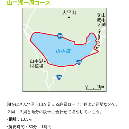
山中湖一周コース
湖をはさんで富士山が見える絶景ロード。程よい距離なので、
２周、３周と自分の調子に合わせて増やしていこう。
◦距離
：13.3㎞
◦所要時間
：30分～1時間