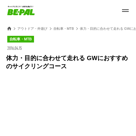
アウトドア・外遊び
自転車・MTB
体力・目的に合わせて走れる GWに
自転車・MTB
2016.04.15
体力・目的に合わせて走れる GWにおすすめ
のサイクリングコース
Loaded
:
100.00%
/
Unmute