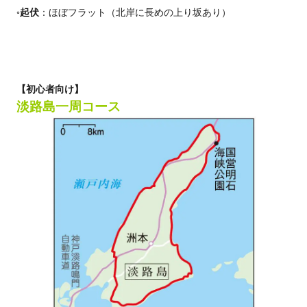
◦起伏
：ほぼフラット（北岸に長めの上り坂あり）
【初心者向け】
淡路島一周コース