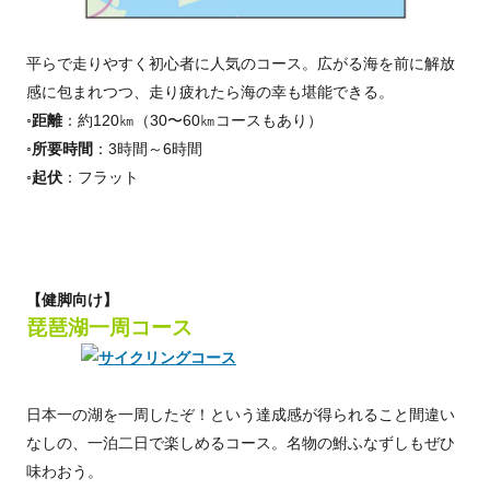
平らで走りやすく初心者に人気のコース。広がる海を前に解放
感に包まれつつ、走り疲れたら海の幸も堪能できる。
◦距離
：約120㎞（30〜60㎞コースもあり）
◦所要時間
：3時間～6時間
◦起伏
：フラット
【健脚向け】
琵琶湖一周コース
日本一の湖を一周したぞ！という達成感が得られること間違い
なしの、一泊二日で楽しめるコース。名物の鮒ふなずしもぜひ
味わおう。