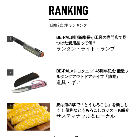
RANKING
編集部記事ランキング
BE-PAL創刊編集長が工具の専門店で見
1
つけた愛用品って何？
ランタン・ライト・ランプ
BE-PAL×トヨクニ ／ 45周年記念 鍛造フ
2
ルタングアウトドアナイフ「独遊」
道具・ギア
夏は道の駅で「とうもろこし」を楽しも
3
う！ 便利なとうもろこしカッターも紹介
サスティナブル＆ローカル