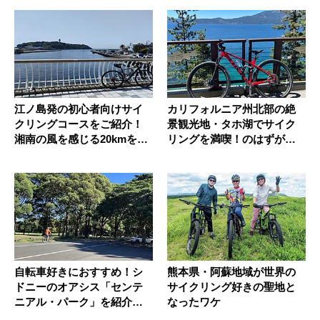
江ノ島発の初心者向けサイ
カリフォルニア州北部の絶
クリングコースをご紹介！
景観光地・タホ湖でサイク
湘南の風を感じる20kmを走
リングを満喫！のはずが…
ろう
自転車好きにおすすめ！シ
熊本県・阿蘇地域が世界の
ドニーのオアシス「センテ
サイクリング好きの聖地と
ニアル・パーク」を紹介し
なったワケ
ます