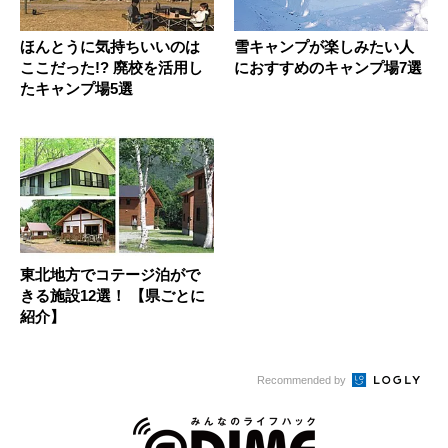
ほんとうに気持ちいいのは
雪キャンプが楽しみたい人
ここだった!? 廃校を活用し
におすすめのキャンプ場7選
たキャンプ場5選
東北地方でコテージ泊がで
きる施設12選！ 【県ごとに
紹介】
Recommended by