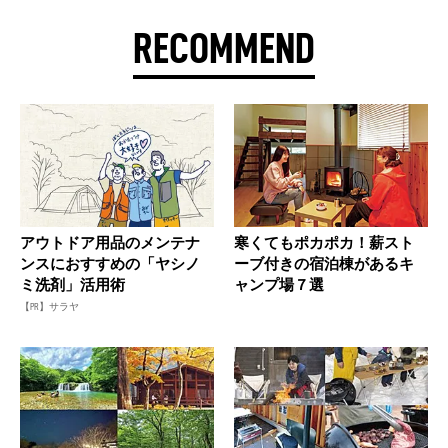
RECOMMEND
アウトドア用品のメンテナ
寒くてもポカポカ！薪スト
ンスにおすすめの「ヤシノ
ーブ付きの宿泊棟があるキ
ミ洗剤」活用術
ャンプ場７選
【PR】サラヤ