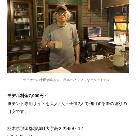
オーナーの小田切進さん。日本一パワフルなアラエイティ。
モデル料金7,000円～
※テント専用サイトを大人2人＋子供2人で利用する際の総額の
目安です。
栃木県那須郡那須町大字高久丙4597-12