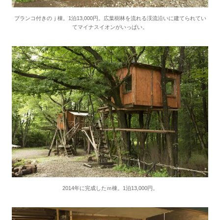
ブランコ付きのｊ棟。1泊13,000円。広葉樹林を流れる渓流沿いに建てられてい
てマイナスイオンがいっぱい。
2014年に完成したｍ棟。1泊13,000円。