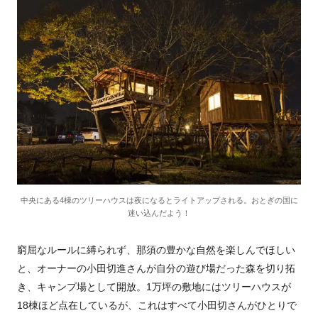
中央にある4棟のツリーハウスは夜になるとライトアップされる。おとぎの国に
迷い込んだよう！
窮屈なルールに縛られず、那須の豊かな自然を楽しんでほしい
と、オーナーの小田切進さんが自分の遊び場だった森を切り拓
き、キャンプ場として開放。1万坪の敷地にはツリーハウスが
18棟ほど点在しているが、これはすべて小田切さんがひとりで