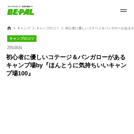
キャンプ
キャンプのコツ
初心者に優しいコテージ＆バンガローがあるキ
キャンプのコツ
2016.08.04
初心者に優しいコテージ＆バンガローがある
キャンプ場by『ほんとうに気持ちいいキャン
プ場100』
Loaded
:
25.45%
/
Unmute